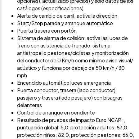
opciones), actualizado (precios) y sólo datos de los
catálogos (especificaciones)
Alerta de cambio de carril: activa la dirección
Start/Stop parada y arranque automático
Puerta trasera con portón
Sistema de alarma de colisión: activa las luces de
freno con asistencia de frenado, sistema
antiatropello peatones/ciclistas y monitorización
del conductor de 0 Km/h como mínimo aviso visual/
acústico y funciona por debajo de 50 km/h / 30
mph
Encendido automático luces emergencia
Puerta conductor, trasera (lado conductor),
pasajero y trasera (lado pasajero) con bisagras
delanteras
Control de arranque en pendiente
Resultado de pruebas de impacto Euro NCAP :,
puntuación global: 5,0, protección adultos: 83,0,
protección niños: 82,0, protección peatones: 66,0,