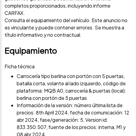
completos proporcionados, incluyendo informe
CARFAX.
Consulta el equipamiento del vehículo. Este anuncio no
es vinculante y puede contener errores. Se muestra a
título informativo y no contractual.
Equipamiento
Ficha técnica
Carrocería tipo berlina con portón con 5 puertas,
batalla corta, volante al lado izquierdo, código de
plataforma: MQB A0, carrocería & puertas (local):
berlina con portón de 5 puertas
Información de la versión: número última lista de
precios: 8th April 2024, fecha de comunicación: 12
abr 2024, fase/generación: 5, Version id:
833.350.507, fuente de los precios: interna, M1 y
08 abr 2024