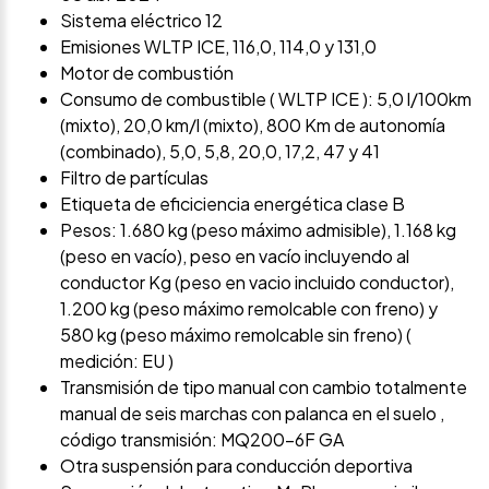
Sistema eléctrico 12
Emisiones WLTP ICE, 116,0, 114,0 y 131,0
Motor de combustión
Consumo de combustible ( WLTP ICE ): 5,0 l/100km
(mixto), 20,0 km/l (mixto), 800 Km de autonomía
(combinado), 5,0, 5,8, 20,0, 17,2, 47 y 41
Filtro de partículas
Etiqueta de eficiciencia energética clase B
Pesos: 1.680 kg (peso máximo admisible), 1.168 kg
(peso en vacío), peso en vacío incluyendo al
conductor Kg (peso en vacio incluido conductor),
1.200 kg (peso máximo remolcable con freno) y
580 kg (peso máximo remolcable sin freno) (
medición: EU )
Transmisión de tipo manual con cambio totalmente
manual de seis marchas con palanca en el suelo ,
código transmisión: MQ200-6F GA
Otra suspensión para conducción deportiva