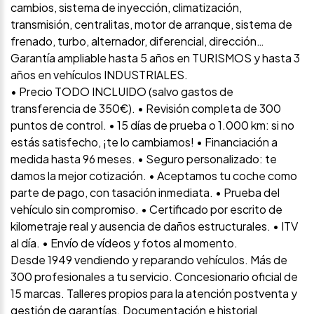
cambios, sistema de inyección, climatización,
transmisión, centralitas, motor de arranque, sistema de
frenado, turbo, alternador, diferencial, dirección…
Garantía ampliable hasta 5 años en TURISMOS y hasta 3
años en vehículos INDUSTRIALES.
• Precio TODO INCLUIDO (salvo gastos de
transferencia de 350€). • Revisión completa de 300
puntos de control. • 15 días de prueba o 1.000 km: si no
estás satisfecho, ¡te lo cambiamos! • Financiación a
medida hasta 96 meses. • Seguro personalizado: te
damos la mejor cotización. • Aceptamos tu coche como
parte de pago, con tasación inmediata. • Prueba del
vehículo sin compromiso. • Certificado por escrito de
kilometraje real y ausencia de daños estructurales. • ITV
al día. • Envío de vídeos y fotos al momento.
Desde 1949 vendiendo y reparando vehículos. Más de
300 profesionales a tu servicio. Concesionario oficial de
15 marcas. Talleres propios para la atención postventa y
gestión de garantías. Documentación e historial