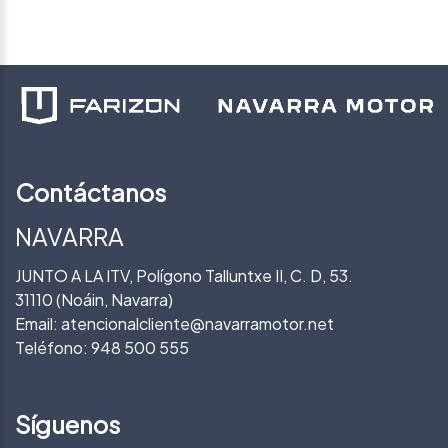
Contáctanos
NAVARRA
JUNTO A LA ITV, Polígono Talluntxe II, C. D, 53.
31110 (Noáin, Navarra)
Email:
atencionalcliente@navarramotor.net
Teléfono:
948 500 555
Síguenos