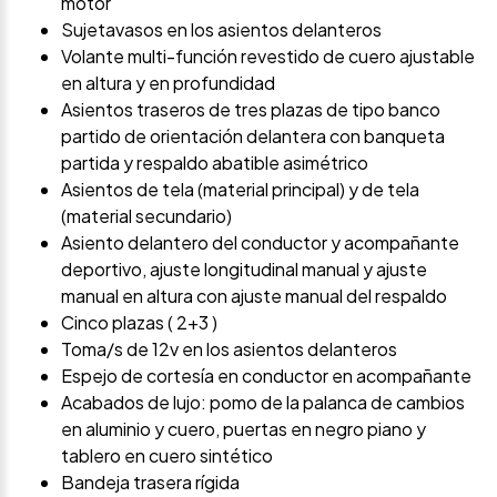
motor
Sujetavasos en los asientos delanteros
Volante multi-función revestido de cuero ajustable
en altura y en profundidad
Asientos traseros de tres plazas de tipo banco
partido de orientación delantera con banqueta
partida y respaldo abatible asimétrico
Asientos de tela (material principal) y de tela
(material secundario)
Asiento delantero del conductor y acompañante
deportivo, ajuste longitudinal manual y ajuste
manual en altura con ajuste manual del respaldo
Cinco plazas ( 2+3 )
Toma/s de 12v en los asientos delanteros
Espejo de cortesía en conductor en acompañante
Acabados de lujo: pomo de la palanca de cambios
en aluminio y cuero, puertas en negro piano y
tablero en cuero sintético
Bandeja trasera rígida