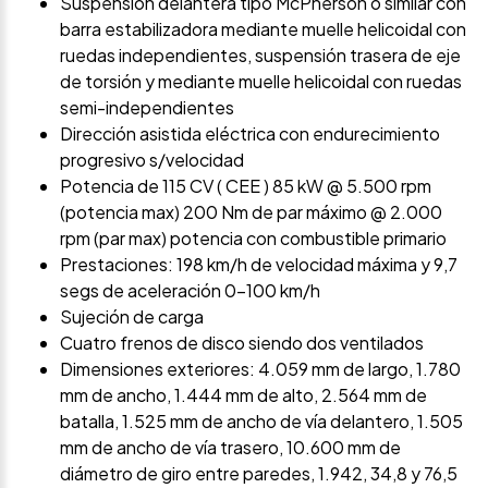
Suspensión delantera tipo McPherson o similar con
barra estabilizadora mediante muelle helicoidal con
ruedas independientes, suspensión trasera de eje
de torsión y mediante muelle helicoidal con ruedas
semi-independientes
Dirección asistida eléctrica con endurecimiento
progresivo s/velocidad
Potencia de 115 CV ( CEE ) 85 kW @ 5.500 rpm
(potencia max) 200 Nm de par máximo @ 2.000
rpm (par max) potencia con combustible primario
Prestaciones: 198 km/h de velocidad máxima y 9,7
segs de aceleración 0-100 km/h
Sujeción de carga
Cuatro frenos de disco siendo dos ventilados
Dimensiones exteriores: 4.059 mm de largo, 1.780
mm de ancho, 1.444 mm de alto, 2.564 mm de
batalla, 1.525 mm de ancho de vía delantero, 1.505
mm de ancho de vía trasero, 10.600 mm de
diámetro de giro entre paredes, 1.942, 34,8 y 76,5