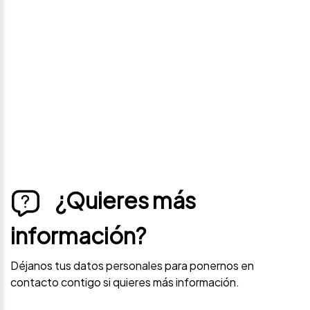
precio
Déjanos tus datos personales para ponernos en
contacto contigo si este vehículo baja de precio.
¿Quieres más
información?
Déjanos tus datos personales para ponernos en
contacto contigo si quieres más información.