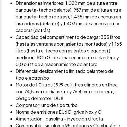
Dimensiones interiores: 1.022 mm de altura entre
banqueta-techo (delante), 957 mm de altura entre
banqueta-techo (detrás), 1.435 mm de anchura en
las caderas (delante) y 1.403 mm de anchura en las
caderas (detrás)
Capacidad del compartimento de carga: 355 litros
(hasta las ventanas con asientos montados) y 1.165
litros (hasta el techo con asientos plegados) (
medición ISO ) 0 l de almacenamiento delantero y
0,0 cu ft de almacenamiento delantero
Diferencial deslizamiento limitado delantero de
tipo electrónico
Motor de 1,0 litros ( 999 cc ) , tres cilindros en línea
con 74,5 mm de diámetro y 76,4 mm de carrera ;
código del motor: DG8
Compresor: uno de tipo turbo
Norma de emisiones EU6 D, g/km Nox y C
Alimentación : gasolina - inyección directa
Combustible: sin plomo 95 octanos y Combustible