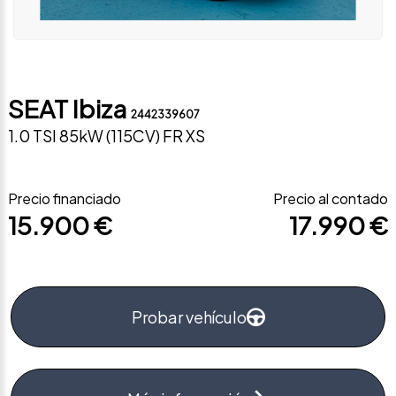
SEAT Ibiza
2442339607
1.0 TSI 85kW (115CV) FR XS
Precio financiado
Precio al contado
15.900 €
17.990 €
Probar vehículo