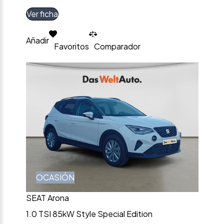
Ver ficha
Añadir
Favoritos
Comparador
OCASIÓN
SEAT Arona
1.0 TSI 85kW Style Special Edition