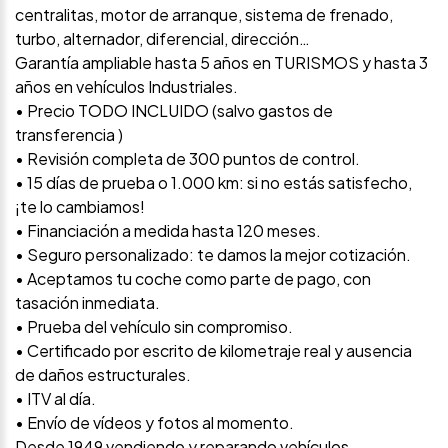
centralitas, motor de arranque, sistema de frenado,
turbo, alternador, diferencial, dirección…
Garantía ampliable hasta 5 años en TURISMOS y hasta 3
años en vehículos Industriales.
• Precio TODO INCLUIDO (salvo gastos de
transferencia )
• Revisión completa de 300 puntos de control.
• 15 días de prueba o 1.000 km: si no estás satisfecho,
¡te lo cambiamos!
• Financiación a medida hasta 120 meses.
• Seguro personalizado: te damos la mejor cotización.
• Aceptamos tu coche como parte de pago, con
tasación inmediata.
• Prueba del vehículo sin compromiso.
• Certificado por escrito de kilometraje real y ausencia
de daños estructurales.
• ITV al día.
• Envío de vídeos y fotos al momento.
Desde 1949 vendiendo y reparando vehículos.