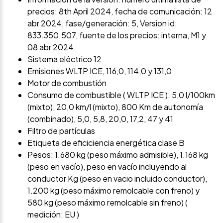
precios: 8th April 2024, fecha de comunicación: 12
abr 2024, fase/generación: 5, Version id:
833.350.507, fuente de los precios: interna, M1 y
08 abr 2024
Sistema eléctrico 12
Emisiones WLTP ICE, 116,0, 114,0 y 131,0
Motor de combustión
Consumo de combustible ( WLTP ICE ): 5,0 l/100km
(mixto), 20,0 km/l (mixto), 800 Km de autonomía
(combinado), 5,0, 5,8, 20,0, 17,2, 47 y 41
Filtro de partículas
Etiqueta de eficiciencia energética clase B
Pesos: 1.680 kg (peso máximo admisible), 1.168 kg
(peso en vacío), peso en vacío incluyendo al
conductor Kg (peso en vacio incluido conductor),
1.200 kg (peso máximo remolcable con freno) y
580 kg (peso máximo remolcable sin freno) (
medición: EU )