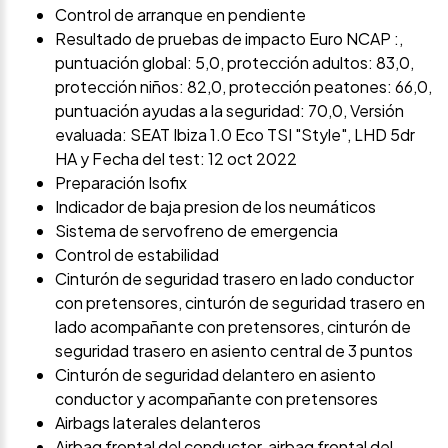
Control de arranque en pendiente
Resultado de pruebas de impacto Euro NCAP :,
puntuación global: 5,0, protección adultos: 83,0,
protección niños: 82,0, protección peatones: 66,0,
puntuación ayudas a la seguridad: 70,0, Versión
evaluada: SEAT Ibiza 1.0 Eco TSI "Style", LHD 5dr
HA y Fecha del test: 12 oct 2022
Preparación Isofix
Indicador de baja presion de los neumáticos
Sistema de servofreno de emergencia
Control de estabilidad
Cinturón de seguridad trasero en lado conductor
con pretensores, cinturón de seguridad trasero en
lado acompañante con pretensores, cinturón de
seguridad trasero en asiento central de 3 puntos
Cinturón de seguridad delantero en asiento
conductor y acompañante con pretensores
Airbags laterales delanteros
Airbag frontal del conductor, airbag frontal del