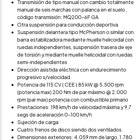
Transmisión de tipo manual con cambio totalmente
manual de seis marchas con palanca en el suelo ,
código transmisión: MQ200-6F GA
Otra suspensión para conducción deportiva
Suspensión delantera tipo McPherson o similar con
barra estabilizadora mediante muelle helicoidal con
ruedas independientes, suspensión trasera de eje
de torsión y mediante muelle helicoidal con ruedas
semi-independientes
Dirección asistida eléctrica con endurecimiento
progresivo s/velocidad
Potencia de 115 CV ( CEE ) 85 kW @ 5.500 rpm
(potencia max) 200 Nm de par máximo @ 2.000
rpm (par max) potencia con combustible primario
Prestaciones: 198 km/h de velocidad máxima y 9,7
segs de aceleración 0-100 km/h
Sujeción de carga
Cuatro frenos de disco siendo dos ventilados
Dimensiones exteriores: 4.059 mm de largo, 1.780