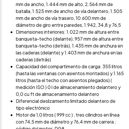
mm de ancho, 1.444 mm de alto, 2.564 mm de
batalla, 1.525 mm de ancho de vía delantero, 1.505
mm de ancho de vía trasero, 10.600 mm de
diámetro de giro entre paredes, 1.942, 34,8 y 76,5
Dimensiones interiores: 1.022 mm de altura entre
banqueta-techo (delante), 957 mm de altura entre
banqueta-techo (detrás), 1.435 mm de anchura en
las caderas (delante) y 1.403 mm de anchura en las
caderas (detrás)
Capacidad del compartimento de carga: 355 litros
(hasta las ventanas con asientos montados) y 1.165
litros (hasta el techo con asientos plegados) (
medición ISO ) 0 l de almacenamiento delantero y
0,0 cu ft de almacenamiento delantero
Diferencial deslizamiento limitado delantero de
tipo electrónico
Motor de 1,0 litros ( 999 cc ) , tres cilindros en línea
con 74,5 mm de diámetro y 76,4 mm de carrera ;
código del motor: DG8