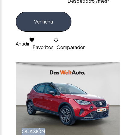
Desde
355€ /mes*
Ver ficha
Añadir
Favoritos
Comparador
OCASIÓN