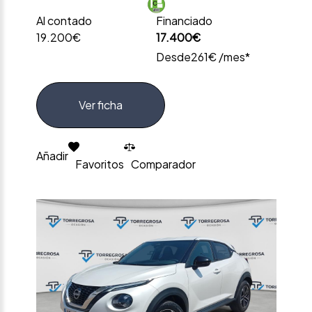
Al contado
Financiado
19.200€
17.400€
Desde
261€ /mes*
Ver ficha
Añadir
Favoritos
Comparador