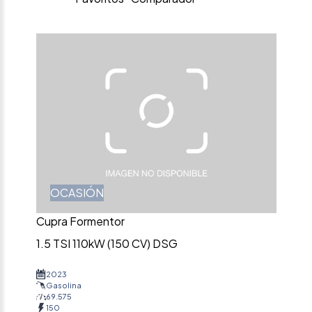
OCASIÓN
Cupra Formentor
1.5 TSI 110kW (150 CV) DSG
2023
Gasolina
69.575
150