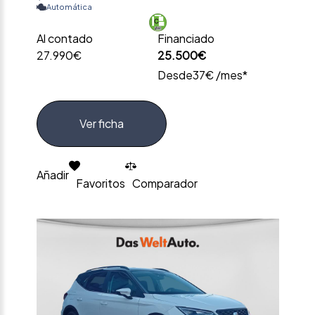
Automática
Al contado
Financiado
27.990€
25.500€
Desde
37€ /mes*
Ver ficha
Añadir
Favoritos
Comparador