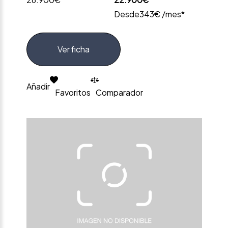
Desde
343€ /mes*
Ver ficha
Añadir
Favoritos
Comparador