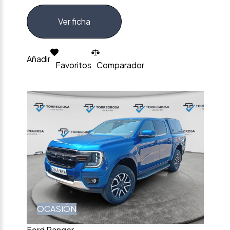
Ver ficha
Añadir
Favoritos
Comparador
OCASIÓN
Ford Ranger