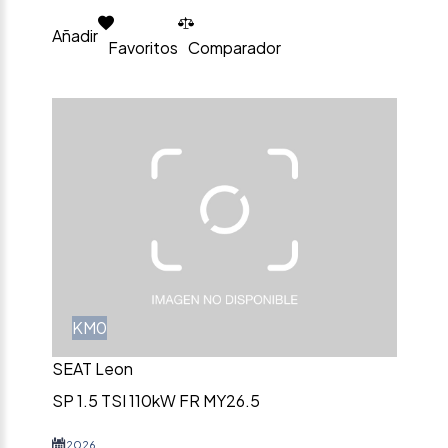
Añadir
Favoritos
Comparador
KM0
SEAT Leon
SP 1.5 TSI 110kW FR MY26.5
2026