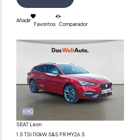
Añadir
Favoritos
Comparador
KM0
SEAT Leon
1.5 TSI 110kW S&S FR MY26.5