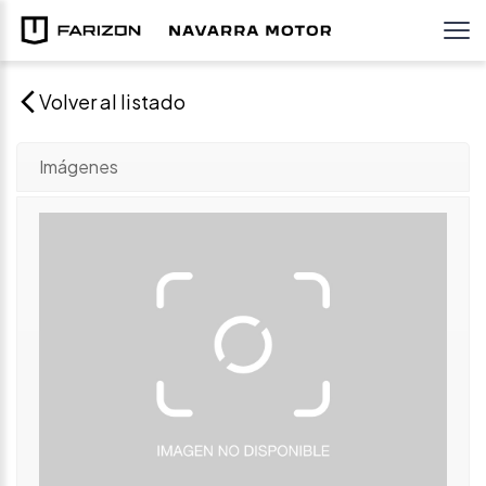
Volver al listado
Imágenes