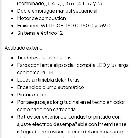
(combinado), 6,4, 7,1, 15,6, 14,1, 37 y 33
Doble embrague manual secuencial
Motor de combustión
Emisiones WLTP ICE, 150,0, 150,0 y 159,0
Sistema eléctrico 12
Acabado exterior
Tiradores de las puertas
Faros con lente elipsoidal, bombilla LED y luz larga
con bombilla LED
Luces antiniebla delanteras
Encendido diurno automático
Pintura solida
Portaequipajes longitudinal en el techo en color
combinado con carrocería
Retrovisor exterior del conductor pintado con
ajuste eléctrico desempañable con intermitente
integrado, retrovisor exterior del acompañante