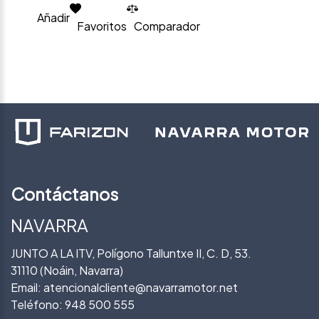
Añadir
Favoritos
Comparador
Contáctanos
NAVARRA
JUNTO A LA ITV, Polígono Talluntxe II, C. D, 53.
31110 (Noáin, Navarra)
Email:
atencionalcliente@navarramotor.net
Teléfono:
948 500 555