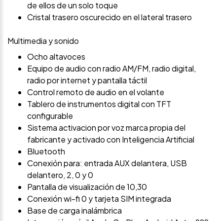
de ellos de un solo toque
Cristal trasero oscurecido en el lateral trasero
Multimedia y sonido
Ocho altavoces
Equipo de audio con radio AM/FM, radio digital,
radio por internet y pantalla táctil
Control remoto de audio en el volante
Tablero de instrumentos digital con TFT
configurable
Sistema activacion por voz marca propia del
fabricante y activado con Inteligencia Artificial
Bluetooth
Conexión para: entrada AUX delantera, USB
delantero, 2, 0 y 0
Pantalla de visualización de 10,30
Conexión wi-fi 0 y tarjeta SIM integrada
Base de carga inalámbrica