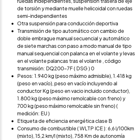
ruedas independientes, suspensión trasera de eje
de torsión y mediante muelle helicoidal con ruedas
semi-independientes
Otra suspensión para conducción deportiva
Transmisión de tipo automático con cambio de
doble embrague manual secuencial y automático
de siete marchas con paso a modo manual de tipo
manual sequencial con palanca en el volante y levas
en el volante palancas tras el volante , código
transmisión: DQ200-7F ( DSG ) 0
Pesos: 1.940 kg (peso máximo admisible), 1.418 kg
(peso en vacío), peso en vacío incluyendo al
conductor Kg (peso en vacio incluido conductor),
1.800 kg (peso máximo remolcable con freno) y
700 kg (peso máximo remolcable sin freno) (
medición: EU )
Etiqueta de eficiencia energética clase B
Consumo de combustible ( WLTP ICE ): 6,6 l/100km
(mixto), 15,2 km/l (mixto), 758 Km de autonomía