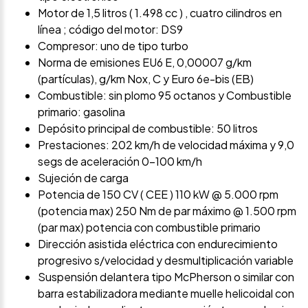
Motor de 1,5 litros ( 1.498 cc ) , cuatro cilindros en
línea ; código del motor: DS9
Compresor: uno de tipo turbo
Norma de emisiones EU6 E, 0,00007 g/km
(partículas), g/km Nox, C y Euro 6e-bis (EB)
Combustible: sin plomo 95 octanos y Combustible
primario: gasolina
Depósito principal de combustible: 50 litros
Prestaciones: 202 km/h de velocidad máxima y 9,0
segs de aceleración 0-100 km/h
Sujeción de carga
Potencia de 150 CV ( CEE ) 110 kW @ 5.000 rpm
(potencia max) 250 Nm de par máximo @ 1.500 rpm
(par max) potencia con combustible primario
Dirección asistida eléctrica con endurecimiento
progresivo s/velocidad y desmultiplicación variable
Suspensión delantera tipo McPherson o similar con
barra estabilizadora mediante muelle helicoidal con