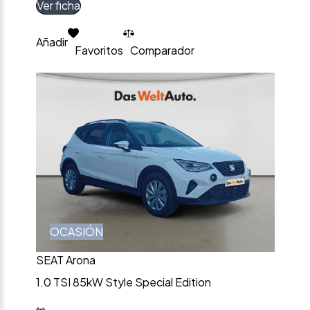
Ver ficha
Añadir
Favoritos
Comparador
OCASIÓN
SEAT Arona
1.0 TSI 85kW Style Special Edition