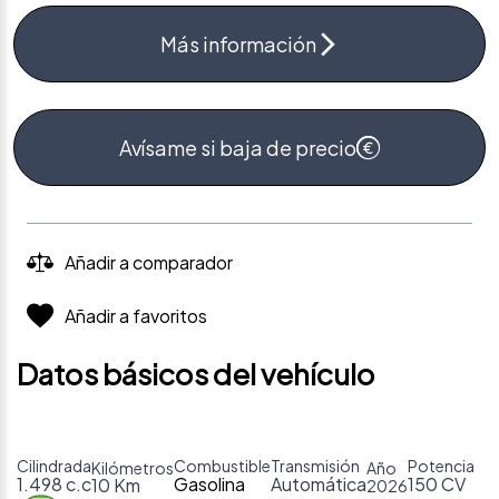
Más información
Avísame si baja de precio
Añadir a comparador
Añadir a favoritos
Datos básicos del vehículo
Cilindrada
Combustible
Transmisión
Potencia
Kilómetros
Año
1.498 c.c
Gasolina
Automática
150 CV
10 Km
2026