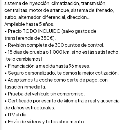
sistema de inyección, climatización, transmisión,
centralitas, motor de arranque, sistema de frenado,
turbo, alternador, diferencial, dirección…
Ampliable hasta 5 años.
• Precio TODO INCLUIDO (salvo gastos de
transferencia de 350€).
• Revisión completa de 300 puntos de control.
• 15 días de prueba o 1.000 km: si no estás satisfecho,
¡te lo cambiamos!
• Financiación a medida hasta 96 meses.
• Seguro personalizado, te damos la mejor cotización.
• Aceptamos tu coche como parte de pago, con
tasación inmediata.
• Prueba del vehículo sin compromiso.
• Certificado por escrito de kilometraje real y ausencia
de daños estructurales.
• ITV al día.
• Envío de vídeos y fotos al momento.