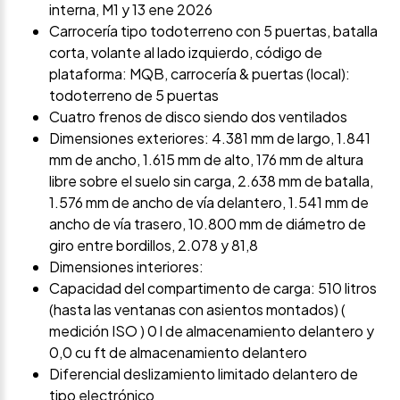
interna, M1 y 13 ene 2026
Carrocería tipo todoterreno con 5 puertas, batalla
corta, volante al lado izquierdo, código de
plataforma: MQB, carrocería & puertas (local):
todoterreno de 5 puertas
Cuatro frenos de disco siendo dos ventilados
Dimensiones exteriores: 4.381 mm de largo, 1.841
mm de ancho, 1.615 mm de alto, 176 mm de altura
libre sobre el suelo sin carga, 2.638 mm de batalla,
1.576 mm de ancho de vía delantero, 1.541 mm de
ancho de vía trasero, 10.800 mm de diámetro de
giro entre bordillos, 2.078 y 81,8
Dimensiones interiores:
Capacidad del compartimento de carga: 510 litros
(hasta las ventanas con asientos montados) (
medición ISO ) 0 l de almacenamiento delantero y
0,0 cu ft de almacenamiento delantero
Diferencial deslizamiento limitado delantero de
tipo electrónico