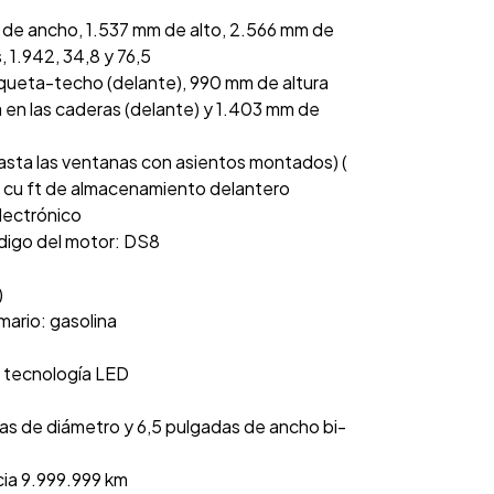
 de ancho, 1.537 mm de alto, 2.566 mm de
 1.942, 34,8 y 76,5
nqueta-techo (delante), 990 mm de altura
en las caderas (delante) y 1.403 mm de
asta las ventanas con asientos montados) (
0 cu ft de almacenamiento delantero
electrónico
 código del motor: DS8
)
mario: gasolina
n tecnología LED
das de diámetro y 6,5 pulgadas de ancho bi-
cia 9.999.999 km