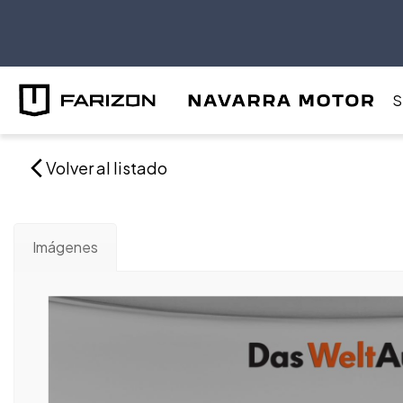
S
Volver al listado
Imágenes