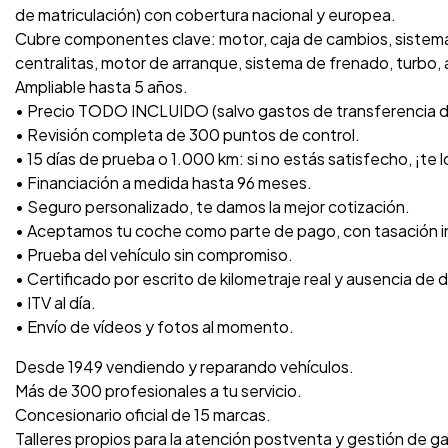
de matriculación) con cobertura nacional y europea.
Cubre componentes clave: motor, caja de cambios, sistema 
centralitas, motor de arranque, sistema de frenado, turbo, a
Ampliable hasta 5 años.
• Precio TODO INCLUIDO (salvo gastos de transferencia 
• Revisión completa de 300 puntos de control.
• 15 días de prueba o 1.000 km: si no estás satisfecho, ¡te
• Financiación a medida hasta 96 meses.
• Seguro personalizado, te damos la mejor cotización.
• Aceptamos tu coche como parte de pago, con tasación 
• Prueba del vehículo sin compromiso.
• Certificado por escrito de kilometraje real y ausencia de 
• ITV al día.
• Envío de vídeos y fotos al momento.
Desde 1949 vendiendo y reparando vehículos.
Más de 300 profesionales a tu servicio.
Concesionario oficial de 15 marcas.
Talleres propios para la atención postventa y gestión de ga