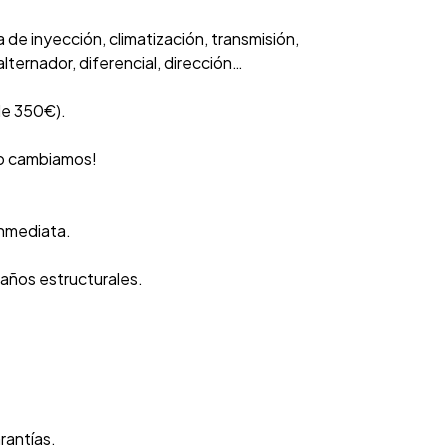
de inyección, climatización, transmisión,
lternador, diferencial, dirección…
de 350€).
 lo cambiamos!
inmediata.
daños estructurales.
rantías.