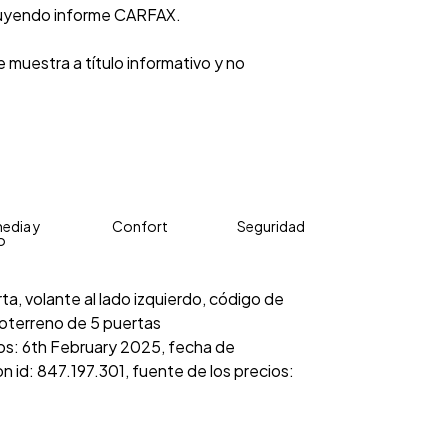
luyendo informe CARFAX.
 muestra a título informativo y no
edia y
Confort
Seguridad
o
ta, volante al lado izquierdo, código de
doterreno de 5 puertas
cios: 6th February 2025, fecha de
n id: 847.197.301, fuente de los precios: