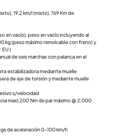
to), 19,2 km/l (mixto), 769 Km de
so en vacío), peso en vacío incluyendo al
00 kg (peso máximo remolcable con freno) y
 EU )
nual de seis marchas con palanca en el
rra estabilizadora mediante muelle
sera de eje de torsión y mediante muelle
resivo s/velocidad
encia max) 200 Nm de par máximo @ 2.000
egs de aceleración 0-100 km/h