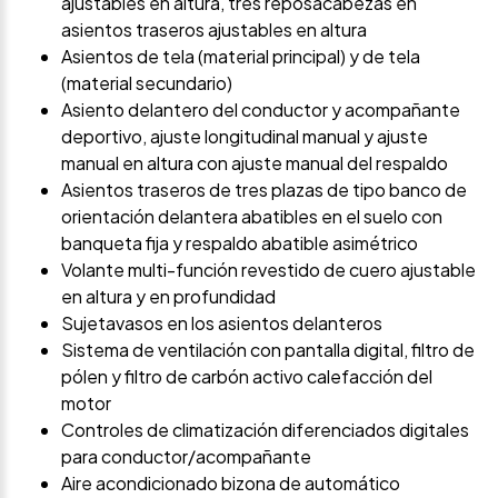
ajustables en altura, tres reposacabezas en
asientos traseros ajustables en altura
Asientos de tela (material principal) y de tela
(material secundario)
Asiento delantero del conductor y acompañante
deportivo, ajuste longitudinal manual y ajuste
manual en altura con ajuste manual del respaldo
Asientos traseros de tres plazas de tipo banco de
orientación delantera abatibles en el suelo con
banqueta fija y respaldo abatible asimétrico
Volante multi-función revestido de cuero ajustable
en altura y en profundidad
Sujetavasos en los asientos delanteros
Sistema de ventilación con pantalla digital, filtro de
pólen y filtro de carbón activo calefacción del
motor
Controles de climatización diferenciados digitales
para conductor/acompañante
Aire acondicionado bizona de automático