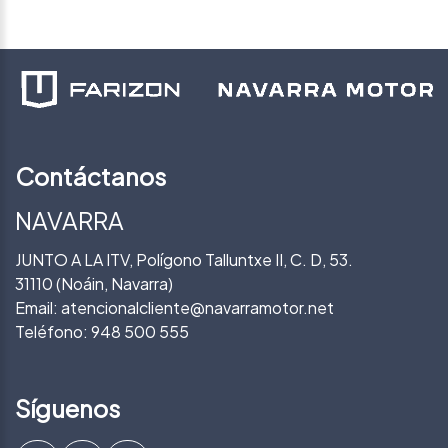
Contáctanos
NAVARRA
JUNTO A LA ITV, Polígono Talluntxe II, C. D, 53.
31110 (Noáin, Navarra)
Email:
atencionalcliente@navarramotor.net
Teléfono:
948 500 555
Síguenos