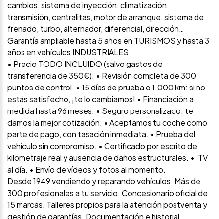
cambios, sistema de inyección, climatización,
transmisión, centralitas, motor de arranque, sistema de
frenado, turbo, alternador, diferencial, dirección…
Garantía ampliable hasta 5 años en TURISMOS y hasta 3
años en vehículos INDUSTRIALES.
• Precio TODO INCLUIDO (salvo gastos de
transferencia de 350€). • Revisión completa de 300
puntos de control. • 15 días de prueba o 1.000 km: si no
estás satisfecho, ¡te lo cambiamos! • Financiación a
medida hasta 96 meses. • Seguro personalizado: te
damos la mejor cotización. • Aceptamos tu coche como
parte de pago, con tasación inmediata. • Prueba del
vehículo sin compromiso. • Certificado por escrito de
kilometraje real y ausencia de daños estructurales. • ITV
al día. • Envío de vídeos y fotos al momento.
Desde 1949 vendiendo y reparando vehículos. Más de
300 profesionales a tu servicio. Concesionario oficial de
15 marcas. Talleres propios para la atención postventa y
gestión de garantías. Documentación e historial