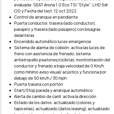
evaluada: SEAT Arona 1.0 Eco TSI "Style", LHD 5dr
OD y Fecha del test: 12 oct 2022
Control de arranque en pendiente
Puerta conductor, trasera (lado conductor),
pasajero y trasera (lado pasajero) con bisagras
delanteras
Encendido automático luces emergencia
Sistema de alarma de colisión: activa las luces de
freno con asistencia de frenado, sistema
antiatropello peatones/ciclistas, monitorización del
conductor y frenado a baja velocidad de 0 Km/h
como mínimo aviso visual/ acústico y funciona por
debajo de 50 km/h / 30 mph
Puerta trasera con portón
Start/Stop parada y arranque automático
Alerta de cambio de carril: activa la dirección
Estado de los datos: actualizado (colores y
tapicerías), actualizado (datos leasing), actualizado