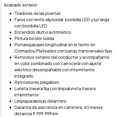
Acabado exterior
Tiradores de las puertas
Faros con lente elipsoidal, bombilla LED y luz larga
con bombilla LED
Encendido diurno automático
Pintura bicolor solida
Portaequipajes longitudinal en el techo en
Cromados/Plateados con barras transversales fijas
Retrovisor exterior del conductor y acompañante
en color combinado con carrocería con ajuste
eléctrico desempañable con intermitente
integrado
Retrovisores plegables
Luneta trasera fija con limpialuneta trasera
intermitente
Limpiaparabrisas delantero
Garantía de asistencia en carretera: 60 meses
distancia 9.999.999 km