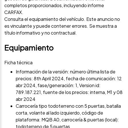
completos proporcionados, incluyendo informe
CARFAX.
Consulta el equipamiento del vehículo. Este anuncio no
es vinculante y puede contener errores. Se muestra a
título informativo y no contractual.
Equipamiento
Ficha técnica
Información de la versión: número última lista de
precios: 8th April 2024, fecha de comunicación: 12
abr 2024, fase/generación: 1, Version id:
789.187.221, fuente de los precios: interna, M1 y 08
abr 2024
Carrocería tipo todoterreno con 5 puertas, batalla
corta, volante al lado izquierdo, código de
plataforma: MQB A0, carrocería & puertas (local):
todoterreno de 5 puertas