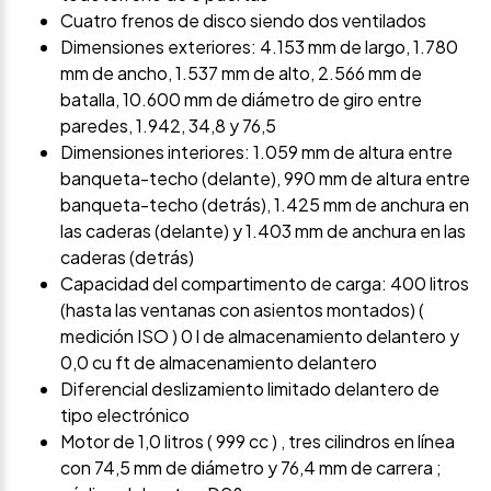
Cuatro frenos de disco siendo dos ventilados
Dimensiones exteriores: 4.153 mm de largo, 1.780
mm de ancho, 1.537 mm de alto, 2.566 mm de
batalla, 10.600 mm de diámetro de giro entre
paredes, 1.942, 34,8 y 76,5
Dimensiones interiores: 1.059 mm de altura entre
banqueta-techo (delante), 990 mm de altura entre
banqueta-techo (detrás), 1.425 mm de anchura en
las caderas (delante) y 1.403 mm de anchura en las
caderas (detrás)
Capacidad del compartimento de carga: 400 litros
(hasta las ventanas con asientos montados) (
medición ISO ) 0 l de almacenamiento delantero y
0,0 cu ft de almacenamiento delantero
Diferencial deslizamiento limitado delantero de
tipo electrónico
Motor de 1,0 litros ( 999 cc ) , tres cilindros en línea
con 74,5 mm de diámetro y 76,4 mm de carrera ;