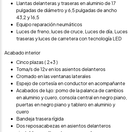
Llantas delanteras y traseras en aluminio de 17
pulgadas de diámetro y 6,5 pulgadas de ancho
43,2 y 16,5
Equipo reparación neumáticos
Luces de freno, luces de cruce, Luces de día, Luces
traseras y luces de carretera con tecnología LED
Acabado interior
Cinco plazas ( 2+3 )
Toma/s de 12v en los asientos delanteros
Cromado en las ventanas laterales
Espejo de cortesía en conductor en acompañante
Acabados de lujo: pomo de la palanca de cambios
en aluminio y cuero, consola central en negro piano,
puertas en negro piano y tablero en aluminio y
cuero
Bandeja trasera rígida
Dos reposacabezas en asientos delanteros