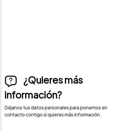
precio
Déjanos tus datos personales para ponernos en
contacto contigo si este vehículo baja de precio.
¿Quieres más
información?
Déjanos tus datos personales para ponernos en
contacto contigo si quieres más información.