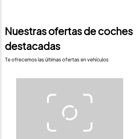
Nuestras ofertas de coches
destacadas
Te ofrecemos las últimas ofertas en vehículos