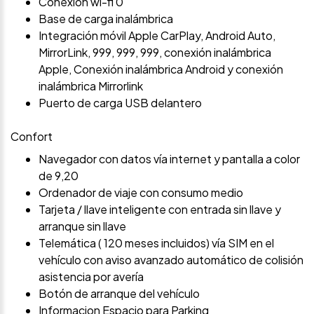
Conexión wi-fi 0
Base de carga inalámbrica
Integración móvil Apple CarPlay, Android Auto,
MirrorLink, 999, 999, 999, conexión inalámbrica
Apple, Conexión inalámbrica Android y conexión
inalámbrica Mirrorlink
Puerto de carga USB delantero
Confort
Navegador con datos vía internet y pantalla a color
de 9,20
Ordenador de viaje con consumo medio
Tarjeta / llave inteligente con entrada sin llave y
arranque sin llave
Telemática ( 120 meses incluidos) vía SIM en el
vehículo con aviso avanzado automático de colisión
asistencia por avería
Botón de arranque del vehículo
Informacion Espacio para Parking