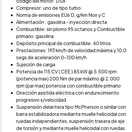
código del motor: DS8
Compresor: uno de tipo turbo
Norma de emisiones EU6 D, g/km Nox y C
Alimentación : gasolina - inyección directa
Combustible: sin plomo 95 octanos y Combustible
primario: gasolina
Depósito principal de combustible: 40 litros
Prestaciones: 193 km/h de velocidad máxima y 10,0
segs de aceleración 0-100 km/h
Sujeción de carga
Potencia de 115 CV ( CEE ) 85 kW @ 5.500 rpm
(potencia max) 200 Nm de par máximo @ 2.000
rpm (par max) potencia con combustible primario
Dirección asistida eléctrica con endurecimiento
progresivo s/velocidad
Suspensión delantera tipo McPherson o similar con
barra estabilizadora mediante muelle helicoidal con
ruedas independientes, suspensión trasera de eje
de torsión y mediante muelle helicoidal con ruedas