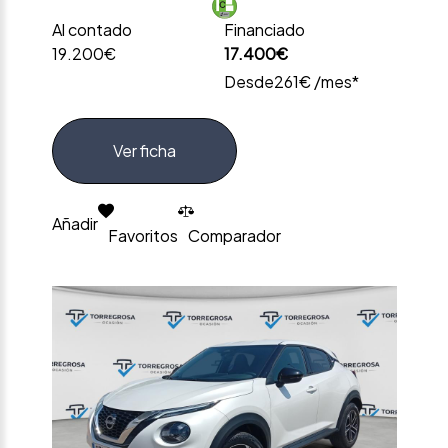
Al contado
Financiado
19.200€
17.400€
Desde
261€ /mes*
Ver ficha
Añadir
Favoritos
Comparador