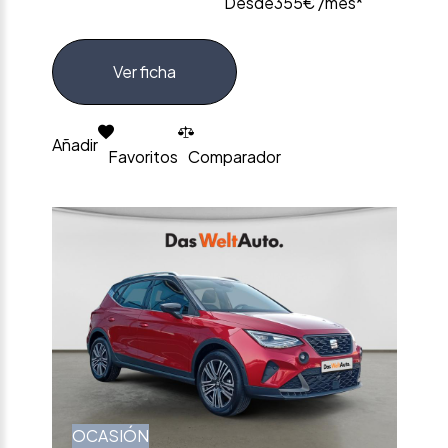
Desde
355€ /mes*
Ver ficha
Añadir
Favoritos
Comparador
OCASIÓN