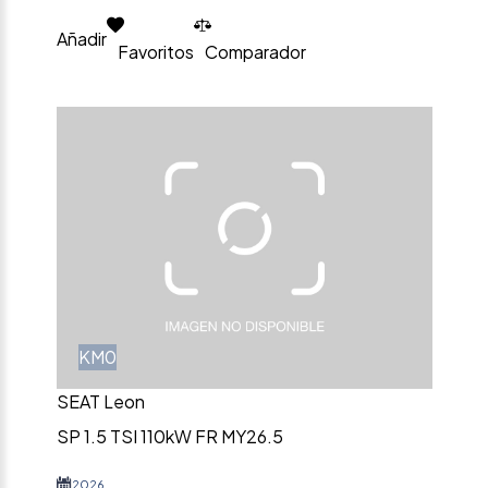
Añadir
Favoritos
Comparador
KM0
SEAT Leon
SP 1.5 TSI 110kW FR MY26.5
2026