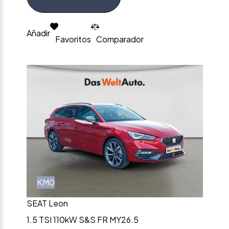
Añadir
Favoritos
Comparador
KM0
SEAT Leon
1.5 TSI 110kW S&S FR MY26.5