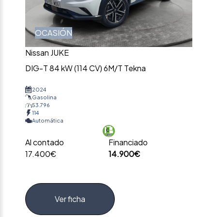
OCASIÓN
Nissan JUKE
DIG-T 84 kW (114 CV) 6M/T Tekna
2024
Gasolina
53.796
114
Automática
Al contado
Financiado
17.400€
14.900€
Ver ficha