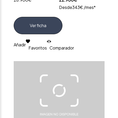
Desde
343€ /mes*
Ver ficha
Añadir
Favoritos
Comparador