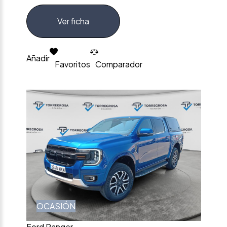
Ver ficha
Añadir
Favoritos
Comparador
OCASIÓN
Ford Ranger