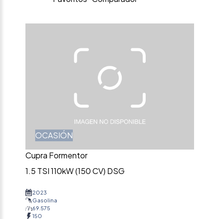
OCASIÓN
Cupra Formentor
1.5 TSI 110kW (150 CV) DSG
2023
Gasolina
69.575
150