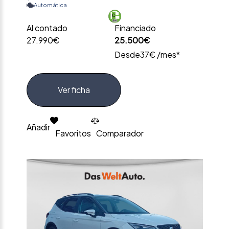
Automática
Al contado
Financiado
27.990€
25.500€
Desde
37€ /mes*
Ver ficha
Añadir
Favoritos
Comparador