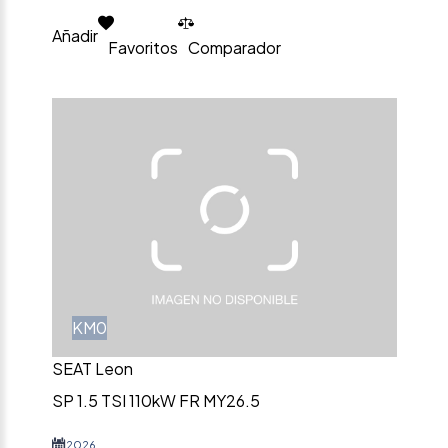
Añadir
Favoritos
Comparador
KM0
SEAT Leon
SP 1.5 TSI 110kW FR MY26.5
2026