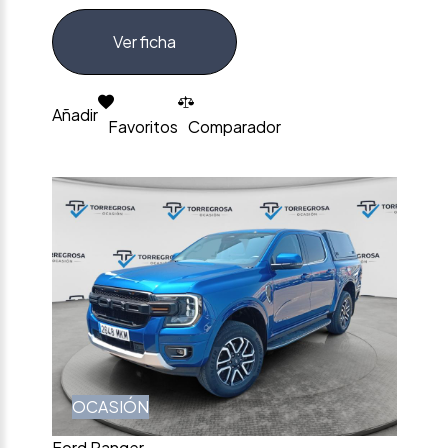
Ver ficha
Añadir
Favoritos
Comparador
OCASIÓN
Ford Ranger