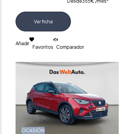
Desde
355€ /mes*
Ver ficha
Añadir
Favoritos
Comparador
OCASIÓN