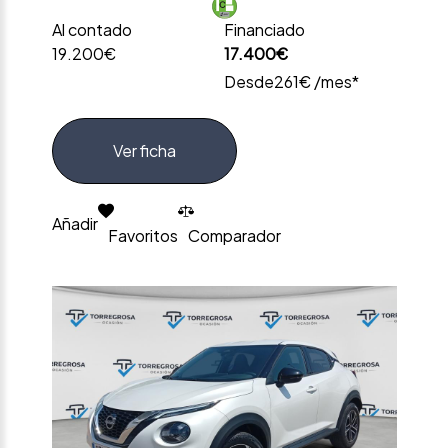
Al contado
Financiado
19.200€
17.400€
Desde
261€ /mes*
Ver ficha
Añadir
Favoritos
Comparador