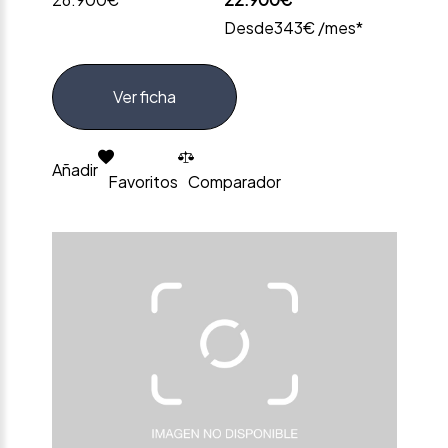
Desde
343€ /mes*
Ver ficha
Añadir
Favoritos
Comparador