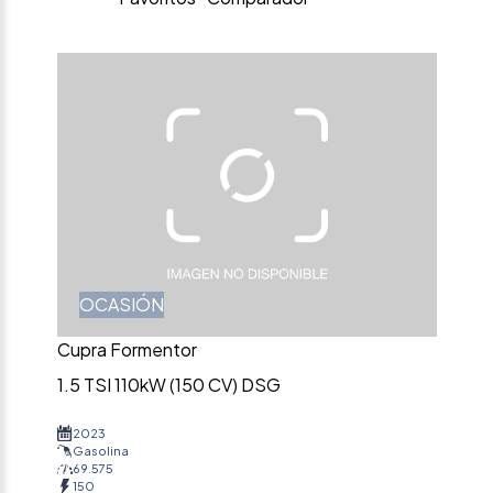
OCASIÓN
Cupra Formentor
1.5 TSI 110kW (150 CV) DSG
2023
Gasolina
69.575
150