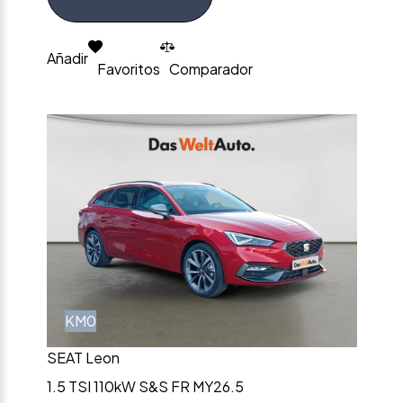
Añadir
Favoritos
Comparador
KM0
SEAT Leon
1.5 TSI 110kW S&S FR MY26.5