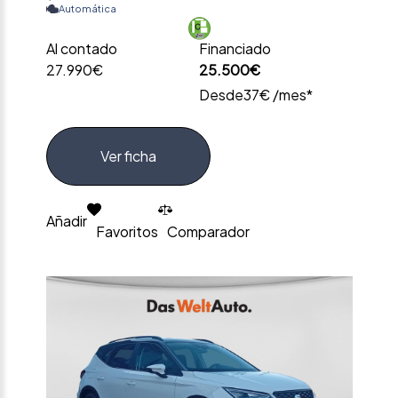
Automática
Al contado
Financiado
27.990€
25.500€
Desde
37€ /mes*
Ver ficha
Añadir
Favoritos
Comparador