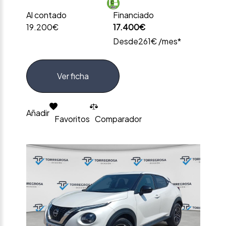
Al contado
Financiado
19.200€
17.400€
Desde
261€ /mes*
Ver ficha
Añadir
Favoritos
Comparador