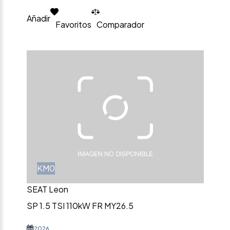
Añadir
Favoritos
Comparador
KM0
SEAT Leon
SP 1.5 TSI 110kW FR MY26.5
2026