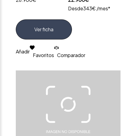
Desde
343€ /mes*
Ver ficha
Añadir
Favoritos
Comparador