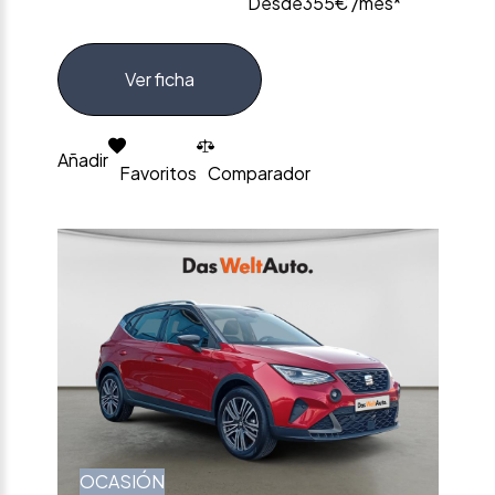
Desde
355€ /mes*
Ver ficha
Añadir
Favoritos
Comparador
OCASIÓN