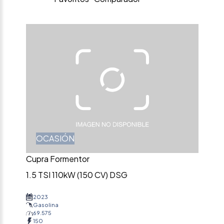
OCASIÓN
Cupra Formentor
1.5 TSI 110kW (150 CV) DSG
2023
Gasolina
69.575
150