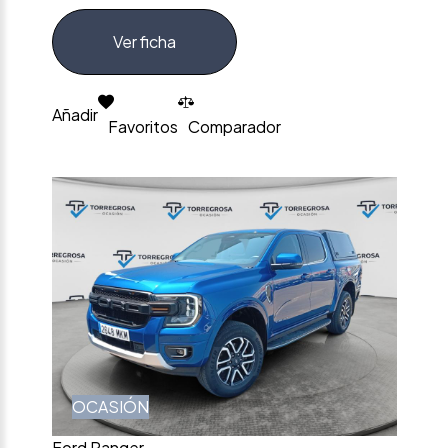
Ver ficha
Añadir
Favoritos
Comparador
OCASIÓN
Ford Ranger