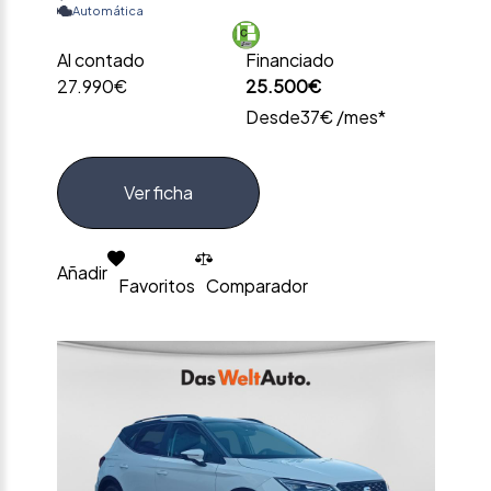
Automática
Al contado
Financiado
27.990€
25.500€
Desde
37€ /mes*
Ver ficha
Añadir
Favoritos
Comparador