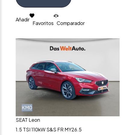
Añadir
Favoritos
Comparador
KM0
SEAT Leon
1.5 TSI 110kW S&S FR MY26.5