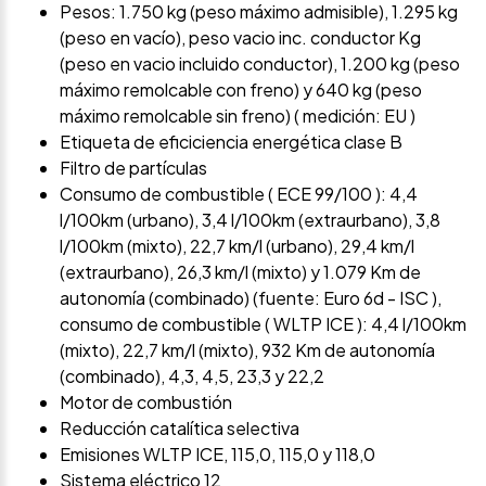
Pesos: 1.750 kg (peso máximo admisible), 1.295 kg
(peso en vacío), peso vacio inc. conductor Kg
(peso en vacio incluido conductor), 1.200 kg (peso
máximo remolcable con freno) y 640 kg (peso
máximo remolcable sin freno) ( medición: EU )
Etiqueta de eficiciencia energética clase B
Filtro de partículas
Consumo de combustible ( ECE 99/100 ): 4,4
l/100km (urbano), 3,4 l/100km (extraurbano), 3,8
l/100km (mixto), 22,7 km/l (urbano), 29,4 km/l
(extraurbano), 26,3 km/l (mixto) y 1.079 Km de
autonomía (combinado) (fuente: Euro 6d - ISC ),
consumo de combustible ( WLTP ICE ): 4,4 l/100km
(mixto), 22,7 km/l (mixto), 932 Km de autonomía
(combinado), 4,3, 4,5, 23,3 y 22,2
Motor de combustión
Reducción catalítica selectiva
Emisiones WLTP ICE, 115,0, 115,0 y 118,0
Sistema eléctrico 12