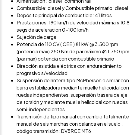
Alimentación : diesel "common rail"
Combustible: diesel y Combustible primario: diesel
Depósito principal de combustible: 41 litros
Prestaciones: 190 km/h de velocidad máxima y 10,8
segs de aceleración 0-100 km/h
Sujeción de carga
Potencia de 110 CV ( CEE ) 81 kW @ 3.500 rpm
(potencia max) 250 Nm de par máximo @ 1.750 rpm
(par max) potencia con combustible primario
Dirección asistida eléctrica con endurecimiento
progresivo s/velocidad
Suspensión delantera tipo McPherson o similar con
barra estabilizadora mediante muelle helicoidal con
ruedas independientes, suspensión trasera de eje
de torsión y mediante muelle helicoidal con ruedas
semi-independientes
Transmisión de tipo manual con cambio totalmente
manual de seis marchas con palanca en el suelo ,
código transmisión: DV5RCE MT6