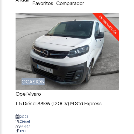
Favoritos
Comparador
OCASIÓN
Opel Vivaro
1.5 Diésel 88kW (120CV) M Std Express
2021
Diésel
47.667
120