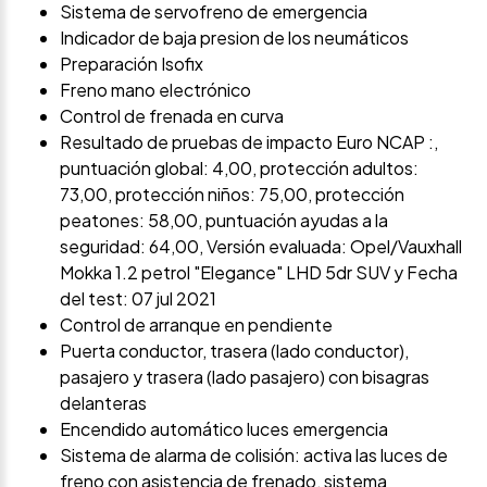
Sistema de servofreno de emergencia
Indicador de baja presion de los neumáticos
Preparación Isofix
Freno mano electrónico
Control de frenada en curva
Resultado de pruebas de impacto Euro NCAP :,
puntuación global: 4,00, protección adultos:
73,00, protección niños: 75,00, protección
peatones: 58,00, puntuación ayudas a la
seguridad: 64,00, Versión evaluada: Opel/Vauxhall
Mokka 1.2 petrol "Elegance" LHD 5dr SUV y Fecha
del test: 07 jul 2021
Control de arranque en pendiente
Puerta conductor, trasera (lado conductor),
pasajero y trasera (lado pasajero) con bisagras
delanteras
Encendido automático luces emergencia
Sistema de alarma de colisión: activa las luces de
freno con asistencia de frenado, sistema