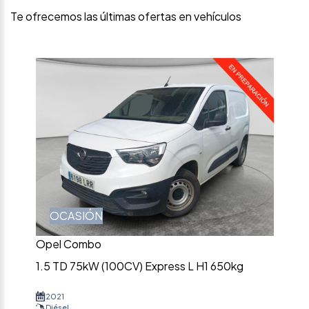
Te ofrecemos las últimas ofertas en vehículos
OCASIÓN
Opel Combo
1.5 TD 75kW (100CV) Express L H1 650kg
2021
Diésel