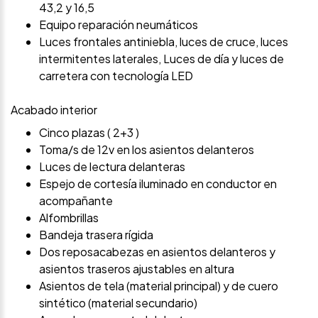
43,2 y 16,5
Equipo reparación neumáticos
Luces frontales antiniebla, luces de cruce, luces
intermitentes laterales, Luces de día y luces de
carretera con tecnología LED
Acabado interior
Cinco plazas ( 2+3 )
Toma/s de 12v en los asientos delanteros
Luces de lectura delanteras
Espejo de cortesía iluminado en conductor en
acompañante
Alfombrillas
Bandeja trasera rígida
Dos reposacabezas en asientos delanteros y
asientos traseros ajustables en altura
Asientos de tela (material principal) y de cuero
sintético (material secundario)