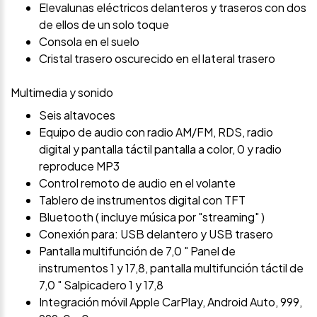
Elevalunas eléctricos delanteros y traseros con dos
de ellos de un solo toque
Consola en el suelo
Cristal trasero oscurecido en el lateral trasero
Multimedia y sonido
Seis altavoces
Equipo de audio con radio AM/FM, RDS, radio
digital y pantalla táctil pantalla a color, 0 y radio
reproduce MP3
Control remoto de audio en el volante
Tablero de instrumentos digital con TFT
Bluetooth ( incluye música por "streaming" )
Conexión para: USB delantero y USB trasero
Pantalla multifunción de 7,0 " Panel de
instrumentos 1 y 17,8, pantalla multifunción táctil de
7,0 " Salpicadero 1 y 17,8
Integración móvil Apple CarPlay, Android Auto, 999,