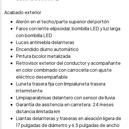
Acabado exterior
Alerón en el techo/parte superior del portón
Faros con lente elipsoidal, bombilla LED y luz larga
con bombilla LED
Luces antiniebla delanteras
Encendido diurno automático
Pintura bicolor metalizada
Retrovisor exterior del conductor y acompañante
en color combinado con carrocería con ajuste
eléctrico desempañable
Luneta trasera fija con limpialuneta trasera
intermitente
Limpiaparabrisas delantero con sensor de lluvia
Garantía de asistencia en carretera: 24 meses
distancia ilimitada km
Llantas delanteras y traseras en aleación ligera de
17 pulgadas de diámetro y 6,5 pulgadas de ancho