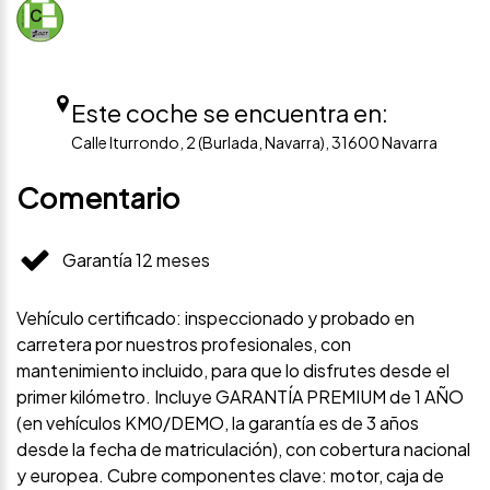
Este coche se encuentra en:
Calle Iturrondo, 2 (Burlada, Navarra), 31600 Navarra
Comentario
Garantía 12 meses
Vehículo certificado: inspeccionado y probado en
carretera por nuestros profesionales, con
mantenimiento incluido, para que lo disfrutes desde el
primer kilómetro. Incluye GARANTÍA PREMIUM de 1 AÑO
(en vehículos KM0/DEMO, la garantía es de 3 años
desde la fecha de matriculación), con cobertura nacional
y europea. Cubre componentes clave: motor, caja de