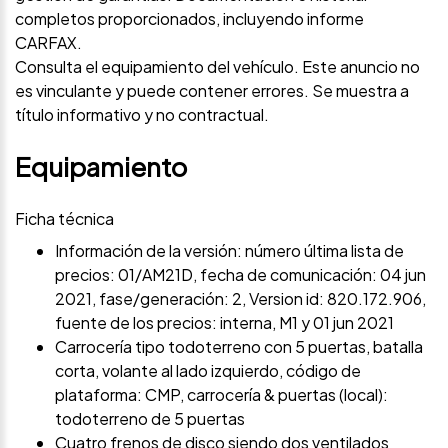
completos proporcionados, incluyendo informe
CARFAX.
Consulta el equipamiento del vehículo. Este anuncio no
es vinculante y puede contener errores. Se muestra a
título informativo y no contractual.
Equipamiento
Ficha técnica
Información de la versión: número última lista de
precios: 01/AM21D, fecha de comunicación: 04 jun
2021, fase/generación: 2, Version id: 820.172.906,
fuente de los precios: interna, M1 y 01 jun 2021
Carrocería tipo todoterreno con 5 puertas, batalla
corta, volante al lado izquierdo, código de
plataforma: CMP, carrocería & puertas (local):
todoterreno de 5 puertas
Cuatro frenos de disco siendo dos ventilados