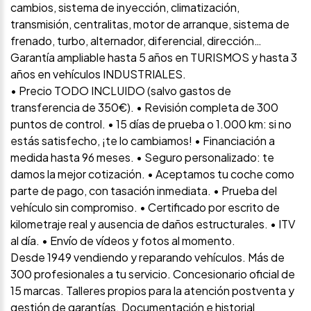
cambios, sistema de inyección, climatización,
transmisión, centralitas, motor de arranque, sistema de
frenado, turbo, alternador, diferencial, dirección…
Garantía ampliable hasta 5 años en TURISMOS y hasta 3
años en vehículos INDUSTRIALES.
• Precio TODO INCLUIDO (salvo gastos de
transferencia de 350€). • Revisión completa de 300
puntos de control. • 15 días de prueba o 1.000 km: si no
estás satisfecho, ¡te lo cambiamos! • Financiación a
medida hasta 96 meses. • Seguro personalizado: te
damos la mejor cotización. • Aceptamos tu coche como
parte de pago, con tasación inmediata. • Prueba del
vehículo sin compromiso. • Certificado por escrito de
kilometraje real y ausencia de daños estructurales. • ITV
al día. • Envío de vídeos y fotos al momento.
Desde 1949 vendiendo y reparando vehículos. Más de
300 profesionales a tu servicio. Concesionario oficial de
15 marcas. Talleres propios para la atención postventa y
gestión de garantías. Documentación e historial