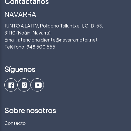
Contáctanos
NAVARRA
JUNTO A LA ITV, Polígono Talluntxe II, C. D, 53.
31110 (Noáin, Navarra)
Email:
atencionalcliente@navarramotor.net
Teléfono:
948 500 555
Síguenos
Sobre nosotros
Contacto