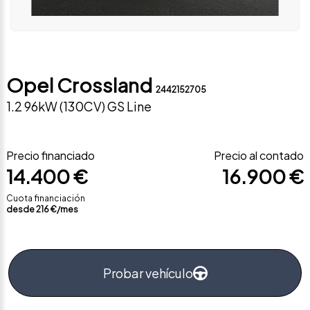
Opel Crossland
2442152705
1.2 96kW (130CV) GS Line
Precio financiado
Precio al contado
14.400 €
16.900 €
Cuota financiación
desde
216
€/mes
Probar vehículo