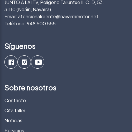
JUNTO A LA ITV, Polígono Talluntxe II, C. D, 53.
31110 (Noáin, Navarra)
Email:
atencionalcliente@navarramotor.net
Teléfono:
948 500 555
Síguenos
Sobre nosotros
Contacto
Cita taller
Noticias
Servicios