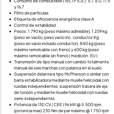
Consumo de combustible ( WLTP ICE ): 5,7, 6,0, 17,5
y 16,7
Filtro de partículas
Etiqueta de eficiciencia energética clase A
Control de estabilidad
Pesos: 1.790 kg (peso máximo admisible), 1.259 kg
(peso en vacío), peso vacio inc. conductor Kg
(peso en vacio incluido conductor), 840 kg (peso
máximo remolcable con freno) y 600 kg (peso
máximo remolcable sin freno) ( medición: EU )
Transmisión de tipo manual con cambio totalmente
manual de seis marchas con palanca en el suelo
Suspensión delantera tipo McPherson o similar con
barra estabilizadora mediante muelle helicoidal con
ruedas independientes, suspensión trasera de eje
de torsión y mediante muelle helicoidal con ruedas
semi-independientes
Potencia de 130 CV ( CEE ) 96 kW @ 5.500 rpm
(potencia max) 230 Nm de par máximo @ 1.750 rpm