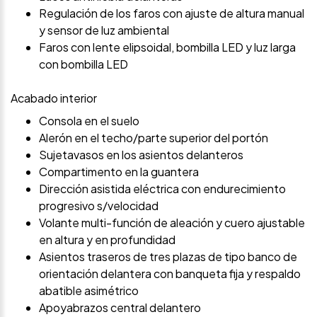
Regulación de los faros con ajuste de altura manual
y sensor de luz ambiental
Faros con lente elipsoidal, bombilla LED y luz larga
con bombilla LED
Acabado interior
Consola en el suelo
Alerón en el techo/parte superior del portón
Sujetavasos en los asientos delanteros
Compartimento en la guantera
Dirección asistida eléctrica con endurecimiento
progresivo s/velocidad
Volante multi-función de aleación y cuero ajustable
en altura y en profundidad
Asientos traseros de tres plazas de tipo banco de
orientación delantera con banqueta fija y respaldo
abatible asimétrico
Apoyabrazos central delantero