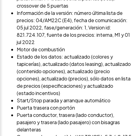
crossover de 5 puertas
Información de la versión: número última lista de
precios: 04/AM22C (E4), fecha de comunicación:
05 jul 2022, fase/generación: 1, Version id:
821.724.107, fuente de los precios: interna, M1 y 01
jul 2022
Motor de combustión
Estado de los datos: actualizado (colores y
tapicerías), actualizado (datos leasing), actualizado
(contenido opciones), actualizado (precio
opciones), actualizado (precios), sólo datos en lista
de precios (especificaciones) y actualizado
(estado incentivos)
Start/Stop parada y arranque automático
Puerta trasera con portón
Puerta conductor, trasera (lado conductor),
pasajero y trasera (lado pasajero) con bisagras
delanteras