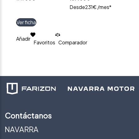
Desde
231€ /mes*
Ver ficha
Añadir
Favoritos
Comparador
Contáctanos
NAVARRA