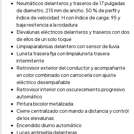
Neumáticos delanteros y traseros de 17 pulgadas
de diametro, 215 mm de ancho, 50 % de perfil y
índice de velocidad: H con índice de carga: 95 y
baja resitencia a la rodadura
Elevalunas eléctricos delanteros y traseros con dos
de ellos de un solo toque
Limpiaparabrisas delantero con sensor de lluvia
Luneta trasera fija con limpialuneta trasera
intermitente
Retrovisor exterior del conductor y acompañante
en color combinado con carrocería con ajuste
eléctrico desempañable
Retrovisor interior con oscurecimiento progresivo
automático
Pintura bicolor metalizada
Cierre centralizado con mando a distancia y contról
de los elevalunas
Encendido diurno automático
Luces antiniebla delanteras