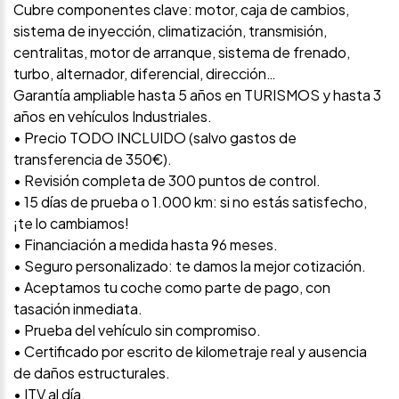
Cubre componentes clave: motor, caja de cambios,
sistema de inyección, climatización, transmisión,
centralitas, motor de arranque, sistema de frenado,
turbo, alternador, diferencial, dirección…
Garantía ampliable hasta 5 años en TURISMOS y hasta 3
años en vehículos Industriales.
• Precio TODO INCLUIDO (salvo gastos de
transferencia de 350€).
• Revisión completa de 300 puntos de control.
• 15 días de prueba o 1.000 km: si no estás satisfecho,
¡te lo cambiamos!
• Financiación a medida hasta 96 meses.
• Seguro personalizado: te damos la mejor cotización.
• Aceptamos tu coche como parte de pago, con
tasación inmediata.
• Prueba del vehículo sin compromiso.
• Certificado por escrito de kilometraje real y ausencia
de daños estructurales.
• ITV al día.