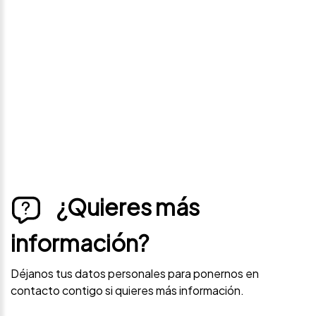
precio
Déjanos tus datos personales para ponernos en
contacto contigo si este vehículo baja de precio.
¿Quieres más
información?
Déjanos tus datos personales para ponernos en
contacto contigo si quieres más información.