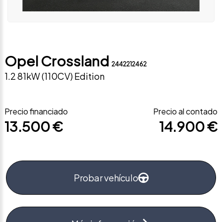
Opel Crossland
2442212462
1.2 81kW (110CV) Edition
Precio financiado
Precio al contado
13.500 €
14.900 €
Probar vehículo