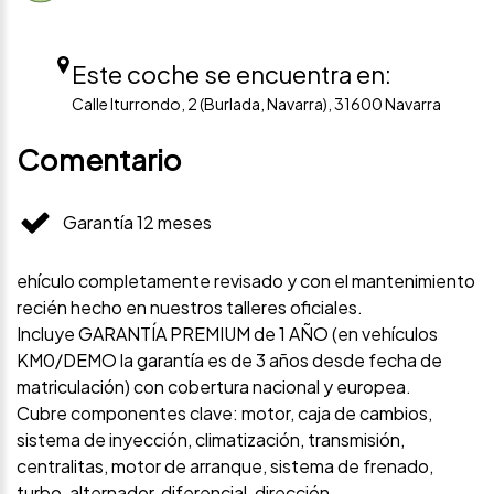
Este coche se encuentra en:
Calle Iturrondo, 2 (Burlada, Navarra), 31600 Navarra
Comentario
Garantía 12 meses
ehículo completamente revisado y con el mantenimiento
recién hecho en nuestros talleres oficiales.
Incluye GARANTÍA PREMIUM de 1 AÑO (en vehículos
KM0/DEMO la garantía es de 3 años desde fecha de
matriculación) con cobertura nacional y europea.
Cubre componentes clave: motor, caja de cambios,
sistema de inyección, climatización, transmisión,
centralitas, motor de arranque, sistema de frenado,
turbo, alternador, diferencial, dirección…