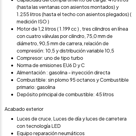
(hasta las ventanas con asientos montados) y
1.255 litros (hasta el techo con asientos plegados) (
medición ISO )
Motor de 1,2 litros ( 1.199 cc ) , tres cilindros en línea
con cuatro válvulas por cilindro, 75,0 mm de
diámetro, 90,5 mm de carrera, relación de
compresión: 10,5 y distribución variable 10,5
Compresor: uno de tipo turbo
Norma de emisiones EU6 D y C
Alimentación : gasolina - inyección directa
Combustible: sin plomo 95 octanos y Combustible
primario: gasolina
Depósito principal de combustible: 45 litros
Acabado exterior
Luces de cruce, Luces de día y luces de carretera
con tecnología LED
Equipo reparación neumáticos