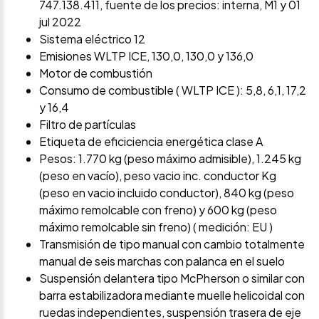
747.138.411, fuente de los precios: interna, M1 y 01
jul 2022
Sistema eléctrico 12
Emisiones WLTP ICE, 130,0, 130,0 y 136,0
Motor de combustión
Consumo de combustible ( WLTP ICE ): 5,8, 6,1, 17,2
y 16,4
Filtro de partículas
Etiqueta de eficiciencia energética clase A
Pesos: 1.770 kg (peso máximo admisible), 1.245 kg
(peso en vacío), peso vacio inc. conductor Kg
(peso en vacio incluido conductor), 840 kg (peso
máximo remolcable con freno) y 600 kg (peso
máximo remolcable sin freno) ( medición: EU )
Transmisión de tipo manual con cambio totalmente
manual de seis marchas con palanca en el suelo
Suspensión delantera tipo McPherson o similar con
barra estabilizadora mediante muelle helicoidal con
ruedas independientes, suspensión trasera de eje