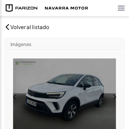
Volver al listado
Imágenes