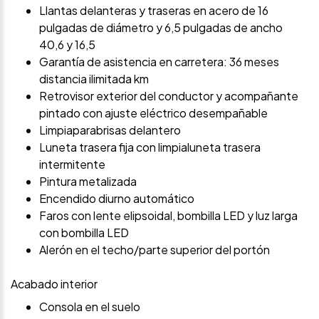
Llantas delanteras y traseras en acero de 16
pulgadas de diámetro y 6,5 pulgadas de ancho
40,6 y 16,5
Garantía de asistencia en carretera: 36 meses
distancia ilimitada km
Retrovisor exterior del conductor y acompañante
pintado con ajuste eléctrico desempañable
Limpiaparabrisas delantero
Luneta trasera fija con limpialuneta trasera
intermitente
Pintura metalizada
Encendido diurno automático
Faros con lente elipsoidal, bombilla LED y luz larga
con bombilla LED
Alerón en el techo/parte superior del portón
Acabado interior
Consola en el suelo