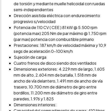
de torsión y mediante muelle helicoidal con ruedas
semi-independientes
Dirección asistida eléctrica con endurecimiento
progresivo s/velocidad
Potencia de 110 CV ( CEE ) 81 kW @ 5.500 rpm
(potencia max) 205 Nm de par máximo @ 1.750 rpm
(par max) potencia con combustible primario
Prestaciones: 187 km/h de velocidad máxima y 10,9
segs de aceleración 0-100 km/h
Sujeción de carga
Cuatro frenos de disco siendo dos ventilados
Dimensiones exteriores: 4.229 mm de largo, 1.605
mm de alto, 2.604 mm de batalla, 1.518 mm de
ancho de vía delantero, 1.491 mm de ancho de vía
trasero, 10.700 mm de diámetro de giro entre
bordillos, 11.200 mm de diámetro de giro entre
paredes, 1.976 y 1.825
Dimensiones interiores:
Capacidad del compartimento de carga: 410 litros