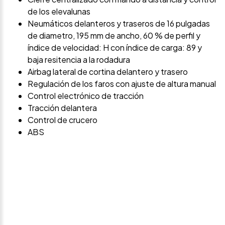
de los elevalunas
Neumáticos delanteros y traseros de 16 pulgadas
de diametro, 195 mm de ancho, 60 % de perfil y
índice de velocidad: H con índice de carga: 89 y
baja resitencia a la rodadura
Airbag lateral de cortina delantero y trasero
Regulación de los faros con ajuste de altura manual
Control electrónico de tracción
Tracción delantera
Control de crucero
ABS
Avísame si baja de