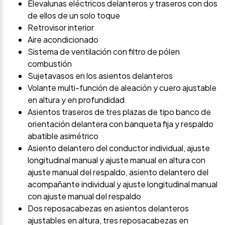
Elevalunas eléctricos delanteros y traseros con dos
de ellos de un solo toque
Retrovisor interior
Aire acondicionado
Sistema de ventilación con filtro de pólen
combustión
Sujetavasos en los asientos delanteros
Volante multi-función de aleación y cuero ajustable
en altura y en profundidad
Asientos traseros de tres plazas de tipo banco de
orientación delantera con banqueta fija y respaldo
abatible asimétrico
Asiento delantero del conductor individual, ajuste
longitudinal manual y ajuste manual en altura con
ajuste manual del respaldo, asiento delantero del
acompañante individual y ajuste longitudinal manual
con ajuste manual del respaldo
Dos reposacabezas en asientos delanteros
ajustables en altura, tres reposacabezas en