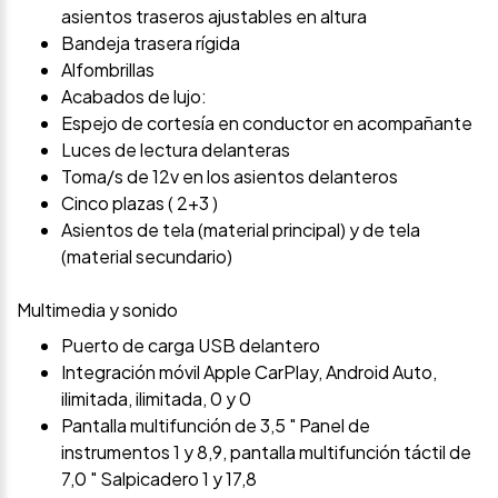
asientos traseros ajustables en altura
Bandeja trasera rígida
Alfombrillas
Acabados de lujo:
Espejo de cortesía en conductor en acompañante
Luces de lectura delanteras
Toma/s de 12v en los asientos delanteros
Cinco plazas ( 2+3 )
Asientos de tela (material principal) y de tela
(material secundario)
Multimedia y sonido
Puerto de carga USB delantero
Integración móvil Apple CarPlay, Android Auto,
ilimitada, ilimitada, 0 y 0
Pantalla multifunción de 3,5 " Panel de
instrumentos 1 y 8,9, pantalla multifunción táctil de
7,0 " Salpicadero 1 y 17,8