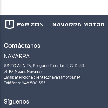
Contáctanos
NAVARRA
JUNTO A LA ITV, Polígono Talluntxe II, C. D, 53.
31110 (Noáin, Navarra)
Email:
atencionalcliente@navarramotor.net
Teléfono:
948 500 555
Síguenos