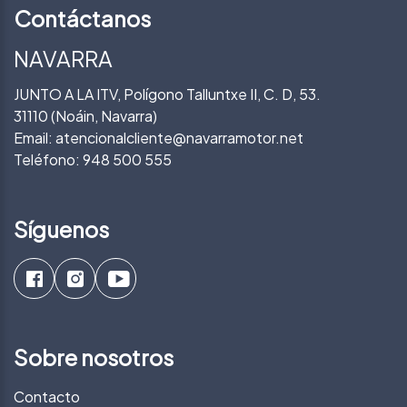
Contáctanos
NAVARRA
JUNTO A LA ITV, Polígono Talluntxe II, C. D, 53.
31110 (Noáin, Navarra)
Email:
atencionalcliente@navarramotor.net
Teléfono:
948 500 555
Síguenos
Sobre nosotros
Contacto