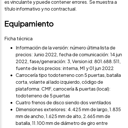
es vinculante y puede contener errores. Se muestra a
título informativo y no contractual.
Equipamiento
Ficha técnica
Información de la versión: número última lista de
precios: Junio 2022, fecha de comunicación: 14 jun
2022, fase/generación: 3, Version id: 801.688.511,
fuente de los precios: interna, M1 y 01 jun 2022
Carrocería tipo todoterreno con 5 puertas, batalla
corta, volante al lado izquierdo, código de
plataforma: CMF, carrocería & puertas (local):
todoterreno de 5 puertas
Cuatro frenos de disco siendo dos ventilados
Dimensiones exteriores: 4.425 mm de largo, 1.835
mm de ancho, 1.625 mm de alto, 2.665 mm de
batalla, 11.100 mm de diámetro de giro entre