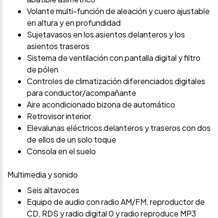
Volante multi-función de aleación y cuero ajustable
en altura y en profundidad
Sujetavasos en los asientos delanteros y los
asientos traseros
Sistema de ventilación con pantalla digital y filtro
de pólen
Controles de climatización diferenciados digitales
para conductor/acompañante
Aire acondicionado bizona de automático
Retrovisor interior
Elevalunas eléctricos delanteros y traseros con dos
de ellos de un solo toque
Consola en el suelo
Multimedia y sonido
Seis altavoces
Equipo de audio con radio AM/FM, reproductor de
CD, RDS y radio digital 0 y radio reproduce MP3