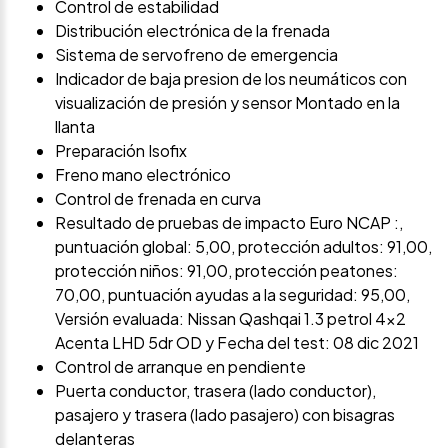
Control de estabilidad
Distribución electrónica de la frenada
Sistema de servofreno de emergencia
Indicador de baja presion de los neumáticos con
visualización de presión y sensor Montado en la
llanta
Preparación Isofix
Freno mano electrónico
Control de frenada en curva
Resultado de pruebas de impacto Euro NCAP :,
puntuación global: 5,00, protección adultos: 91,00,
protección niños: 91,00, protección peatones:
70,00, puntuación ayudas a la seguridad: 95,00,
Versión evaluada: Nissan Qashqai 1.3 petrol 4x2
Acenta LHD 5dr OD y Fecha del test: 08 dic 2021
Control de arranque en pendiente
Puerta conductor, trasera (lado conductor),
pasajero y trasera (lado pasajero) con bisagras
delanteras