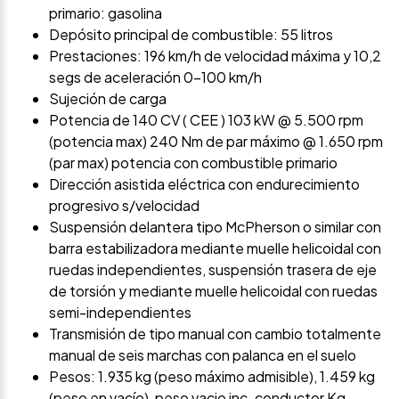
primario: gasolina
Depósito principal de combustible: 55 litros
Prestaciones: 196 km/h de velocidad máxima y 10,2
segs de aceleración 0-100 km/h
Sujeción de carga
Potencia de 140 CV ( CEE ) 103 kW @ 5.500 rpm
(potencia max) 240 Nm de par máximo @ 1.650 rpm
(par max) potencia con combustible primario
Dirección asistida eléctrica con endurecimiento
progresivo s/velocidad
Suspensión delantera tipo McPherson o similar con
barra estabilizadora mediante muelle helicoidal con
ruedas independientes, suspensión trasera de eje
de torsión y mediante muelle helicoidal con ruedas
semi-independientes
Transmisión de tipo manual con cambio totalmente
manual de seis marchas con palanca en el suelo
Pesos: 1.935 kg (peso máximo admisible), 1.459 kg
(peso en vacío), peso vacio inc. conductor Kg