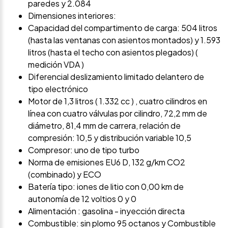
paredes y 2.084
Dimensiones interiores:
Capacidad del compartimento de carga: 504 litros
(hasta las ventanas con asientos montados) y 1.593
litros (hasta el techo con asientos plegados) (
medición VDA )
Diferencial deslizamiento limitado delantero de
tipo electrónico
Motor de 1,3 litros ( 1.332 cc ) , cuatro cilindros en
línea con cuatro válvulas por cilindro, 72,2 mm de
diámetro, 81,4 mm de carrera, relación de
compresión: 10,5 y distribución variable 10,5
Compresor: uno de tipo turbo
Norma de emisiones EU6 D, 132 g/km CO2
(combinado) y ECO
Batería tipo: iones de litio con 0,00 km de
autonomía de 12 voltios 0 y 0
Alimentación : gasolina - inyección directa
Combustible: sin plomo 95 octanos y Combustible