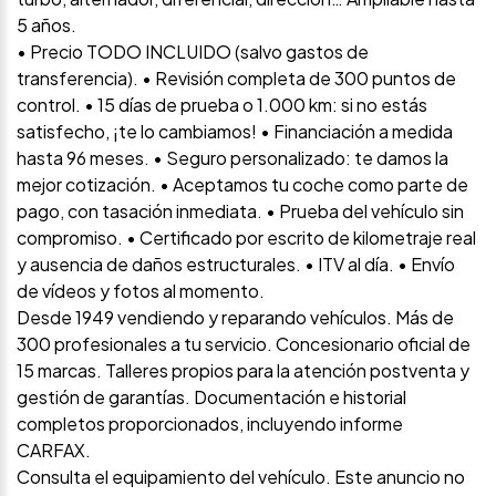
5 años.
• Precio TODO INCLUIDO (salvo gastos de
transferencia). • Revisión completa de 300 puntos de
control. • 15 días de prueba o 1.000 km: si no estás
satisfecho, ¡te lo cambiamos! • Financiación a medida
hasta 96 meses. • Seguro personalizado: te damos la
mejor cotización. • Aceptamos tu coche como parte de
pago, con tasación inmediata. • Prueba del vehículo sin
compromiso. • Certificado por escrito de kilometraje real
y ausencia de daños estructurales. • ITV al día. • Envío
de vídeos y fotos al momento.
Desde 1949 vendiendo y reparando vehículos. Más de
300 profesionales a tu servicio. Concesionario oficial de
15 marcas. Talleres propios para la atención postventa y
gestión de garantías. Documentación e historial
completos proporcionados, incluyendo informe
CARFAX.
Consulta el equipamiento del vehículo. Este anuncio no