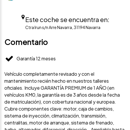
Este coche se encuentra en:
Ctra Irun s/n Arre Navarra, 31194 Navarra
Comentario
Garantía 12 meses
Vehículo completamente revisado y con el
mantenimiento recién hecho en nuestros talleres
oficiales. Incluye GARANTÍA PREMIUM de 1 AÑO (en
vehículos KM0, la garantía es de 3 años desde la fecha
de matriculación), con cobertura nacional y europea.
Cubre componentes clave: motor, caja de cambios,
sistema de inyección, climatización, transmisión,
centralitas, motor de arranque, sistema de frenado,
turbo, alternador, diferencial, dirección… Ampliable hasta