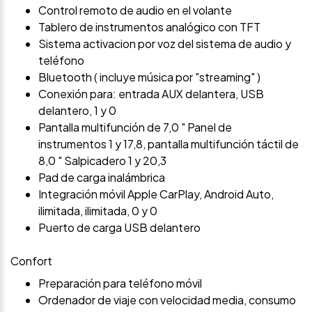
Control remoto de audio en el volante
Tablero de instrumentos analógico con TFT
Sistema activacion por voz del sistema de audio y
teléfono
Bluetooth ( incluye música por "streaming" )
Conexión para: entrada AUX delantera, USB
delantero, 1 y 0
Pantalla multifunción de 7,0 " Panel de
instrumentos 1 y 17,8, pantalla multifunción táctil de
8,0 " Salpicadero 1 y 20,3
Pad de carga inalámbrica
Integración móvil Apple CarPlay, Android Auto,
ilimitada, ilimitada, 0 y 0
Puerto de carga USB delantero
Confort
Preparación para teléfono móvil
Ordenador de viaje con velocidad media, consumo