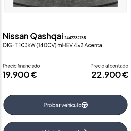
Nissan Qashqai
2442232765
DIG-T 103kW (140CV) mHEV 4×2 Acenta
Precio financiado
Precio al contado
19.900 €
22.900 €
Probar vehículo