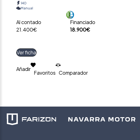
140
Manual
Al contado
Financiado
21.400€
18.900€
Ver ficha
Añadir
Favoritos
Comparador