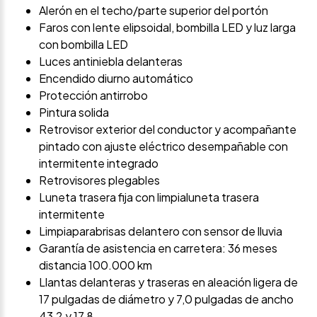
Alerón en el techo/parte superior del portón
Faros con lente elipsoidal, bombilla LED y luz larga
con bombilla LED
Luces antiniebla delanteras
Encendido diurno automático
Protección antirrobo
Pintura solida
Retrovisor exterior del conductor y acompañante
pintado con ajuste eléctrico desempañable con
intermitente integrado
Retrovisores plegables
Luneta trasera fija con limpialuneta trasera
intermitente
Limpiaparabrisas delantero con sensor de lluvia
Garantía de asistencia en carretera: 36 meses
distancia 100.000 km
Llantas delanteras y traseras en aleación ligera de
17 pulgadas de diámetro y 7,0 pulgadas de ancho
43,2 y 17,8