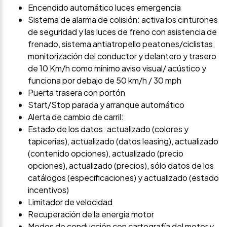
Encendido automático luces emergencia
Sistema de alarma de colisión: activa los cinturones
de seguridad y las luces de freno con asistencia de
frenado, sistema antiatropello peatones/ciclistas,
monitorización del conductor y delantero y trasero
de 10 Km/h como mínimo aviso visual/ acústico y
funciona por debajo de 50 km/h / 30 mph
Puerta trasera con portón
Start/Stop parada y arranque automático
Alerta de cambio de carril:
Estado de los datos: actualizado (colores y
tapicerías), actualizado (datos leasing), actualizado
(contenido opciones), actualizado (precio
opciones), actualizado (precios), sólo datos de los
catálogos (especificaciones) y actualizado (estado
incentivos)
Limitador de velocidad
Recuperación de la energía motor
Modos de conducción con cartografía del motor y