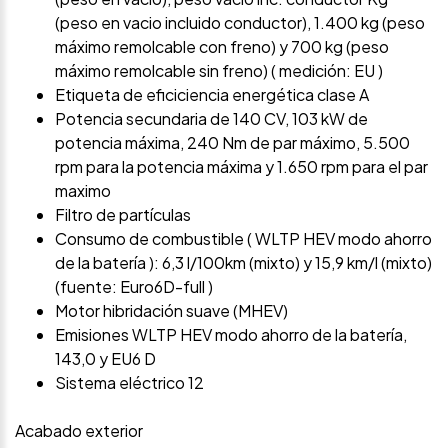
(peso en vacio incluido conductor), 1.400 kg (peso
máximo remolcable con freno) y 700 kg (peso
máximo remolcable sin freno) ( medición: EU )
Etiqueta de eficiciencia energética clase A
Potencia secundaria de 140 CV, 103 kW de
potencia máxima, 240 Nm de par máximo, 5.500
rpm para la potencia máxima y 1.650 rpm para el par
maximo
Filtro de partículas
Consumo de combustible ( WLTP HEV modo ahorro
de la batería ): 6,3 l/100km (mixto) y 15,9 km/l (mixto)
(fuente: Euro6D-full )
Motor hibridación suave (MHEV)
Emisiones WLTP HEV modo ahorro de la batería,
143,0 y EU6 D
Sistema eléctrico 12
Acabado exterior