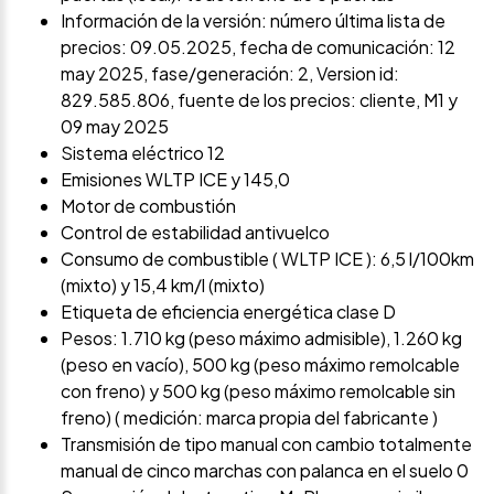
Información de la versión: número última lista de
precios: 09.05.2025, fecha de comunicación: 12
may 2025, fase/generación: 2, Version id:
829.585.806, fuente de los precios: cliente, M1 y
09 may 2025
Sistema eléctrico 12
Emisiones WLTP ICE y 145,0
Motor de combustión
Control de estabilidad antivuelco
Consumo de combustible ( WLTP ICE ): 6,5 l/100km
(mixto) y 15,4 km/l (mixto)
Etiqueta de eficiencia energética clase D
Pesos: 1.710 kg (peso máximo admisible), 1.260 kg
(peso en vacío), 500 kg (peso máximo remolcable
con freno) y 500 kg (peso máximo remolcable sin
freno) ( medición: marca propia del fabricante )
Transmisión de tipo manual con cambio totalmente
manual de cinco marchas con palanca en el suelo 0