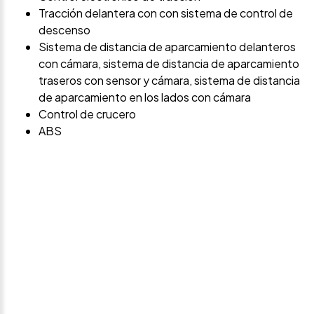
Tracción delantera con con sistema de control de
descenso
Sistema de distancia de aparcamiento delanteros
con cámara, sistema de distancia de aparcamiento
traseros con sensor y cámara, sistema de distancia
de aparcamiento en los lados con cámara
Control de crucero
ABS
Avísame si baja de
precio
Déjanos tus datos personales para ponernos en