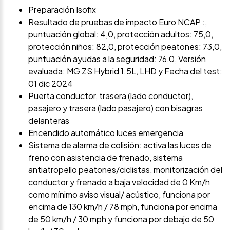
Preparación Isofix
Resultado de pruebas de impacto Euro NCAP :,
puntuación global: 4,0, protección adultos: 75,0,
protección niños: 82,0, protección peatones: 73,0,
puntuación ayudas a la seguridad: 76,0, Versión
evaluada: MG ZS Hybrid 1.5L, LHD y Fecha del test:
01 dic 2024
Puerta conductor, trasera (lado conductor),
pasajero y trasera (lado pasajero) con bisagras
delanteras
Encendido automático luces emergencia
Sistema de alarma de colisión: activa las luces de
freno con asistencia de frenado, sistema
antiatropello peatones/ciclistas, monitorización del
conductor y frenado a baja velocidad de 0 Km/h
como mínimo aviso visual/ acústico, funciona por
encima de 130 km/h / 78 mph, funciona por encima
de 50 km/h / 30 mph y funciona por debajo de 50