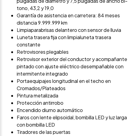
pulgadas de diámetro y 7,5 pulgadas de ancho bi-
tono, 43,2 y 19,0
Garantía de asistencia en carretera: 84 meses
distancia 9.999.999 km
Limpiaparabrisas delantero con sensor de lluvia
Luneta trasera fija con limpialuneta trasera
constante
Retrovisores plegables
Retrovisor exterior del conductor y acompañante
pintado con ajuste eléctrico desempañable con
intermitente integrado
Portaequipajes longitudinal en el techo en
Cromados/Plateados
Pintura metalizada
Protección antirrobo
Encendido diurno automático
Faros con lente elipsoidal, bombilla LED y luz larga
con bombilla LED
Tiradores de las puertas