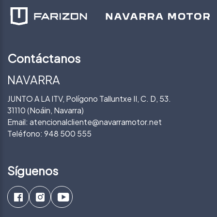
Contáctanos
NAVARRA
JUNTO A LA ITV, Polígono Talluntxe II, C. D, 53.
31110 (Noáin, Navarra)
Email:
atencionalcliente@navarramotor.net
Teléfono:
948 500 555
Síguenos