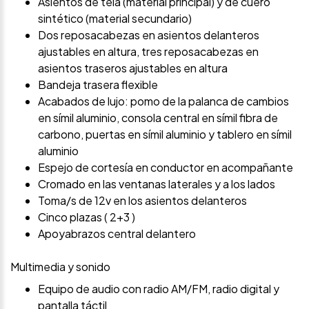
Asientos de tela (material principal) y de cuero
sintético (material secundario)
Dos reposacabezas en asientos delanteros
ajustables en altura, tres reposacabezas en
asientos traseros ajustables en altura
Bandeja trasera flexible
Acabados de lujo: pomo de la palanca de cambios
en símil aluminio, consola central en símil fibra de
carbono, puertas en símil aluminio y tablero en símil
aluminio
Espejo de cortesía en conductor en acompañante
Cromado en las ventanas laterales y a los lados
Toma/s de 12v en los asientos delanteros
Cinco plazas ( 2+3 )
Apoyabrazos central delantero
Multimedia y sonido
Equipo de audio con radio AM/FM, radio digital y
pantalla táctil