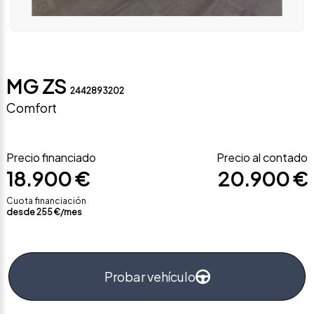
MG ZS
2442893202
Comfort
Precio financiado
Precio al contado
18.900 €
20.900 €
Cuota financiación
desde
255
€/mes
Probar vehículo