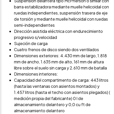
Suspensión delantera tipo McPherson o similar con
barra estabilizadora mediante muelle helicoidal con
ruedas independientes, suspensión trasera de eje
de torsión y mediante muelle helicoidal con ruedas
semi-independientes
Dirección asistida eléctrica con endurecimiento
progresivo s/velocidad
Sujeción de carga
Cuatro frenos de disco siendo dos ventilados
Dimensiones exteriores: 4.430 mm de largo, 1.818
mm de ancho, 1.635 mm de alto, 161 mm de altura
libre sobre el suelo sin carga y 2.610 mm de batalla
Dimensiones interiores:
Capacidad del compartimento de carga: 443 litros
(hasta las ventanas con asientos montados) y
1.457 litros (hasta el techo con asientos plegados) (
medición propia del fabricante) 0 l de
almacenamiento delantero y 0,0 cu ft de
almacenamiento delantero