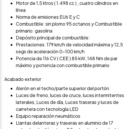
Motor de 1,5 litros ( 1.498 cc ) , cuatro cilindros en
línea
Norma de emisiones EU6 E y C
Combustible: sin plomo 95 octanos y Combustible
primario: gasolina
Depósito principal de combustible:
Prestaciones: 179 km/h de velocidad máxima y 12,5
segs de aceleración 0-100 km/h
Potencia de 116 CV ( CEE ) 85 kW, 148 Nm de par
máximo y potencia con combustible primario
Acabado exterior
Alerón en el techo/parte superior del portón
Luces de freno, luces de cruce, luces intermitentes
laterales, Luces de día, Luces traseras y luces de
carretera con tecnología LED
Equipo reparación neumáticos
Llantas delanteras y traseras en aluminio de 17