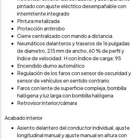
pintado con ajuste eléctrico desempañable con
intermitente integrado
Pintura metalizada
Protección antirrobo
Cierre centralizado con mando a distancia
Neumáticos delanteros y traseros de 16 pulgadas
de diametro, 215 mm de ancho, 60 % de perfil y
índice de velocidad: H con índice de carga: 95
Encendido diurno automático
Regulación de los faros con sensor de oscuridad y
sensor de vehículos en sentido contrario
Faros con lente de superficie compleja, bombilla
halógena y luz larga con bombilla halógena
Retrovisor interior/cámara
Acabado interior
Asiento delantero del conductor individual, ajuste
longitudinal manual y ajuste manual en altura con