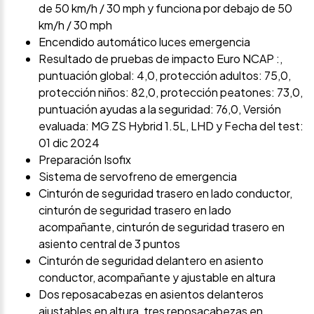
de 50 km/h / 30 mph y funciona por debajo de 50
km/h / 30 mph
Encendido automático luces emergencia
Resultado de pruebas de impacto Euro NCAP :,
puntuación global: 4,0, protección adultos: 75,0,
protección niños: 82,0, protección peatones: 73,0,
puntuación ayudas a la seguridad: 76,0, Versión
evaluada: MG ZS Hybrid 1.5L, LHD y Fecha del test:
01 dic 2024
Preparación Isofix
Sistema de servofreno de emergencia
Cinturón de seguridad trasero en lado conductor,
cinturón de seguridad trasero en lado
acompañante, cinturón de seguridad trasero en
asiento central de 3 puntos
Cinturón de seguridad delantero en asiento
conductor, acompañante y ajustable en altura
Dos reposacabezas en asientos delanteros
ajustables en altura, tres reposacabezas en