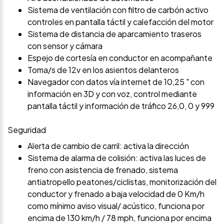
Sistema de ventilación con filtro de carbón activo
controles en pantalla táctil y calefacción del motor
Sistema de distancia de aparcamiento traseros
con sensor y cámara
Espejo de cortesía en conductor en acompañante
Toma/s de 12v en los asientos delanteros
Navegador con datos vía internet de 10,25 " con
información en 3D y con voz, control mediante
pantalla táctil y información de tráfico 26,0, 0 y 999
Seguridad
Alerta de cambio de carril: activa la dirección
Sistema de alarma de colisión: activa las luces de
freno con asistencia de frenado, sistema
antiatropello peatones/ciclistas, monitorización del
conductor y frenado a baja velocidad de 0 Km/h
como mínimo aviso visual/ acústico, funciona por
encima de 130 km/h / 78 mph, funciona por encima