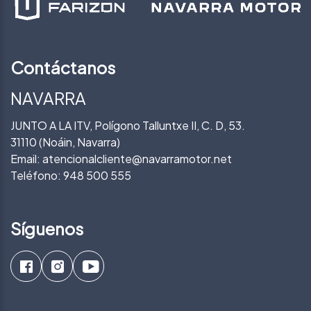
Contáctanos
NAVARRA
JUNTO A LA ITV, Polígono Talluntxe II, C. D, 53.
31110 (Noáin, Navarra)
Email:
atencionalcliente@navarramotor.net
Teléfono:
948 500 555
Síguenos