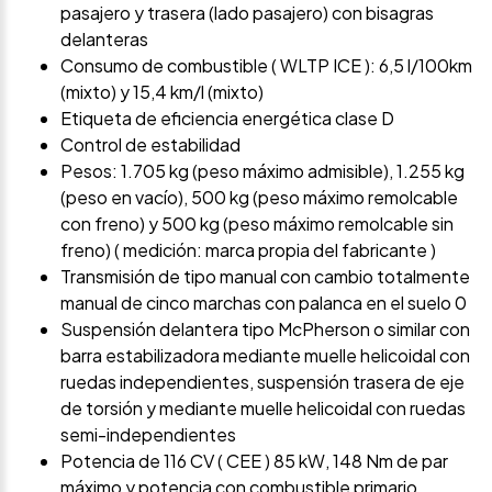
pasajero y trasera (lado pasajero) con bisagras
delanteras
Consumo de combustible ( WLTP ICE ): 6,5 l/100km
(mixto) y 15,4 km/l (mixto)
Etiqueta de eficiencia energética clase D
Control de estabilidad
Pesos: 1.705 kg (peso máximo admisible), 1.255 kg
(peso en vacío), 500 kg (peso máximo remolcable
con freno) y 500 kg (peso máximo remolcable sin
freno) ( medición: marca propia del fabricante )
Transmisión de tipo manual con cambio totalmente
manual de cinco marchas con palanca en el suelo 0
Suspensión delantera tipo McPherson o similar con
barra estabilizadora mediante muelle helicoidal con
ruedas independientes, suspensión trasera de eje
de torsión y mediante muelle helicoidal con ruedas
semi-independientes
Potencia de 116 CV ( CEE ) 85 kW, 148 Nm de par
máximo y potencia con combustible primario