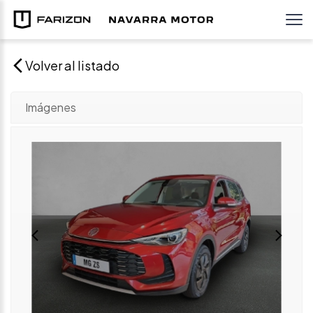
Volver al listado
Imágenes