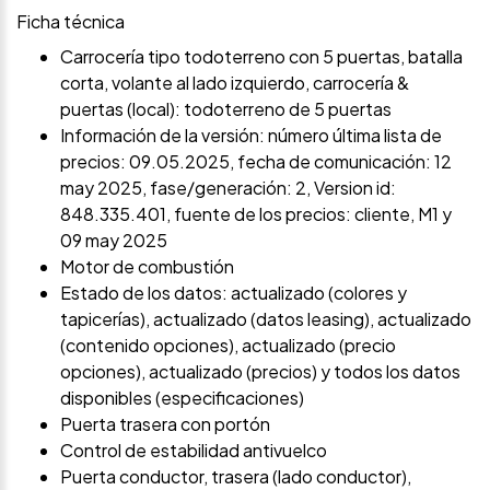
Ficha técnica
Carrocería tipo todoterreno con 5 puertas, batalla
corta, volante al lado izquierdo, carrocería &
puertas (local): todoterreno de 5 puertas
Información de la versión: número última lista de
precios: 09.05.2025, fecha de comunicación: 12
may 2025, fase/generación: 2, Version id:
848.335.401, fuente de los precios: cliente, M1 y
09 may 2025
Motor de combustión
Estado de los datos: actualizado (colores y
tapicerías), actualizado (datos leasing), actualizado
(contenido opciones), actualizado (precio
opciones), actualizado (precios) y todos los datos
disponibles (especificaciones)
Puerta trasera con portón
Control de estabilidad antivuelco
Puerta conductor, trasera (lado conductor),