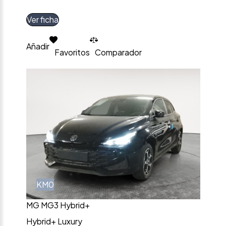
Ver ficha
Añadir
Favoritos
Comparador
KM0
MG MG3 Hybrid+
Hybrid+ Luxury