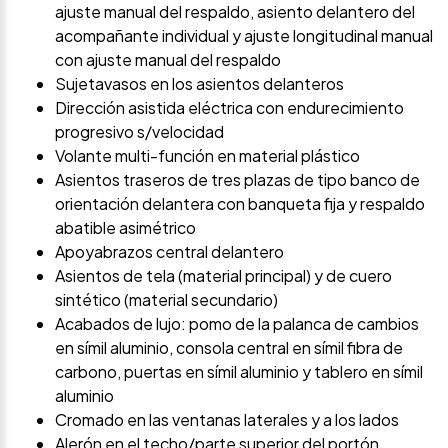
ajuste manual del respaldo, asiento delantero del
acompañante individual y ajuste longitudinal manual
con ajuste manual del respaldo
Sujetavasos en los asientos delanteros
Dirección asistida eléctrica con endurecimiento
progresivo s/velocidad
Volante multi-función en material plástico
Asientos traseros de tres plazas de tipo banco de
orientación delantera con banqueta fija y respaldo
abatible asimétrico
Apoyabrazos central delantero
Asientos de tela (material principal) y de cuero
sintético (material secundario)
Acabados de lujo: pomo de la palanca de cambios
en símil aluminio, consola central en símil fibra de
carbono, puertas en símil aluminio y tablero en símil
aluminio
Cromado en las ventanas laterales y a los lados
Alerón en el techo/parte superior del portón