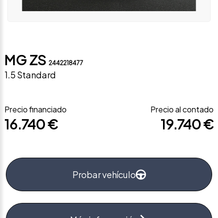
MG ZS
2442218477
1.5 Standard
Precio financiado
Precio al contado
16.740 €
19.740 €
Probar vehículo