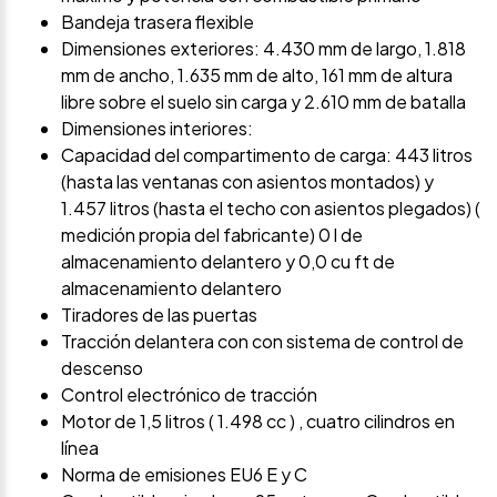
Bandeja trasera flexible
Dimensiones exteriores: 4.430 mm de largo, 1.818
mm de ancho, 1.635 mm de alto, 161 mm de altura
libre sobre el suelo sin carga y 2.610 mm de batalla
Dimensiones interiores:
Capacidad del compartimento de carga: 443 litros
(hasta las ventanas con asientos montados) y
1.457 litros (hasta el techo con asientos plegados) (
medición propia del fabricante) 0 l de
almacenamiento delantero y 0,0 cu ft de
almacenamiento delantero
Tiradores de las puertas
Tracción delantera con con sistema de control de
descenso
Control electrónico de tracción
Motor de 1,5 litros ( 1.498 cc ) , cuatro cilindros en
línea
Norma de emisiones EU6 E y C