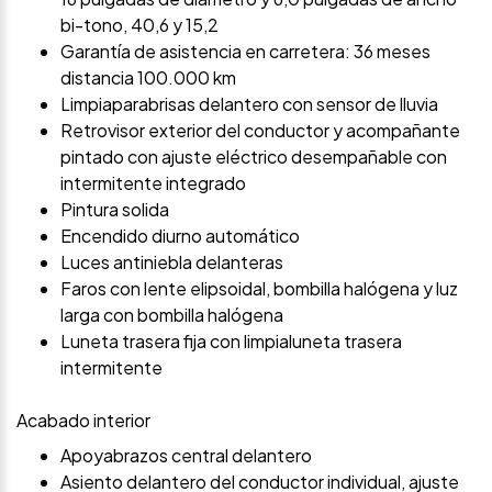
bi-tono, 40,6 y 15,2
Garantía de asistencia en carretera: 36 meses
distancia 100.000 km
Limpiaparabrisas delantero con sensor de lluvia
Retrovisor exterior del conductor y acompañante
pintado con ajuste eléctrico desempañable con
intermitente integrado
Pintura solida
Encendido diurno automático
Luces antiniebla delanteras
Faros con lente elipsoidal, bombilla halógena y luz
larga con bombilla halógena
Luneta trasera fija con limpialuneta trasera
intermitente
Acabado interior
Apoyabrazos central delantero
Asiento delantero del conductor individual, ajuste