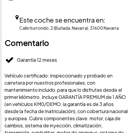
Este coche se encuentra en:
Calle Iturrondo, 2 (Burlada, Navarra), 31600 Navarra
Comentario
Garantía 12 meses
Vehículo certificado: inspeccionado y probado en
carretera por nuestros profesionales, con
mantenimiento incluido, para que lo disfrutes desde el
primer kilómetro. Incluye GARANTÍA PREMIUM de 1 AÑO
(en vehículos KM0/DEMO, la garantía es de 3 años
desde la fecha de matriculación), con cobertura nacional
y europea. Cubre componentes clave: motor, caja de
cambios, sistema de inyección, climatización,
transmisión, centralitas, motor de arranque, sistema de