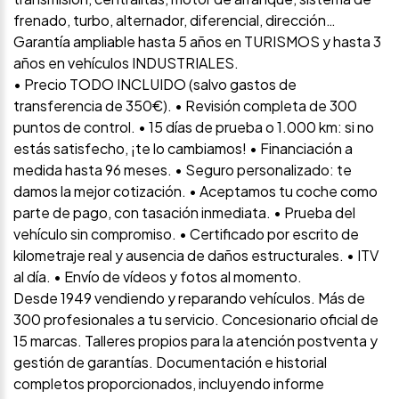
frenado, turbo, alternador, diferencial, dirección…
Garantía ampliable hasta 5 años en TURISMOS y hasta 3
años en vehículos INDUSTRIALES.
• Precio TODO INCLUIDO (salvo gastos de
transferencia de 350€). • Revisión completa de 300
puntos de control. • 15 días de prueba o 1.000 km: si no
estás satisfecho, ¡te lo cambiamos! • Financiación a
medida hasta 96 meses. • Seguro personalizado: te
damos la mejor cotización. • Aceptamos tu coche como
parte de pago, con tasación inmediata. • Prueba del
vehículo sin compromiso. • Certificado por escrito de
kilometraje real y ausencia de daños estructurales. • ITV
al día. • Envío de vídeos y fotos al momento.
Desde 1949 vendiendo y reparando vehículos. Más de
300 profesionales a tu servicio. Concesionario oficial de
15 marcas. Talleres propios para la atención postventa y
gestión de garantías. Documentación e historial
completos proporcionados, incluyendo informe