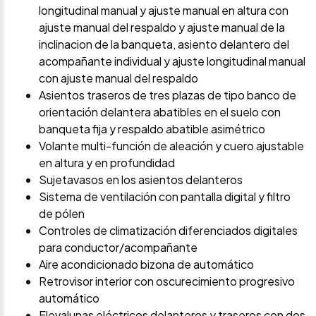
longitudinal manual y ajuste manual en altura con
ajuste manual del respaldo y ajuste manual de la
inclinacion de la banqueta, asiento delantero del
acompañante individual y ajuste longitudinal manual
con ajuste manual del respaldo
Asientos traseros de tres plazas de tipo banco de
orientación delantera abatibles en el suelo con
banqueta fija y respaldo abatible asimétrico
Volante multi-función de aleación y cuero ajustable
en altura y en profundidad
Sujetavasos en los asientos delanteros
Sistema de ventilación con pantalla digital y filtro
de pólen
Controles de climatización diferenciados digitales
para conductor/acompañante
Aire acondicionado bizona de automático
Retrovisor interior con oscurecimiento progresivo
automático
Elevalunas eléctricos delanteros y traseros con dos