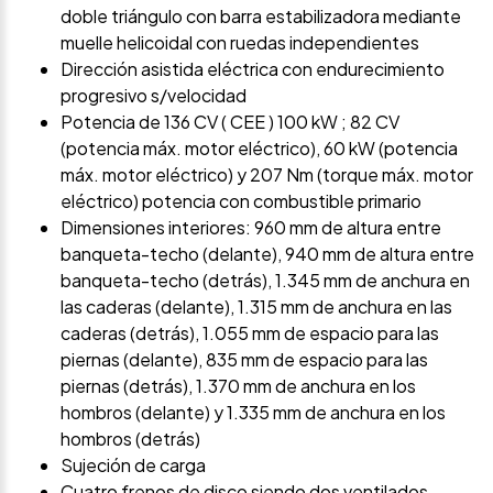
doble triángulo con barra estabilizadora mediante
muelle helicoidal con ruedas independientes
Dirección asistida eléctrica con endurecimiento
progresivo s/velocidad
Potencia de 136 CV ( CEE ) 100 kW ; 82 CV
(potencia máx. motor eléctrico), 60 kW (potencia
máx. motor eléctrico) y 207 Nm (torque máx. motor
eléctrico) potencia con combustible primario
Dimensiones interiores: 960 mm de altura entre
banqueta-techo (delante), 940 mm de altura entre
banqueta-techo (detrás), 1.345 mm de anchura en
las caderas (delante), 1.315 mm de anchura en las
caderas (detrás), 1.055 mm de espacio para las
piernas (delante), 835 mm de espacio para las
piernas (detrás), 1.370 mm de anchura en los
hombros (delante) y 1.335 mm de anchura en los
hombros (detrás)
Sujeción de carga
Cuatro frenos de disco siendo dos ventilados