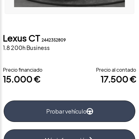
Lexus CT
2442352809
1.8 200h Business
Precio financiado
Precio al contado
15.000 €
17.500 €
Probar vehículo