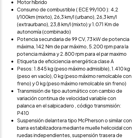
Motor híbrido
Consumo de combustible ( ECE 99/100 ): 4,2
l/100km (mixto), 26,3 km/l (urbano), 26,3 km/l
(extraurbano), 23,8 km/l (mixto) y 1.071 Km de
autonomía (combinado)
Potencia secundaria de 99 CV, 73 kW de potencia
máxima, 142 Nm de par máximo, 5.200 rpm para la
potencia máxima y 2.800 rpm para el par maximo
Etiqueta de eficiciencia energética clase A
Pesos: 1.845 kg (peso máximo admisible), 1.410 kg
(peso en vacío), 0 kg (peso máximo remolcable con
freno) y 0 kg (peso máximo remolcable sin freno)
Transmisión de tipo automático con cambio de
variación continua de velocidad variable con
palanca en el salpicadero , código transmisión:
P410
Suspensión delantera tipo McPherson o similar con
barra estabilizadora mediante muelle helicoidal con
ruedas independientes, suspensión trasera de