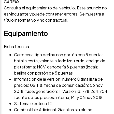
CARFAX.
Consulta el equipamiento del vehículo. Este anuncio no
es vinculante y puede contener errores. Se muestra a
título informativo y no contractual.
Equipamiento
Ficha técnica
Carrocería tipo berlina con portón con 5 puertas,
batalla corta, volante al lado izquierdo, código de
plataforma: NCV, carrocería & puertas (local):
berlina con portón de 5 puertas
Información de la versión: número última lista de
precios: 061118, fecha de comunicación: 06 nov
2018, fase/generación: 1, Version id: 778.264.704,
fuente de los precios: interna, M1 y 06 nov 2018
Sistema eléctrico 12
Combustible Adicional: Gasolina sin plomo