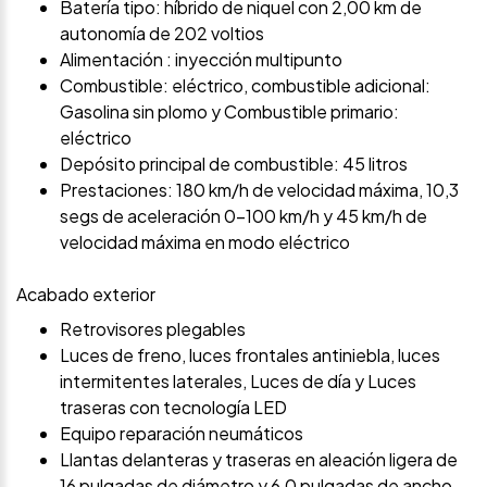
Batería tipo: híbrido de niquel con 2,00 km de
autonomía de 202 voltios
Alimentación : inyección multipunto
Combustible: eléctrico, combustible adicional:
Gasolina sin plomo y Combustible primario:
eléctrico
Depósito principal de combustible: 45 litros
Prestaciones: 180 km/h de velocidad máxima, 10,3
segs de aceleración 0-100 km/h y 45 km/h de
velocidad máxima en modo eléctrico
Acabado exterior
Retrovisores plegables
Luces de freno, luces frontales antiniebla, luces
intermitentes laterales, Luces de día y Luces
traseras con tecnología LED
Equipo reparación neumáticos
Llantas delanteras y traseras en aleación ligera de
16 pulgadas de diámetro y 6,0 pulgadas de ancho