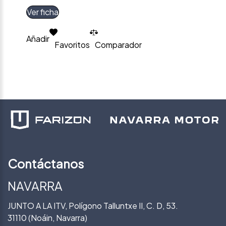
Ver ficha
Añadir
Favoritos
Comparador
Contáctanos
NAVARRA
JUNTO A LA ITV, Polígono Talluntxe II, C. D, 53.
31110 (Noáin, Navarra)