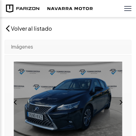
Volver al listado
Imágenes