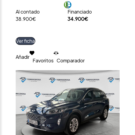
Al contado
Financiado
38.900€
34.900€
Ver ficha
Añadir
Favoritos
Comparador