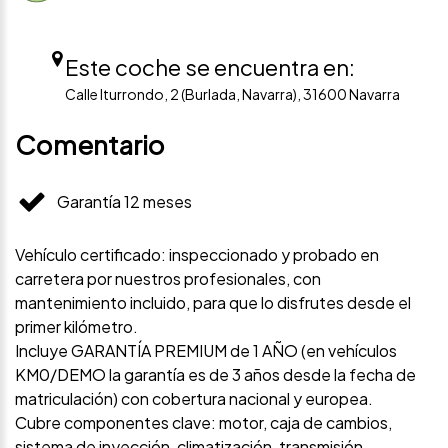
Este coche se encuentra en:
Calle Iturrondo, 2 (Burlada, Navarra), 31600 Navarra
Comentario
Garantía 12 meses
Vehículo certificado: inspeccionado y probado en
carretera por nuestros profesionales, con
mantenimiento incluido, para que lo disfrutes desde el
primer kilómetro.
Incluye GARANTÍA PREMIUM de 1 AÑO (en vehículos
KM0/DEMO la garantía es de 3 años desde la fecha de
matriculación) con cobertura nacional y europea.
Cubre componentes clave: motor, caja de cambios,
sistema de inyección, climatización, transmisión,