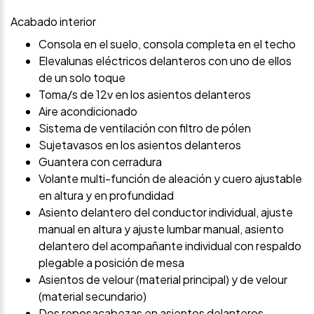
Acabado interior
Consola en el suelo, consola completa en el techo
Elevalunas eléctricos delanteros con uno de ellos
de un solo toque
Toma/s de 12v en los asientos delanteros
Aire acondicionado
Sistema de ventilación con filtro de pólen
Sujetavasos en los asientos delanteros
Guantera con cerradura
Volante multi-función de aleación y cuero ajustable
en altura y en profundidad
Asiento delantero del conductor individual, ajuste
manual en altura y ajuste lumbar manual, asiento
delantero del acompañante individual con respaldo
plegable a posición de mesa
Asientos de velour (material principal) y de velour
(material secundario)
Dos reposacabezas en asientos delanteros