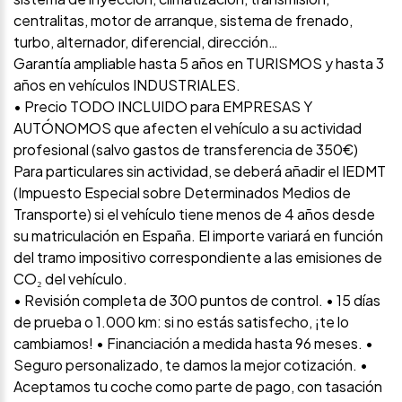
centralitas, motor de arranque, sistema de frenado,
turbo, alternador, diferencial, dirección…
Garantía ampliable hasta 5 años en TURISMOS y hasta 3
años en vehículos INDUSTRIALES.
• Precio TODO INCLUIDO para EMPRESAS Y
AUTÓNOMOS que afecten el vehículo a su actividad
profesional (salvo gastos de transferencia de 350€)
Para particulares sin actividad, se deberá añadir el IEDMT
(Impuesto Especial sobre Determinados Medios de
Transporte) si el vehículo tiene menos de 4 años desde
su matriculación en España. El importe variará en función
del tramo impositivo correspondiente a las emisiones de
CO₂ del vehículo.
• Revisión completa de 300 puntos de control. • 15 días
de prueba o 1.000 km: si no estás satisfecho, ¡te lo
cambiamos! • Financiación a medida hasta 96 meses. •
Seguro personalizado, te damos la mejor cotización. •
Aceptamos tu coche como parte de pago, con tasación