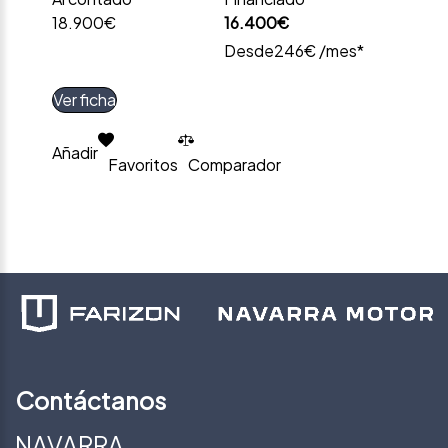
18.900€
16.400€
Desde
246€ /mes*
Ver ficha
Añadir
Favoritos
Comparador
Contáctanos
NAVARRA