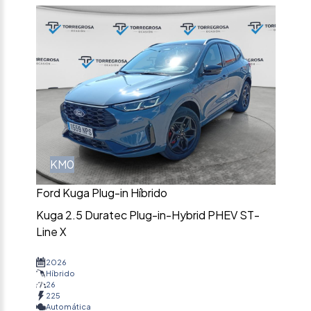
KM0
Ford Kuga Plug-in Híbrido
Kuga 2.5 Duratec Plug-in-Hybrid PHEV ST-
Line X
2026
Híbrido
26
225
Automática