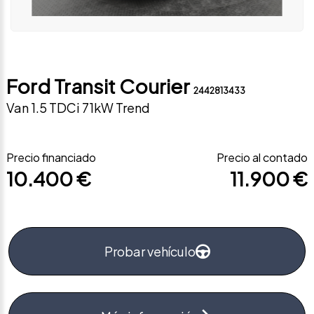
Ford Transit Courier
2442813433
Van 1.5 TDCi 71kW Trend
Precio financiado
Precio al contado
10.400 €
11.900 €
Probar vehículo