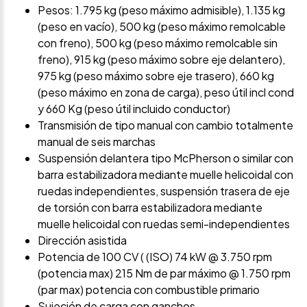
Pesos: 1.795 kg (peso máximo admisible), 1.135 kg
(peso en vacío), 500 kg (peso máximo remolcable
con freno), 500 kg (peso máximo remolcable sin
freno), 915 kg (peso máximo sobre eje delantero),
975 kg (peso máximo sobre eje trasero), 660 kg
(peso máximo en zona de carga), peso útil incl cond
y 660 Kg (peso útil incluido conductor)
Transmisión de tipo manual con cambio totalmente
manual de seis marchas
Suspensión delantera tipo McPherson o similar con
barra estabilizadora mediante muelle helicoidal con
ruedas independientes, suspensión trasera de eje
de torsión con barra estabilizadora mediante
muelle helicoidal con ruedas semi-independientes
Dirección asistida
Potencia de 100 CV ( (ISO) 74 kW @ 3.750 rpm
(potencia max) 215 Nm de par máximo @ 1.750 rpm
(par max) potencia con combustible primario
Sujeción de carga con ganchos