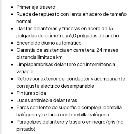
Primer eje trasero
Rueda de repuesto con llanta en acero de tamaño
normal
Llantas delanteras y traseras en acero de 15
pulgadas de diámetro y 6,0 pulgadas de ancho
Encendido diurno automático
Garantía de asistencia en carretera: 24 meses
distancia ilimitada km
Limpiaparabrisas delantero con intermitencia
variable
Retrovisor exterior del conductor y acompañante
con ajuste eléctrico desempañable
Pintura solida
Luces antiniebla delanteras
Faros con lente de superficie compleja, bombilla
halógena y luz larga con bombilla halógena
Paragolpes delantero y trasero en negro/gris (no
pintado)