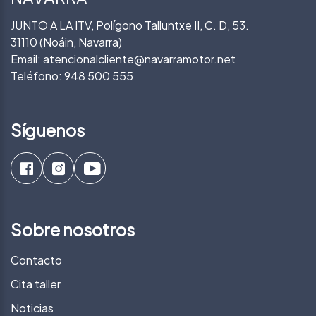
JUNTO A LA ITV, Polígono Talluntxe II, C. D, 53.
31110 (Noáin, Navarra)
Email:
atencionalcliente@navarramotor.net
Teléfono:
948 500 555
Síguenos
Sobre nosotros
Contacto
Cita taller
Noticias