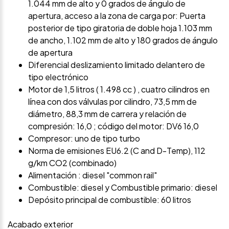
1.044 mm de alto y 0 grados de ángulo de
apertura, acceso a la zona de carga por: Puerta
posterior de tipo giratoria de doble hoja 1.103 mm
de ancho, 1.102 mm de alto y 180 grados de ángulo
de apertura
Diferencial deslizamiento limitado delantero de
tipo electrónico
Motor de 1,5 litros ( 1.498 cc ) , cuatro cilindros en
línea con dos válvulas por cilindro, 73,5 mm de
diámetro, 88,3 mm de carrera y relación de
compresión: 16,0 ; código del motor: DV6 16,0
Compresor: uno de tipo turbo
Norma de emisiones EU6.2 (C and D-Temp), 112
g/km CO2 (combinado)
Alimentación : diesel "common rail"
Combustible: diesel y Combustible primario: diesel
Depósito principal de combustible: 60 litros
Acabado exterior