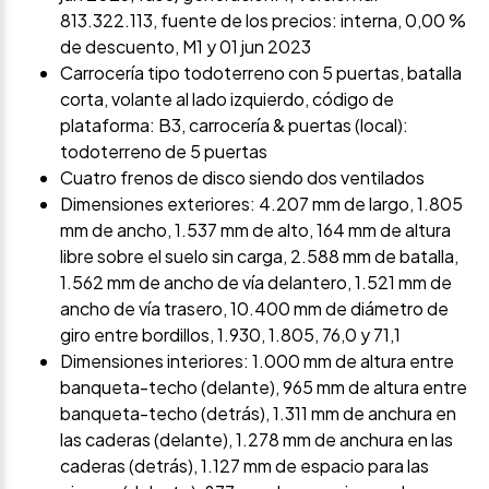
813.322.113, fuente de los precios: interna, 0,00 %
de descuento, M1 y 01 jun 2023
Carrocería tipo todoterreno con 5 puertas, batalla
corta, volante al lado izquierdo, código de
plataforma: B3, carrocería & puertas (local):
todoterreno de 5 puertas
Cuatro frenos de disco siendo dos ventilados
Dimensiones exteriores: 4.207 mm de largo, 1.805
mm de ancho, 1.537 mm de alto, 164 mm de altura
libre sobre el suelo sin carga, 2.588 mm de batalla,
1.562 mm de ancho de vía delantero, 1.521 mm de
ancho de vía trasero, 10.400 mm de diámetro de
giro entre bordillos, 1.930, 1.805, 76,0 y 71,1
Dimensiones interiores: 1.000 mm de altura entre
banqueta-techo (delante), 965 mm de altura entre
banqueta-techo (detrás), 1.311 mm de anchura en
las caderas (delante), 1.278 mm de anchura en las
caderas (detrás), 1.127 mm de espacio para las