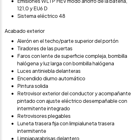
Emisiones WLTP HEV modo ahorro de la batería,
121,0 y EU6 D
Sistema eléctrico 48
Acabado exterior
Alerón en el techo/parte superior del portón
Tiradores de las puertas
Faros con lente de superficie compleja, bombilla
halógena y luz larga con bombilla halógena
Luces antiniebla delanteras
Encendido diurno automático
Pintura solida
Retrovisor exterior del conductor y acompañante
pintado con ajuste eléctrico desempañable con
intermitente integrado
Retrovisores plegables
Luneta trasera fija con limpialuneta trasera
intermitente
Limpiaparabrisas delantero