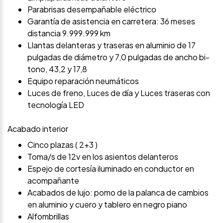
Parabrisas desempañable eléctrico
Garantía de asistencia en carretera: 36 meses
distancia 9.999.999 km
Llantas delanteras y traseras en aluminio de 17
pulgadas de diámetro y 7,0 pulgadas de ancho bi-
tono, 43,2 y 17,8
Equipo reparación neumáticos
Luces de freno, Luces de día y Luces traseras con
tecnología LED
Acabado interior
Cinco plazas ( 2+3 )
Toma/s de 12v en los asientos delanteros
Espejo de cortesía iluminado en conductor en
acompañante
Acabados de lujo: pomo de la palanca de cambios
en aluminio y cuero y tablero en negro piano
Alfombrillas