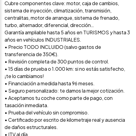
Cubre componentes clave: motor, caja de cambios,
sistema de inyección, climatización, transmisión,
centralitas, motor de arranque, sistema de frenado,
turbo, alternador, diferencial, dirección…
Garantía ampliable hasta 5 años en TURISMOS y hasta 3
años en vehículos INDUSTRIALES.
• Precio TODO INCLUIDO (salvo gastos de
transferencia de 350€).
• Revisión completa de 300 puntos de control.
• 15 días de prueba o 1.000 km: si no estás satisfecho,
¡te lo cambiamos!
• Financiación a medida hasta 96 meses.
• Seguro personalizado: te damos la mejor cotización.
• Aceptamos tu coche como parte de pago, con
tasación inmediata.
• Prueba del vehículo sin compromiso.
• Certificado por escrito de kilometraje real y ausencia
de daños estructurales.
• ITV al día.