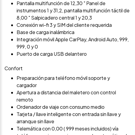
Pantalla multifunción de 12,30 " Panel de
instrumentos 1 y 31,2, pantalla multifunción táctil de
8,00 " Salpicadero central 1 y 20,3
Conexión wi-fi 3 y SIM del cliente requerida
Base de carga inalámbrica
Integración móvil Apple CarPlay, Android Auto, 999,
999, 0 y 0
Puerto de carga USB delantero
Confort
Preparación para teléfono móvil soporte y
cargador
Apertura a distancia del maletero con control
remoto
Ordenador de viaje con consumo medio
Tarjeta / llave inteligente con entrada sin llave y
arranque sin llave
Telemática con 0,00 ( 999 meses incluidos) vía