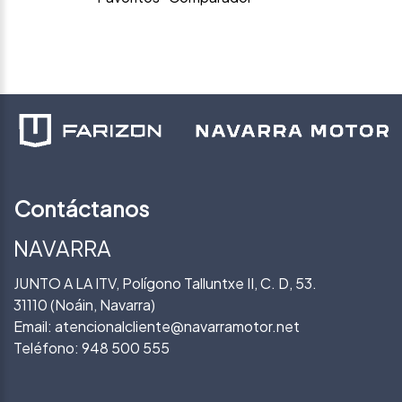
Contáctanos
NAVARRA
JUNTO A LA ITV, Polígono Talluntxe II, C. D, 53.
31110 (Noáin, Navarra)
Email:
atencionalcliente@navarramotor.net
Teléfono:
948 500 555