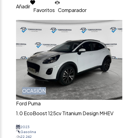
Añadir
Favoritos
Comparador
OCASIÓN
Ford Puma
1.0 EcoBoost 125cv Titanium Design MHEV
2023
Gasolina
22.242