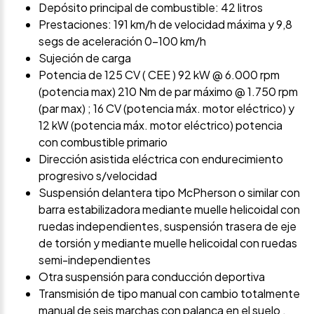
Depósito principal de combustible: 42 litros
Prestaciones: 191 km/h de velocidad máxima y 9,8
segs de aceleración 0-100 km/h
Sujeción de carga
Potencia de 125 CV ( CEE ) 92 kW @ 6.000 rpm
(potencia max) 210 Nm de par máximo @ 1.750 rpm
(par max) ; 16 CV (potencia máx. motor eléctrico) y
12 kW (potencia máx. motor eléctrico) potencia
con combustible primario
Dirección asistida eléctrica con endurecimiento
progresivo s/velocidad
Suspensión delantera tipo McPherson o similar con
barra estabilizadora mediante muelle helicoidal con
ruedas independientes, suspensión trasera de eje
de torsión y mediante muelle helicoidal con ruedas
semi-independientes
Otra suspensión para conducción deportiva
Transmisión de tipo manual con cambio totalmente
manual de seis marchas con palanca en el suelo ,