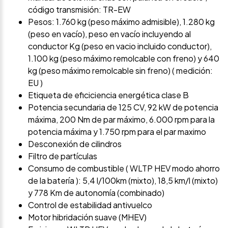
código transmisión: TR-EW
Pesos: 1.760 kg (peso máximo admisible), 1.280 kg
(peso en vacío), peso en vacío incluyendo al
conductor Kg (peso en vacio incluido conductor),
1.100 kg (peso máximo remolcable con freno) y 640
kg (peso máximo remolcable sin freno) ( medición:
EU )
Etiqueta de eficiciencia energética clase B
Potencia secundaria de 125 CV, 92 kW de potencia
máxima, 200 Nm de par máximo, 6.000 rpm para la
potencia máxima y 1.750 rpm para el par maximo
Desconexión de cilindros
Filtro de partículas
Consumo de combustible ( WLTP HEV modo ahorro
de la batería ): 5,4 l/100km (mixto), 18,5 km/l (mixto)
y 778 Km de autonomía (combinado)
Control de estabilidad antivuelco
Motor hibridación suave (MHEV)