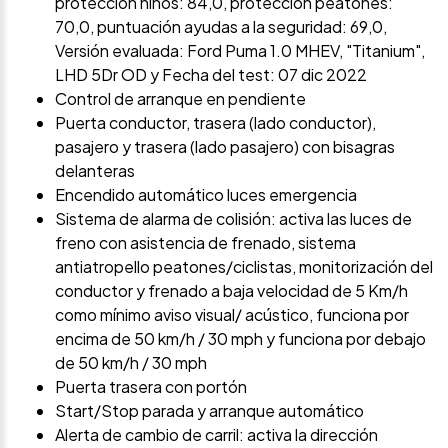
protección niños: 84,0, protección peatones:
70,0, puntuación ayudas a la seguridad: 69,0,
Versión evaluada: Ford Puma 1.0 MHEV, "Titanium",
LHD 5Dr OD y Fecha del test: 07 dic 2022
Control de arranque en pendiente
Puerta conductor, trasera (lado conductor),
pasajero y trasera (lado pasajero) con bisagras
delanteras
Encendido automático luces emergencia
Sistema de alarma de colisión: activa las luces de
freno con asistencia de frenado, sistema
antiatropello peatones/ciclistas, monitorización del
conductor y frenado a baja velocidad de 5 Km/h
como mínimo aviso visual/ acústico, funciona por
encima de 50 km/h / 30 mph y funciona por debajo
de 50 km/h / 30 mph
Puerta trasera con portón
Start/Stop parada y arranque automático
Alerta de cambio de carril: activa la dirección