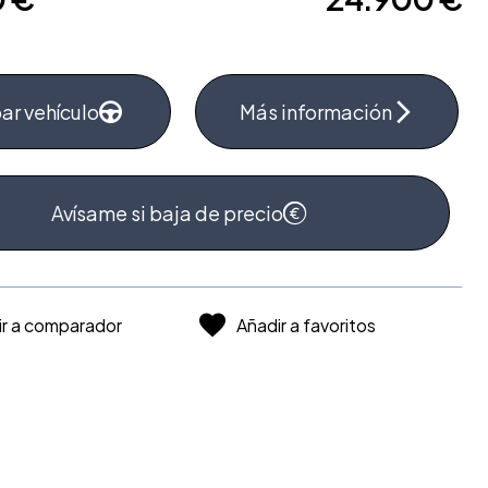
ar vehículo
Más información
Avísame si baja de precio
ir a comparador
Añadir a favoritos