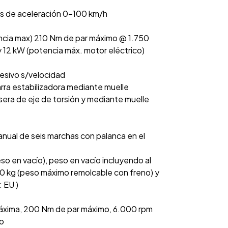
gs de aceleración 0-100 km/h
ncia max) 210 Nm de par máximo @ 1.750
 y 12 kW (potencia máx. motor eléctrico)
resivo s/velocidad
rra estabilizadora mediante muelle
sera de eje de torsión y mediante muelle
nual de seis marchas con palanca en el
so en vacío), peso en vacío incluyendo al
00 kg (peso máximo remolcable con freno) y
 EU )
máxima, 200 Nm de par máximo, 6.000 rpm
mo