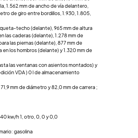
alla, 1.562 mm de ancho de vía delantero,
ro de giro entre bordillos, 1.930, 1.805,
nqueta-techo (delante), 965 mm de altura
n las caderas (delante), 1.278 mm de
para las piernas (delante), 877 mm de
ra en los hombros (delante) y 1.320 mm de
asta las ventanas con asientos montados) y
medición VDA ) 0 l de almacenamiento
con 71,9 mm de diámetro y 82,0 mm de carrera ;
,40 kw/h 1, otro, 0, 0 y 0,0
mario: gasolina