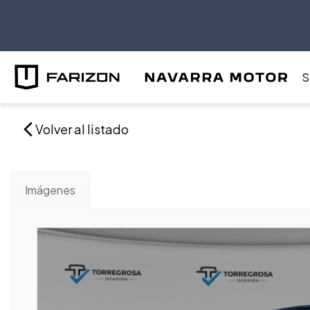
S
Volver al listado
Imágenes