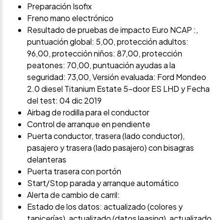
Preparación Isofix
Freno mano electrónico
Resultado de pruebas de impacto Euro NCAP :,
puntuación global: 5,00, protección adultos:
96,00, protección niños: 87,00, protección
peatones: 70,00, puntuación ayudas a la
seguridad: 73,00, Versión evaluada: Ford Mondeo
2.0 diesel Titanium Estate 5-door ES LHD y Fecha
del test: 04 dic 2019
Airbag de rodilla para el conductor
Control de arranque en pendiente
Puerta conductor, trasera (lado conductor),
pasajero y trasera (lado pasajero) con bisagras
delanteras
Puerta trasera con portón
Start/Stop parada y arranque automático
Alerta de cambio de carril:
Estado de los datos: actualizado (colores y
tapicerías), actualizado (datos leasing), actualizado