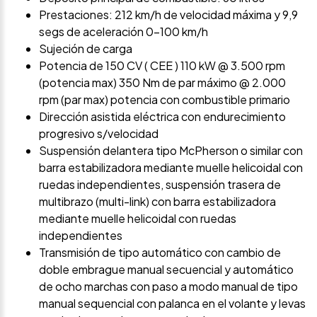
Prestaciones: 212 km/h de velocidad máxima y 9,9
segs de aceleración 0-100 km/h
Sujeción de carga
Potencia de 150 CV ( CEE ) 110 kW @ 3.500 rpm
(potencia max) 350 Nm de par máximo @ 2.000
rpm (par max) potencia con combustible primario
Dirección asistida eléctrica con endurecimiento
progresivo s/velocidad
Suspensión delantera tipo McPherson o similar con
barra estabilizadora mediante muelle helicoidal con
ruedas independientes, suspensión trasera de
multibrazo (multi-link) con barra estabilizadora
mediante muelle helicoidal con ruedas
independientes
Transmisión de tipo automático con cambio de
doble embrague manual secuencial y automático
de ocho marchas con paso a modo manual de tipo
manual sequencial con palanca en el volante y levas