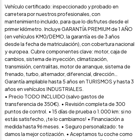
Vehículo certificado: inspeccionado y probado en
carretera por nuestros profesionales, con
mantenimiento incluido, para que lo disfrutes desde el
primer kilómetro. Incluye GARANTÍA PREMIUM de 1 AÑO
(en vehículos KM0/DEMO, la garantía es de 3 años
desde la fecha de matriculación), con cobertura nacional
y europea. Cubre componentes clave: motor, caja de
cambios, sistema de inyección, climatización,
transmisión, centralitas, motor de arranque, sistema de
frenado, turbo, alternador, diferencial, dirección…
Garantía ampliable hasta 5 años en TURISMOS y hasta 3
años en vehículos INDUSTRIALES.
• Precio TODO INCLUIDO (salvo gastos de
transferencia de 350€). • Revisión completa de 300
puntos de control. • 15 días de prueba o 1.000 km: si no
estás satisfecho, ¡te lo cambiamos! • Financiación a
medida hasta 96 meses. • Seguro personalizado: te
damos la mejor cotización. • Aceptamos tu coche como