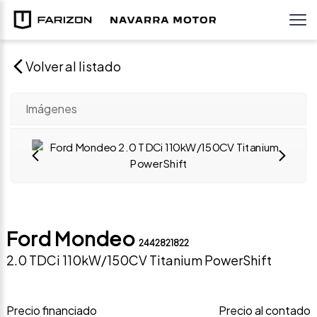
Volver al listado
Imágenes
Ford Mondeo
2442821822
2.0 TDCi 110kW/150CV Titanium PowerShift
Precio financiado
Precio al contado