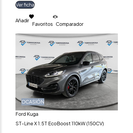
Ver ficha
Añadir
Favoritos
Comparador
OCASIÓN
Ford Kuga
ST-Line X 1.5T EcoBoost 110kW (150CV)