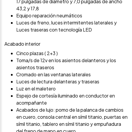
17 pulgadas de diámetro y 7,0 pulgadas de ancho
43,2 y 17,8
Equipo reparación neumáticos
Luces de freno, luces intermitentes laterales y
Luces traseras con tecnología LED
Acabado interior
Cinco plazas ( 2+3 )
Toma/s de 12v en los asientos delanteros y los
asientos traseros
Cromado en las ventanas laterales
Luces de lectura delanteras y traseras
Luz en el maletero
Espejo de cortesía iluminado en conductor en
acompañante
Acabados de lujo: pomo de la palanca de cambios
en cuero, consola central en símil titanio, puertas en
símil titanio, tablero en símil titanio y empuñadura
del freno de mano en cuero