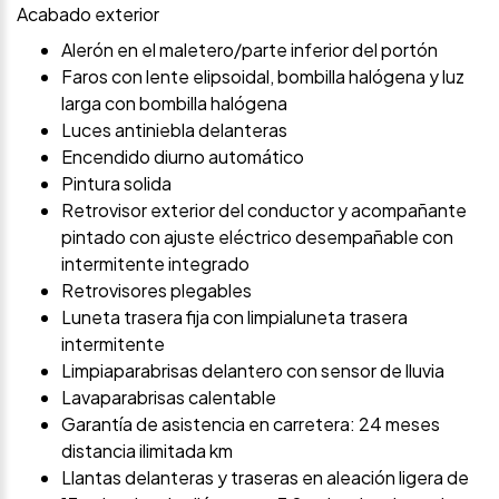
Acabado exterior
Alerón en el maletero/parte inferior del portón
Faros con lente elipsoidal, bombilla halógena y luz
larga con bombilla halógena
Luces antiniebla delanteras
Encendido diurno automático
Pintura solida
Retrovisor exterior del conductor y acompañante
pintado con ajuste eléctrico desempañable con
intermitente integrado
Retrovisores plegables
Luneta trasera fija con limpialuneta trasera
intermitente
Limpiaparabrisas delantero con sensor de lluvia
Lavaparabrisas calentable
Garantía de asistencia en carretera: 24 meses
distancia ilimitada km
Llantas delanteras y traseras en aleación ligera de