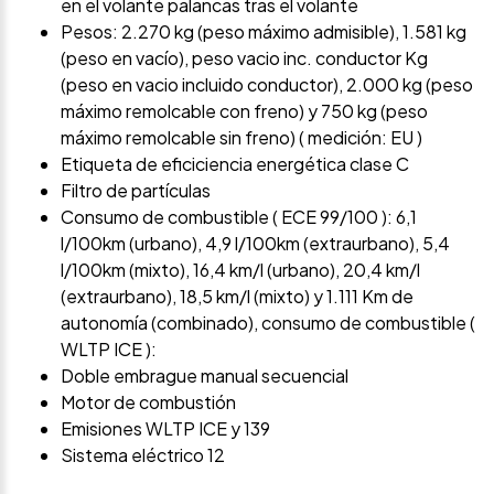
en el volante palancas tras el volante
Pesos: 2.270 kg (peso máximo admisible), 1.581 kg
(peso en vacío), peso vacio inc. conductor Kg
(peso en vacio incluido conductor), 2.000 kg (peso
máximo remolcable con freno) y 750 kg (peso
máximo remolcable sin freno) ( medición: EU )
Etiqueta de eficiciencia energética clase C
Filtro de partículas
Consumo de combustible ( ECE 99/100 ): 6,1
l/100km (urbano), 4,9 l/100km (extraurbano), 5,4
l/100km (mixto), 16,4 km/l (urbano), 20,4 km/l
(extraurbano), 18,5 km/l (mixto) y 1.111 Km de
autonomía (combinado), consumo de combustible (
WLTP ICE ):
Doble embrague manual secuencial
Motor de combustión
Emisiones WLTP ICE y 139
Sistema eléctrico 12