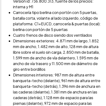
Version id: 736.800.313, fuente de los precios:
interna y M1
Carrocería tipo berlina con portón con 5 puertas,
batalla corta, volante al lado izquierdo, código de
plataforma: C1+EUCD, carrocería & puertas (local):
berlina con portón de 5 puertas
Cuatro frenos de disco siendo dos ventilados
Dimensiones exteriores: 4.871 mm de largo, 1.852
mm de ancho, 1.482 mm de alto, 128 mm de altura
libre sobre el suelo sin carga, 2.850 mm de batalla,
1.599 mm de ancho de vía delantero, 1.595 mm de
ancho de vía trasero y 11.500 mm de diámetro de
giro entre bordillos
Dimensiones interiores: 987 mm de altura entre
banqueta-techo (delante), 961 mm de altura entre
banqueta-techo (detrás), 1.396 mm de anchura en
las caderas (delante), 1.381 mm de anchura en las
caderas (detrás), 1.128 mm de espacio para las
piernas (delante), 972 mm de espacio para las