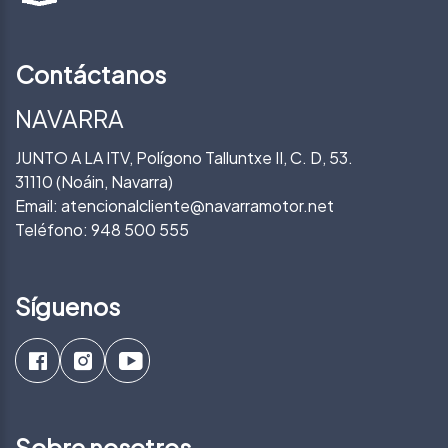
Contáctanos
NAVARRA
JUNTO A LA ITV, Polígono Talluntxe II, C. D, 53.
31110 (Noáin, Navarra)
Email:
atencionalcliente@navarramotor.net
Teléfono:
948 500 555
Síguenos
Sobre nosotros