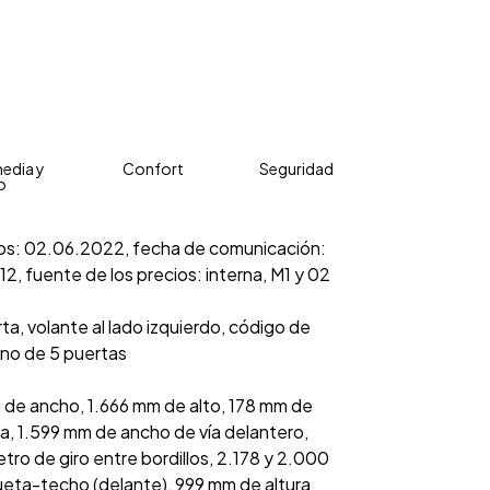
edia y
Confort
Seguridad
o
ecios: 02.06.2022, fecha de comunicación:
12, fuente de los precios: interna, M1 y 02
ta, volante al lado izquierdo, código de
eno de 5 puertas
 de ancho, 1.666 mm de alto, 178 mm de
lla, 1.599 mm de ancho de vía delantero,
ro de giro entre bordillos, 2.178 y 2.000
ueta-techo (delante), 999 mm de altura