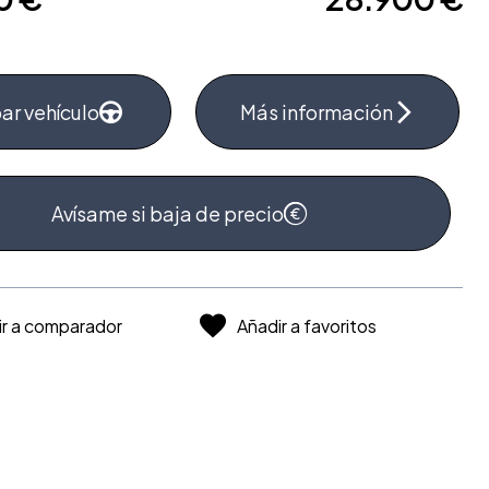
ar vehículo
Más información
Avísame si baja de precio
ir a comparador
Añadir a favoritos