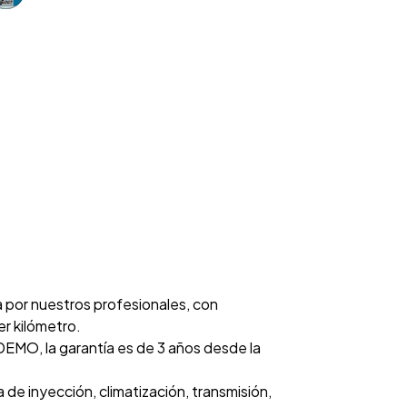
a por nuestros profesionales, con
er kilómetro.
MO, la garantía es de 3 años desde la
de inyección, climatización, transmisión,