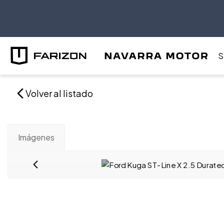
S
Volver al listado
Imágenes