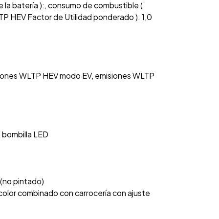
a batería ):, consumo de combustible (
 HEV Factor de Utilidad ponderado ): 1,0
isiones WLTP HEV modo EV, emisiones WLTP
n bombilla LED
 (no pintado)
color combinado con carrocería con ajuste