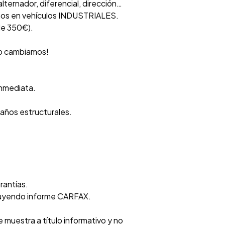
lternador, diferencial, dirección…
ños en vehículos INDUSTRIALES.
de 350€).
 lo cambiamos!
inmediata.
daños estructurales.
rantías.
luyendo informe CARFAX.
 muestra a título informativo y no