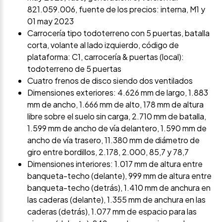
821.059.006, fuente de los precios: interna, M1 y
01 may 2023
Carrocería tipo todoterreno con 5 puertas, batalla
corta, volante al lado izquierdo, código de
plataforma: C1, carrocería & puertas (local):
todoterreno de 5 puertas
Cuatro frenos de disco siendo dos ventilados
Dimensiones exteriores: 4.626 mm de largo, 1.883
mm de ancho, 1.666 mm de alto, 178 mm de altura
libre sobre el suelo sin carga, 2.710 mm de batalla,
1.599 mm de ancho de vía delantero, 1.590 mm de
ancho de vía trasero, 11.380 mm de diámetro de
giro entre bordillos, 2.178, 2.000, 85,7 y 78,7
Dimensiones interiores: 1.017 mm de altura entre
banqueta-techo (delante), 999 mm de altura entre
banqueta-techo (detrás), 1.410 mm de anchura en
las caderas (delante), 1.355 mm de anchura en las
caderas (detrás), 1.077 mm de espacio para las