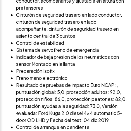
conductor, acompañante y ajustable en altura con
pretensores
Cinturón de seguridad trasero en lado conductor,
cinturón de seguridad trasero en lado
acompañante, cinturón de seguridad trasero en
asiento central de 3 puntos
Control de estabilidad
Sistema de servofreno de emergencia
Indicador de baja presion de los neumáticos con
sensor Montado en la llanta
Preparación Isofix
Freno mano electrónico
Resultado de pruebas de impacto Euro NCAP :,
puntuación global: 5,0, protección adultos: 92,0,
protección niños: 86,0, protección peatones: 82,0,
puntuación ayudas a la seguridad: 73,0, Versión
evaluada: Ford Kuga 2.0 diesel 4x4 automatic 5-
door OD LHD y Fecha del test: 04 dic 2019
Control de arranque en pendiente