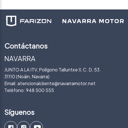
Contáctanos
NAVARRA
JUNTO A LA ITV, Polígono Talluntxe II, C. D, 53.
31110 (Noáin, Navarra)
Email:
atencionalcliente@navarramotor.net
Teléfono:
948 500 555
Síguenos