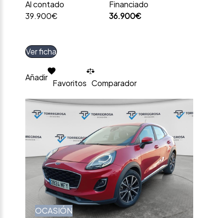
Al contado
Financiado
39.900€
36.900€
Ver ficha
Añadir
Favoritos
Comparador
OCASIÓN