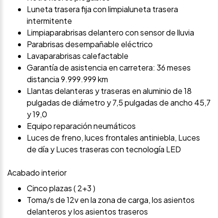
Luneta trasera fija con limpialuneta trasera
intermitente
Limpiaparabrisas delantero con sensor de lluvia
Parabrisas desempañable eléctrico
Lavaparabrisas calefactable
Garantía de asistencia en carretera: 36 meses
distancia 9.999.999 km
Llantas delanteras y traseras en aluminio de 18
pulgadas de diámetro y 7,5 pulgadas de ancho 45,7
y 19,0
Equipo reparación neumáticos
Luces de freno, luces frontales antiniebla, Luces
de día y Luces traseras con tecnología LED
Acabado interior
Cinco plazas ( 2+3 )
Toma/s de 12v en la zona de carga, los asientos
delanteros y los asientos traseros