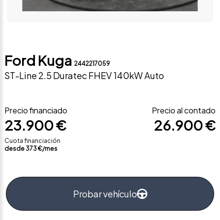
Ford Kuga
2442217059
ST-Line 2.5 Duratec FHEV 140kW Auto
Precio financiado
Precio al contado
23.900 €
26.900 €
Cuota financiación
desde
373
€/mes
Probar vehículo