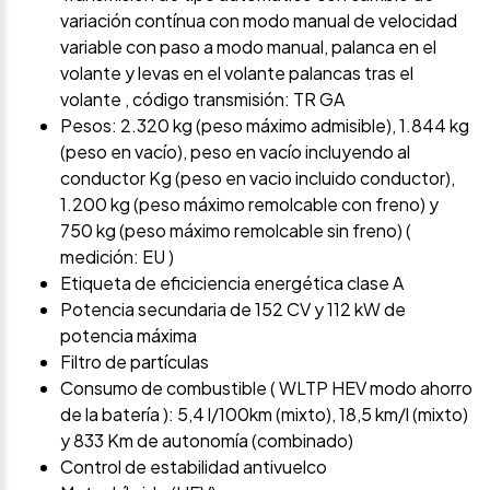
variación contínua con modo manual de velocidad
variable con paso a modo manual, palanca en el
volante y levas en el volante palancas tras el
volante , código transmisión: TR GA
Pesos: 2.320 kg (peso máximo admisible), 1.844 kg
(peso en vacío), peso en vacío incluyendo al
conductor Kg (peso en vacio incluido conductor),
1.200 kg (peso máximo remolcable con freno) y
750 kg (peso máximo remolcable sin freno) (
medición: EU )
Etiqueta de eficiciencia energética clase A
Potencia secundaria de 152 CV y 112 kW de
potencia máxima
Filtro de partículas
Consumo de combustible ( WLTP HEV modo ahorro
de la batería ): 5,4 l/100km (mixto), 18,5 km/l (mixto)
y 833 Km de autonomía (combinado)
Control de estabilidad antivuelco