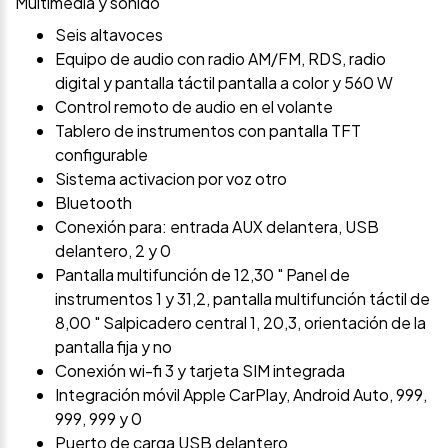
Multimedia y sonido
Seis altavoces
Equipo de audio con radio AM/FM, RDS, radio
digital y pantalla táctil pantalla a color y 560 W
Control remoto de audio en el volante
Tablero de instrumentos con pantalla TFT
configurable
Sistema activacion por voz otro
Bluetooth
Conexión para: entrada AUX delantera, USB
delantero, 2 y 0
Pantalla multifunción de 12,30 " Panel de
instrumentos 1 y 31,2, pantalla multifunción táctil de
8,00 " Salpicadero central 1, 20,3, orientación de la
pantalla fija y no
Conexión wi-fi 3 y tarjeta SIM integrada
Integración móvil Apple CarPlay, Android Auto, 999,
999, 999 y 0
Puerto de carga USB delantero