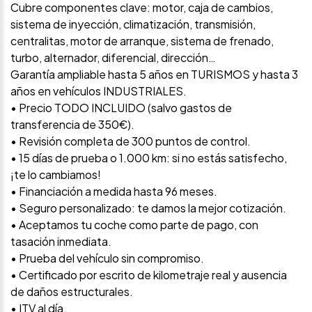
Cubre componentes clave: motor, caja de cambios,
sistema de inyección, climatización, transmisión,
centralitas, motor de arranque, sistema de frenado,
turbo, alternador, diferencial, dirección…
Garantía ampliable hasta 5 años en TURISMOS y hasta 3
años en vehículos INDUSTRIALES.
• Precio TODO INCLUIDO (salvo gastos de
transferencia de 350€).
• Revisión completa de 300 puntos de control.
• 15 días de prueba o 1.000 km: si no estás satisfecho,
¡te lo cambiamos!
• Financiación a medida hasta 96 meses.
• Seguro personalizado: te damos la mejor cotización.
• Aceptamos tu coche como parte de pago, con
tasación inmediata.
• Prueba del vehículo sin compromiso.
• Certificado por escrito de kilometraje real y ausencia
de daños estructurales.
• ITV al día.