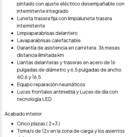
pintado con ajuste eléctrico desempañable con
intermitente integrado
Luneta trasera fija con limpialuneta trasera
intermitente
Limpiaparabrisas delantero
Lavaparabrisas calefactable
Garantía de asistencia en carretera: 36 meses
distancia ilimitada km
Llantas delanteras y traseras en acero de 16
pulgadas de diámetro y 6,5 pulgadas de ancho
40,6 y 16,5
Equipo reparación neumáticos
Luces frontales antiniebla y Luces de día con
tecnología LED
Acabado interior
Cinco plazas ( 2+3 )
Toma/s de 12v en la zona de carga y los asientos