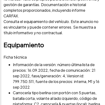
gestión de garantías. Documentación e historial
completos proporcionados, incluyendo informe
CARFAX.
Consulta el equipamiento del vehículo. Este anuncio no
es vinculante y puede contener errores. Se muestra a
título informativo y no contractual.
Equipamiento
Ficha técnica
Información de la versión: número última lista de
precios: 16.09.2022, fecha de comunicación: 21
sep 2022, fase/generación: 4, Version id:
799.750.511, fuente de los precios: interna, M1 y 16
sep 2022
Carrocería tipo berlina con portón con 5 puertas,
batalla corta, volante al lado izquierdo, código de
plataforma: C2, carrocería & puertas (local): berlina