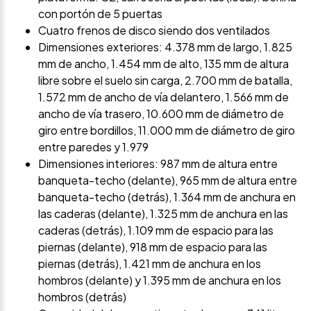
con portón de 5 puertas
Cuatro frenos de disco siendo dos ventilados
Dimensiones exteriores: 4.378 mm de largo, 1.825
mm de ancho, 1.454 mm de alto, 135 mm de altura
libre sobre el suelo sin carga, 2.700 mm de batalla,
1.572 mm de ancho de vía delantero, 1.566 mm de
ancho de vía trasero, 10.600 mm de diámetro de
giro entre bordillos, 11.000 mm de diámetro de giro
entre paredes y 1.979
Dimensiones interiores: 987 mm de altura entre
banqueta-techo (delante), 965 mm de altura entre
banqueta-techo (detrás), 1.364 mm de anchura en
las caderas (delante), 1.325 mm de anchura en las
caderas (detrás), 1.109 mm de espacio para las
piernas (delante), 918 mm de espacio para las
piernas (detrás), 1.421 mm de anchura en los
hombros (delante) y 1.395 mm de anchura en los
hombros (detrás)