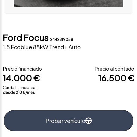
Ford Focus
2442819058
1.5 Ecoblue 88kW Trend+ Auto
Precio financiado
Precio al contado
14.000 €
16.500 €
Cuota financiación
desde
210
€/mes
Probar vehículo