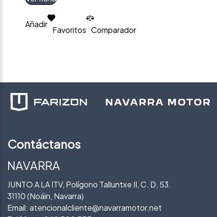
Añadir
Favoritos
Comparador
Contáctanos
NAVARRA
JUNTO A LA ITV, Polígono Talluntxe II, C. D, 53.
31110 (Noáin, Navarra)
Email:
atencionalcliente@navarramotor.net