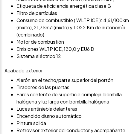
Etiqueta de eficiciencia energética clase B
Filtro de partículas
Consumo de combustible ( WLTP ICE ): 4,6 l/100km
(mixto), 21,7 km/l (mixto) y 1.022 Km de autonomía
(combinado)
Motor de combustión
Emisiones WLTP ICE, 120,0 y EU6 D
Sistema eléctrico 12
Acabado exterior
Alerón en el techo/parte superior del portón
Tiradores de las puertas
Faros con lente de superficie compleja, bombilla
halógena y luz larga con bombilla halógena
Luces antiniebla delanteras
Encendido diurno automático
Pintura solida
Retrovisor exterior del conductor y acompañante