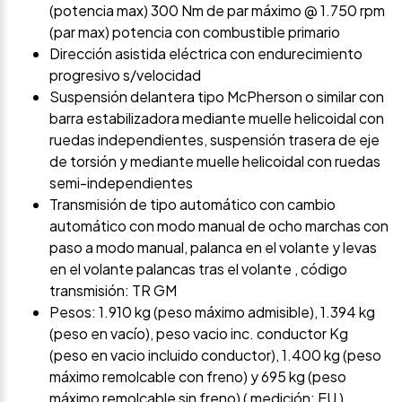
(potencia max) 300 Nm de par máximo @ 1.750 rpm
(par max) potencia con combustible primario
Dirección asistida eléctrica con endurecimiento
progresivo s/velocidad
Suspensión delantera tipo McPherson o similar con
barra estabilizadora mediante muelle helicoidal con
ruedas independientes, suspensión trasera de eje
de torsión y mediante muelle helicoidal con ruedas
semi-independientes
Transmisión de tipo automático con cambio
automático con modo manual de ocho marchas con
paso a modo manual, palanca en el volante y levas
en el volante palancas tras el volante , código
transmisión: TR GM
Pesos: 1.910 kg (peso máximo admisible), 1.394 kg
(peso en vacío), peso vacio inc. conductor Kg
(peso en vacio incluido conductor), 1.400 kg (peso
máximo remolcable con freno) y 695 kg (peso
máximo remolcable sin freno) ( medición: EU )