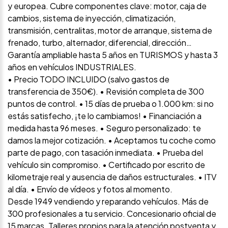
y europea. Cubre componentes clave: motor, caja de
cambios, sistema de inyección, climatización,
transmisión, centralitas, motor de arranque, sistema de
frenado, turbo, alternador, diferencial, dirección…
Garantía ampliable hasta 5 años en TURISMOS y hasta 3
años en vehículos INDUSTRIALES.
• Precio TODO INCLUIDO (salvo gastos de
transferencia de 350€). • Revisión completa de 300
puntos de control. • 15 días de prueba o 1.000 km: si no
estás satisfecho, ¡te lo cambiamos! • Financiación a
medida hasta 96 meses. • Seguro personalizado: te
damos la mejor cotización. • Aceptamos tu coche como
parte de pago, con tasación inmediata. • Prueba del
vehículo sin compromiso. • Certificado por escrito de
kilometraje real y ausencia de daños estructurales. • ITV
al día. • Envío de vídeos y fotos al momento.
Desde 1949 vendiendo y reparando vehículos. Más de
300 profesionales a tu servicio. Concesionario oficial de
15 marcas. Talleres propios para la atención postventa y