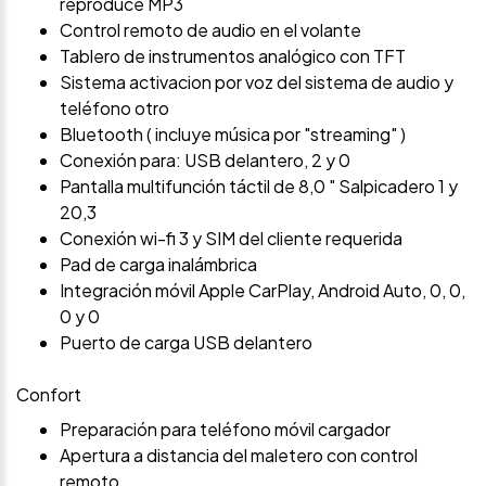
reproduce MP3
Control remoto de audio en el volante
Tablero de instrumentos analógico con TFT
Sistema activacion por voz del sistema de audio y
teléfono otro
Bluetooth ( incluye música por "streaming" )
Conexión para: USB delantero, 2 y 0
Pantalla multifunción táctil de 8,0 " Salpicadero 1 y
20,3
Conexión wi-fi 3 y SIM del cliente requerida
Pad de carga inalámbrica
Integración móvil Apple CarPlay, Android Auto, 0, 0,
0 y 0
Puerto de carga USB delantero
Confort
Preparación para teléfono móvil cargador
Apertura a distancia del maletero con control
remoto