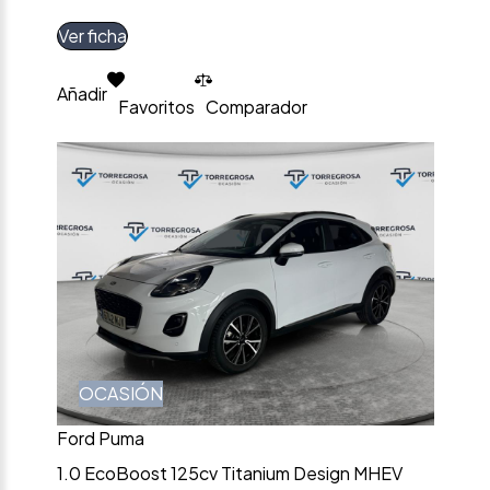
Ver ficha
Añadir
Favoritos
Comparador
OCASIÓN
Ford Puma
1.0 EcoBoost 125cv Titanium Design MHEV