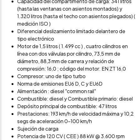
Capacidad del compartimento de carga: 341 litros
(hasta las ventanas con asientos montados) y
1.320 litros (hasta el techo con asientos plegados) (
medición ISO )
Diferencial deslizamiento limitado delantero de
tipo electrónico
Motor de 1,5 litros ( 1.499 cc ) , cuatro cilindros en
línea con dos válvulas por cilindro, 73,5 mm de
diámetro, 88,3 mm de carrera y relación de
compresión: 16,0 ; código del motor: EN ZT 16,0
Compresor: uno de tipo turbo
Norma de emisiones EU6 D, C y EU6D
Alimentación : diesel "common rail"
Combustible: diesel y Combustible primario: diesel
Depósito principal de combustible: 47 litros
Prestaciones: 193 km/h de velocidad máxima y 10,2
segs de aceleración 0-100 km/h
Sujeción de carga
Potencia de 120 CV ( CEE ) 88 kW @ 3.600 rpm