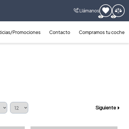
Llámanos
0
0
icias/Promociones
Contacto
Compramos tu coche
Siguiente