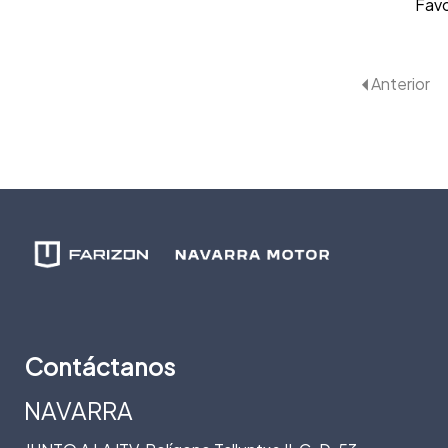
Favo
Anterior
Contáctanos
NAVARRA