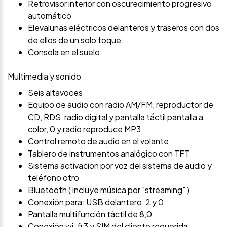
Retrovisor interior con oscurecimiento progresivo
automático
Elevalunas eléctricos delanteros y traseros con dos
de ellos de un solo toque
Consola en el suelo
Multimedia y sonido
Seis altavoces
Equipo de audio con radio AM/FM, reproductor de
CD, RDS, radio digital y pantalla táctil pantalla a
color, 0 y radio reproduce MP3
Control remoto de audio en el volante
Tablero de instrumentos analógico con TFT
Sistema activacion por voz del sistema de audio y
teléfono otro
Bluetooth ( incluye música por "streaming" )
Conexión para: USB delantero, 2 y 0
Pantalla multifunción táctil de 8,0
Conexión wi-fi 3 y SIM del cliente requerida