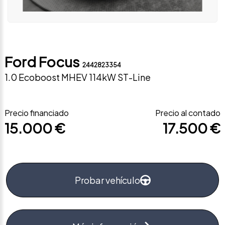
Ford Focus
2442823354
1.0 Ecoboost MHEV 114kW ST-Line
Precio financiado
Precio al contado
15.000 €
17.500 €
Probar vehículo