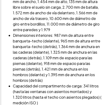
mm de ancho, 1.454 mm de alto, 135 mm de altura
libre sobre el suelo sin carga, 2.700 mm de batalla,
1.572 mm de ancho de vía delantero, 1.566 mm de
ancho de vía trasero, 10.600 mm de diámetro de
giro entre bordillos, 11.000 mm de diámetro de giro
entre paredes y 1.979
Dimensiones interiores: 987 mm de altura entre
banqueta-techo (delante), 965 mm de altura entre
banqueta-techo (detrás), 1.364 mm de anchura en
las caderas (delante), 1.325 mm de anchura en las
caderas (detrás), 1.109 mm de espacio para las
piernas (delante), 918 mm de espacio para las
piernas (detrás), 1.421 mm de anchura en los
hombros (delante) y 1.395 mm de anchura en los
hombros (detrás)
Capacidad del compartimento de carga: 341 litros
(hasta las ventanas con asientos montados) y
1.320 litros (hasta el techo con asientos plegados) (
medición ISO )