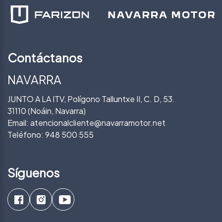
Contáctanos
NAVARRA
JUNTO A LA ITV, Polígono Talluntxe II, C. D, 53.
31110 (Noáin, Navarra)
Email:
atencionalcliente@navarramotor.net
Teléfono:
948 500 555
Síguenos