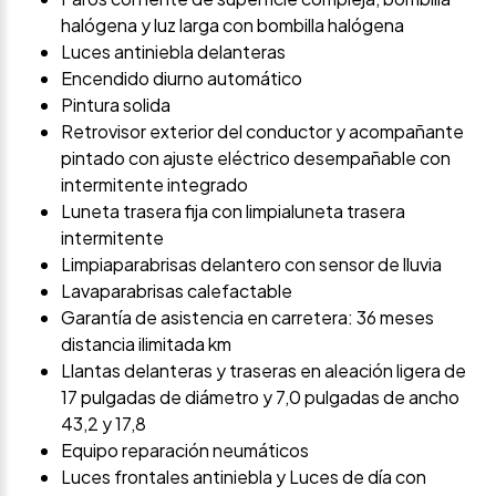
halógena y luz larga con bombilla halógena
Luces antiniebla delanteras
Encendido diurno automático
Pintura solida
Retrovisor exterior del conductor y acompañante
pintado con ajuste eléctrico desempañable con
intermitente integrado
Luneta trasera fija con limpialuneta trasera
intermitente
Limpiaparabrisas delantero con sensor de lluvia
Lavaparabrisas calefactable
Garantía de asistencia en carretera: 36 meses
distancia ilimitada km
Llantas delanteras y traseras en aleación ligera de
17 pulgadas de diámetro y 7,0 pulgadas de ancho
43,2 y 17,8
Equipo reparación neumáticos
Luces frontales antiniebla y Luces de día con