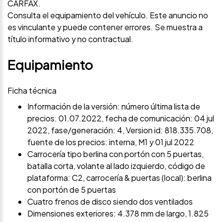
CARFAX.
Consulta el equipamiento del vehículo. Este anuncio no
es vinculante y puede contener errores. Se muestra a
título informativo y no contractual.
Equipamiento
Ficha técnica
Información de la versión: número última lista de
precios: 01.07.2022, fecha de comunicación: 04 jul
2022, fase/generación: 4, Version id: 818.335.708,
fuente de los precios: interna, M1 y 01 jul 2022
Carrocería tipo berlina con portón con 5 puertas,
batalla corta, volante al lado izquierdo, código de
plataforma: C2, carrocería & puertas (local): berlina
con portón de 5 puertas
Cuatro frenos de disco siendo dos ventilados
Dimensiones exteriores: 4.378 mm de largo, 1.825