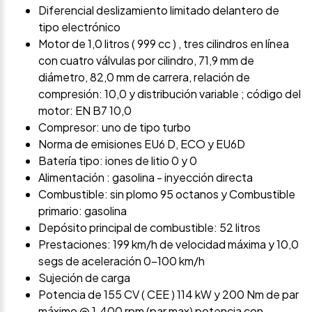
Diferencial deslizamiento limitado delantero de
tipo electrónico
Motor de 1,0 litros ( 999 cc ) , tres cilindros en línea
con cuatro válvulas por cilindro, 71,9 mm de
diámetro, 82,0 mm de carrera, relación de
compresión: 10,0 y distribución variable ; código del
motor: EN B7 10,0
Compresor: uno de tipo turbo
Norma de emisiones EU6 D, ECO y EU6D
Batería tipo: iones de litio 0 y 0
Alimentación : gasolina - inyección directa
Combustible: sin plomo 95 octanos y Combustible
primario: gasolina
Depósito principal de combustible: 52 litros
Prestaciones: 199 km/h de velocidad máxima y 10,0
segs de aceleración 0-100 km/h
Sujeción de carga
Potencia de 155 CV ( CEE ) 114 kW y 200 Nm de par
máximo @ 1.400 rpm (par max) potencia con