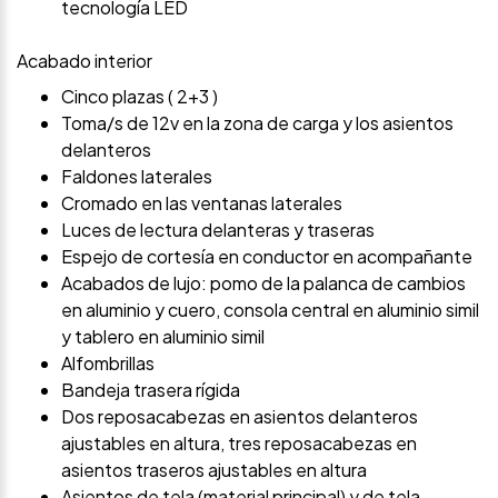
tecnología LED
Acabado interior
Cinco plazas ( 2+3 )
Toma/s de 12v en la zona de carga y los asientos
delanteros
Faldones laterales
Cromado en las ventanas laterales
Luces de lectura delanteras y traseras
Espejo de cortesía en conductor en acompañante
Acabados de lujo: pomo de la palanca de cambios
en aluminio y cuero, consola central en aluminio simil
y tablero en aluminio simil
Alfombrillas
Bandeja trasera rígida
Dos reposacabezas en asientos delanteros
ajustables en altura, tres reposacabezas en
asientos traseros ajustables en altura
Asientos de tela (material principal) y de tela