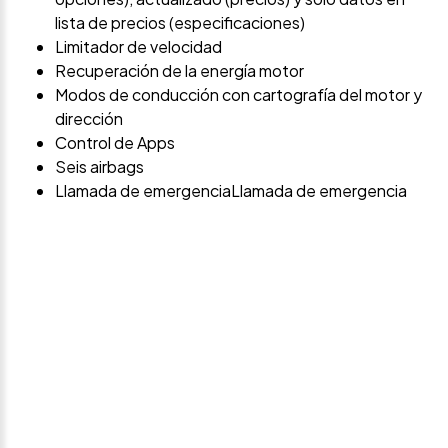
lista de precios (especificaciones)
Limitador de velocidad
Recuperación de la energía motor
Modos de conducción con cartografía del motor y
dirección
Control de Apps
Seis airbags
Llamada de emergenciaLlamada de emergencia
Avísame si baja de
precio
Déjanos tus datos personales para ponernos en