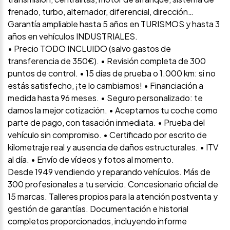
frenado, turbo, alternador, diferencial, dirección…
Garantía ampliable hasta 5 años en TURISMOS y hasta 3
años en vehículos INDUSTRIALES.
• Precio TODO INCLUIDO (salvo gastos de
transferencia de 350€). • Revisión completa de 300
puntos de control. • 15 días de prueba o 1.000 km: si no
estás satisfecho, ¡te lo cambiamos! • Financiación a
medida hasta 96 meses. • Seguro personalizado: te
damos la mejor cotización. • Aceptamos tu coche como
parte de pago, con tasación inmediata. • Prueba del
vehículo sin compromiso. • Certificado por escrito de
kilometraje real y ausencia de daños estructurales. • ITV
al día. • Envío de vídeos y fotos al momento.
Desde 1949 vendiendo y reparando vehículos. Más de
300 profesionales a tu servicio. Concesionario oficial de
15 marcas. Talleres propios para la atención postventa y
gestión de garantías. Documentación e historial
completos proporcionados, incluyendo informe