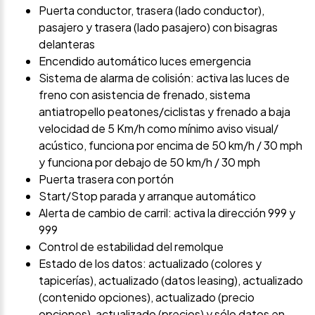
Puerta conductor, trasera (lado conductor),
pasajero y trasera (lado pasajero) con bisagras
delanteras
Encendido automático luces emergencia
Sistema de alarma de colisión: activa las luces de
freno con asistencia de frenado, sistema
antiatropello peatones/ciclistas y frenado a baja
velocidad de 5 Km/h como mínimo aviso visual/
acústico, funciona por encima de 50 km/h / 30 mph
y funciona por debajo de 50 km/h / 30 mph
Puerta trasera con portón
Start/Stop parada y arranque automático
Alerta de cambio de carril: activa la dirección 999 y
999
Control de estabilidad del remolque
Estado de los datos: actualizado (colores y
tapicerías), actualizado (datos leasing), actualizado
(contenido opciones), actualizado (precio
opciones), actualizado (precios) y sólo datos en