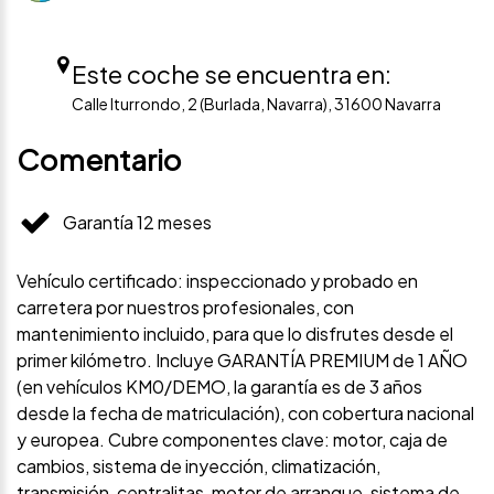
Este coche se encuentra en:
Calle Iturrondo, 2 (Burlada, Navarra), 31600 Navarra
Comentario
Garantía 12 meses
Vehículo certificado: inspeccionado y probado en
carretera por nuestros profesionales, con
mantenimiento incluido, para que lo disfrutes desde el
primer kilómetro. Incluye GARANTÍA PREMIUM de 1 AÑO
(en vehículos KM0/DEMO, la garantía es de 3 años
desde la fecha de matriculación), con cobertura nacional
y europea. Cubre componentes clave: motor, caja de
cambios, sistema de inyección, climatización,
transmisión, centralitas, motor de arranque, sistema de