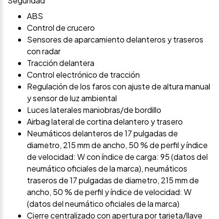
Seguridad
ABS
Control de crucero
Sensores de aparcamiento delanteros y traseros
con radar
Tracción delantera
Control electrónico de tracción
Regulación de los faros con ajuste de altura manual
y sensor de luz ambiental
Luces laterales maniobras/de bordillo
Airbag lateral de cortina delantero y trasero
Neumáticos delanteros de 17 pulgadas de
diametro, 215 mm de ancho, 50 % de perfil y índice
de velocidad: W con índice de carga: 95 (datos del
neumático oficiales de la marca), neumáticos
traseros de 17 pulgadas de diametro, 215 mm de
ancho, 50 % de perfil y índice de velocidad: W
(datos del neumático oficiales de la marca)
Cierre centralizado con apertura por tarjeta/llave