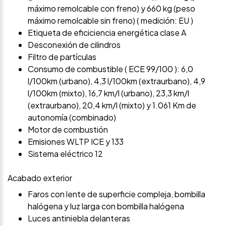
máximo remolcable con freno) y 660 kg (peso
máximo remolcable sin freno) ( medición: EU )
Etiqueta de eficiciencia energética clase A
Desconexión de cilindros
Filtro de partículas
Consumo de combustible ( ECE 99/100 ): 6,0
l/100km (urbano), 4,3 l/100km (extraurbano), 4,9
l/100km (mixto), 16,7 km/l (urbano), 23,3 km/l
(extraurbano), 20,4 km/l (mixto) y 1.061 Km de
autonomía (combinado)
Motor de combustión
Emisiones WLTP ICE y 133
Sistema eléctrico 12
Acabado exterior
Faros con lente de superficie compleja, bombilla
halógena y luz larga con bombilla halógena
Luces antiniebla delanteras