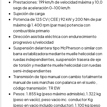
Prestaciones: 199 km/h de velocidad máxima y 10,0
segs de aceleración 0-100 km/h
Sujeción de carga
Potencia de 125 CV ( CEE ) 92 kW y 200 Nm de par
máximo @ 1.400 rpm (par max) potencia con
combustible primario
Dirección asistida eléctrica con endurecimiento
progresivo s/velocidad
Suspensión delantera tipo McPherson o similar con
barra estabilizadora mediante muelle helicoidal con
ruedas independientes, suspensión trasera de eje
de torsión y mediante muelle helicoidal con ruedas
semi-independientes
Transmisión de tipo manual con cambio totalmente
manual de seis marchas con palanca en el suelo ,
código transmisión: TR EW
Pesos: 1.855 kg (peso máximo admisible), 1.322 kg
(peso en vacío), peso vacio inc. conductor Kg
(peso en vacio incluido conductor), 1.100 kg (peso