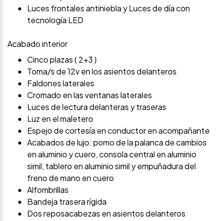
Luces frontales antiniebla y Luces de día con
tecnología LED
Acabado interior
Cinco plazas ( 2+3 )
Toma/s de 12v en los asientos delanteros
Faldones laterales
Cromado en las ventanas laterales
Luces de lectura delanteras y traseras
Luz en el maletero
Espejo de cortesía en conductor en acompañante
Acabados de lujo: pomo de la palanca de cambios
en aluminio y cuero, consola central en aluminio
simil, tablero en aluminio simil y empuñadura del
freno de mano en cuero
Alfombrillas
Bandeja trasera rígida
Dos reposacabezas en asientos delanteros