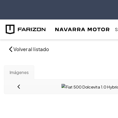
S
Volver al listado
Imágenes