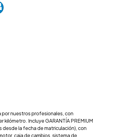
a por nuestros profesionales, con
rimer kilómetro. Incluye GARANTÍA PREMIUM
 desde la fecha de matriculación), con
otor, caja de cambios, sistema de