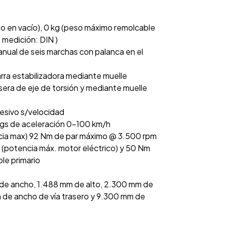
o en vacío), 0 kg (peso máximo remolcable
 medición: DIN )
nual de seis marchas con palanca en el
rra estabilizadora mediante muelle
sera de eje de torsión y mediante muelle
resivo s/velocidad
egs de aceleración 0-100 km/h
cia max) 92 Nm de par máximo @ 3.500 rpm
W (potencia máx. motor eléctrico) y 50 Nm
le primario
 de ancho, 1.488 mm de alto, 2.300 mm de
m de ancho de vía trasero y 9.300 mm de