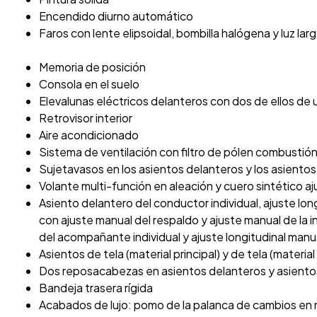
Encendido diurno automático
Faros con lente elipsoidal, bombilla halógena y luz la
Memoria de posición
Consola en el suelo
Elevalunas eléctricos delanteros con dos de ellos de 
Retrovisor interior
Aire acondicionado
Sistema de ventilación con filtro de pólen combustió
Sujetavasos en los asientos delanteros y los asientos
Volante multi-función en aleación y cuero sintético aj
Asiento delantero del conductor individual, ajuste lon
con ajuste manual del respaldo y ajuste manual de la i
del acompañante individual y ajuste longitudinal manu
Asientos de tela (material principal) y de tela (materia
Dos reposacabezas en asientos delanteros y asientos 
Bandeja trasera rígida
Acabados de lujo: pomo de la palanca de cambios en ne