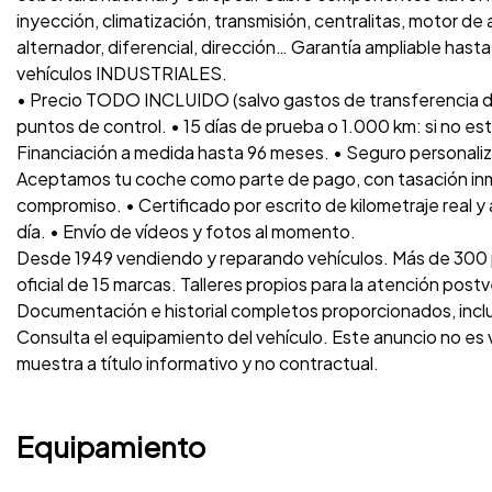
inyección, climatización, transmisión, centralitas, motor de
alternador, diferencial, dirección… Garantía ampliable has
vehículos INDUSTRIALES.
• Precio TODO INCLUIDO (salvo gastos de transferencia d
puntos de control. • 15 días de prueba o 1.000 km: si no es
Financiación a medida hasta 96 meses. • Seguro personaliz
Aceptamos tu coche como parte de pago, con tasación inme
compromiso. • Certificado por escrito de kilometraje real y
día. • Envío de vídeos y fotos al momento.
Desde 1949 vendiendo y reparando vehículos. Más de 300 p
oficial de 15 marcas. Talleres propios para la atención post
Documentación e historial completos proporcionados, inc
Consulta el equipamiento del vehículo. Este anuncio no es
muestra a título informativo y no contractual.
Equipamiento