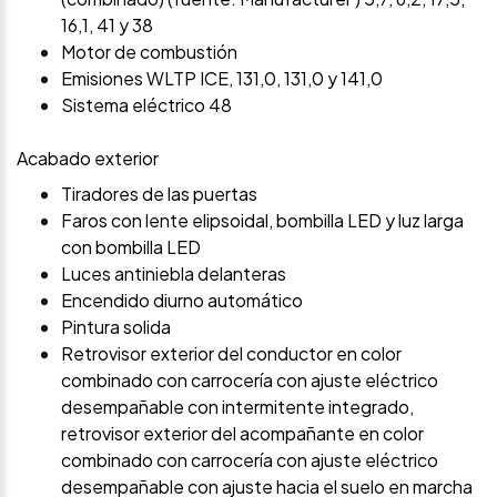
16,1, 41 y 38
Motor de combustión
Emisiones WLTP ICE, 131,0, 131,0 y 141,0
Sistema eléctrico 48
Acabado exterior
Tiradores de las puertas
Faros con lente elipsoidal, bombilla LED y luz larga
con bombilla LED
Luces antiniebla delanteras
Encendido diurno automático
Pintura solida
Retrovisor exterior del conductor en color
combinado con carrocería con ajuste eléctrico
desempañable con intermitente integrado,
retrovisor exterior del acompañante en color
combinado con carrocería con ajuste eléctrico
desempañable con ajuste hacia el suelo en marcha