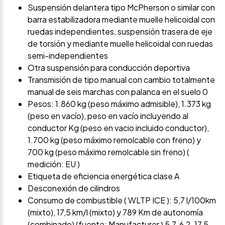
Suspensión delantera tipo McPherson o similar con
barra estabilizadora mediante muelle helicoidal con
ruedas independientes, suspensión trasera de eje
de torsión y mediante muelle helicoidal con ruedas
semi-independientes
Otra suspensión para conducción deportiva
Transmisión de tipo manual con cambio totalmente
manual de seis marchas con palanca en el suelo 0
Pesos: 1.860 kg (peso máximo admisible), 1.373 kg
(peso en vacío), peso en vacío incluyendo al
conductor Kg (peso en vacio incluido conductor),
1.700 kg (peso máximo remolcable con freno) y
700 kg (peso máximo remolcable sin freno) (
medición: EU )
Etiqueta de eficiencia energética clase A
Desconexión de cilindros
Consumo de combustible ( WLTP ICE ): 5,7 l/100km
(mixto), 17,5 km/l (mixto) y 789 Km de autonomía
(combinado) (fuente: Manufacturer ) 5,7, 6,2, 17,5,