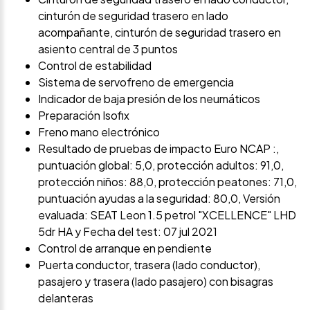
cinturón de seguridad trasero en lado
acompañante, cinturón de seguridad trasero en
asiento central de 3 puntos
Control de estabilidad
Sistema de servofreno de emergencia
Indicador de baja presión de los neumáticos
Preparación Isofix
Freno mano electrónico
Resultado de pruebas de impacto Euro NCAP :,
puntuación global: 5,0, protección adultos: 91,0,
protección niños: 88,0, protección peatones: 71,0,
puntuación ayudas a la seguridad: 80,0, Versión
evaluada: SEAT Leon 1.5 petrol "XCELLENCE" LHD
5dr HA y Fecha del test: 07 jul 2021
Control de arranque en pendiente
Puerta conductor, trasera (lado conductor),
pasajero y trasera (lado pasajero) con bisagras
delanteras