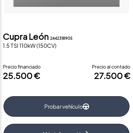
Cupra León
2442318905
1.5 TSI 110kW (150CV)
Precio financiado
Precio al contado
25.500 €
27.500 €
Probar vehículo