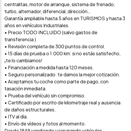
centralitas, motor de arranque, sistema de frenado,
turbo, alternador, diferencial, dirección…
Garantía ampliable hasta 5 años en TURISMOS y hasta 3
años en vehículos Industriales.
• Precio TODO INCLUIDO (salvo gastos de
transferencia )
• Revisión completa de 300 puntos de control.
• 15 días de prueba o 1.000 km: si no estás satisfecho,
¡te lo cambiamos!
• Financiación a medida hasta 120 meses.
• Seguro personalizado: te damos la mejor cotización.
• Aceptamos tu coche como parte de pago, con
tasación inmediata.
• Prueba del vehículo sin compromiso.
• Certificado por escrito de kilometraje real y ausencia
de daños estructurales.
• ITV al día.
• Envío de vídeos y fotos al momento.
Desde 1949 vendiendo y reparando vehículos.