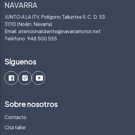
NAVARRA
JUNTO A LA ITV, Polígono Talluntxe II, C. D, 53.
31110 (Noáin, Navarra)
Email:
atencionalcliente@navarramotor.net
Teléfono:
948 500 555
Síguenos
Sobre nosotros
Contacto
Cita taller