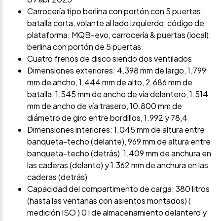
Carrocería tipo berlina con portón con 5 puertas,
batalla corta, volante al lado izquierdo, código de
plataforma: MQB-evo, carrocería & puertas (local):
berlina con portón de 5 puertas
Cuatro frenos de disco siendo dos ventilados
Dimensiones exteriores: 4.398 mm de largo, 1.799
mm de ancho, 1.444 mm de alto, 2.686 mm de
batalla, 1.545 mm de ancho de vía delantero, 1.514
mm de ancho de vía trasero, 10.800 mm de
diámetro de giro entre bordillos, 1.992 y 78,4
Dimensiones interiores: 1.045 mm de altura entre
banqueta-techo (delante), 969 mm de altura entre
banqueta-techo (detrás), 1.409 mm de anchura en
las caderas (delante) y 1.362 mm de anchura en las
caderas (detrás)
Capacidad del compartimento de carga: 380 litros
(hasta las ventanas con asientos montados) (
medición ISO ) 0 l de almacenamiento delantero y