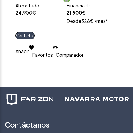
Al contado
Financiado
24.900€
21.900€
Desde
328€ /mes*
Ver ficha
Añadir
Favoritos
Comparador
Contáctanos