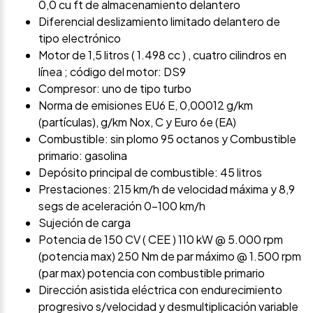
0,0 cu ft de almacenamiento delantero
Diferencial deslizamiento limitado delantero de
tipo electrónico
Motor de 1,5 litros ( 1.498 cc ) , cuatro cilindros en
línea ; código del motor: DS9
Compresor: uno de tipo turbo
Norma de emisiones EU6 E, 0,00012 g/km
(partículas), g/km Nox, C y Euro 6e (EA)
Combustible: sin plomo 95 octanos y Combustible
primario: gasolina
Depósito principal de combustible: 45 litros
Prestaciones: 215 km/h de velocidad máxima y 8,9
segs de aceleración 0-100 km/h
Sujeción de carga
Potencia de 150 CV ( CEE ) 110 kW @ 5.000 rpm
(potencia max) 250 Nm de par máximo @ 1.500 rpm
(par max) potencia con combustible primario
Dirección asistida eléctrica con endurecimiento
progresivo s/velocidad y desmultiplicación variable