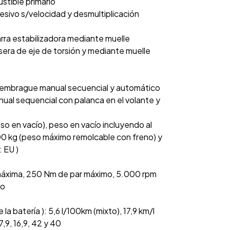
stible primario
esivo s/velocidad y desmultiplicación
rra estabilizadora mediante muelle
sera de eje de torsión y mediante muelle
 embrague manual secuencial y automático
ual sequencial con palanca en el volante y
so en vacío), peso en vacío incluyendo al
00 kg (peso máximo remolcable con freno) y
 EU )
máxima, 250 Nm de par máximo, 5.000 rpm
mo
batería ): 5,6 l/100km (mixto), 17,9 km/l
,9, 16,9, 42 y 40