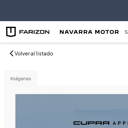
S
Volver al listado
Imágenes