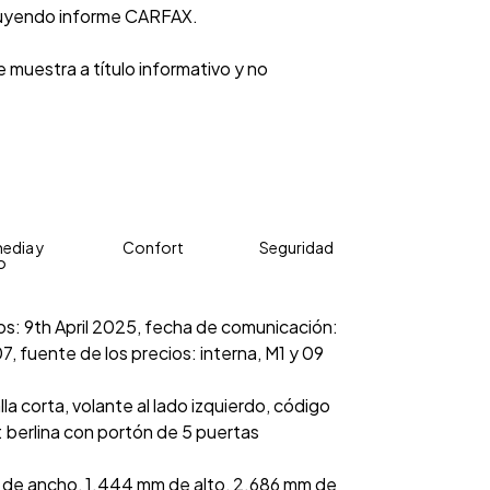
luyendo informe CARFAX.
 muestra a título informativo y no
edia y
Confort
Seguridad
o
ios: 9th April 2025, fecha de comunicación:
7, fuente de los precios: interna, M1 y 09
la corta, volante al lado izquierdo, código
 berlina con portón de 5 puertas
 de ancho, 1.444 mm de alto, 2.686 mm de