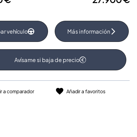
ar vehículo
Más información
Avísame si baja de precio
ir a comparador
Añadir a favoritos