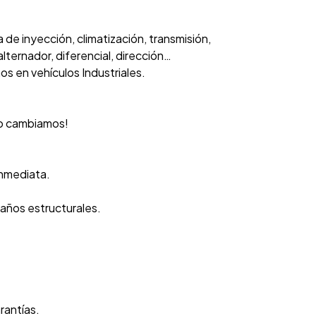
de inyección, climatización, transmisión,
lternador, diferencial, dirección…
s en vehículos Industriales.
 lo cambiamos!
inmediata.
daños estructurales.
rantías.