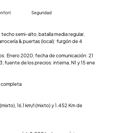
nfort
Seguridad
 techo semi-alto, batalla media regular,
rrocería & puertas (local): furgón de 4
cios: Enero 2020, fecha de comunicación: 21
 fuente de los precios: interna, N1 y 15 ene
a completa
ixto), 16,1 km/l (mixto) y 1.452 Km de