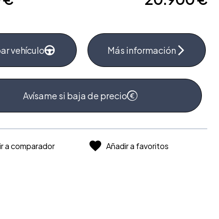
ar vehículo
Más información
Avísame si baja de precio
ir a comparador
Añadir a favoritos