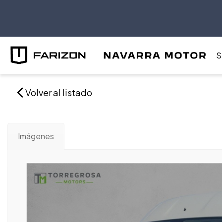
S
Volver al listado
Imágenes