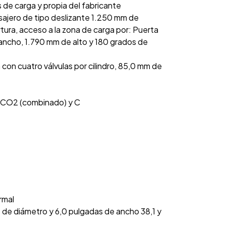
s de carga y propia del fabricante
asajero de tipo deslizante 1.250 mm de
tura, acceso a la zona de carga por: Puerta
 ancho, 1.790 mm de alto y 180 grados de
nea con cuatro válvulas por cilindro, 85,0 mm de
 CO2 (combinado) y C
rmal
s de diámetro y 6,0 pulgadas de ancho 38,1 y